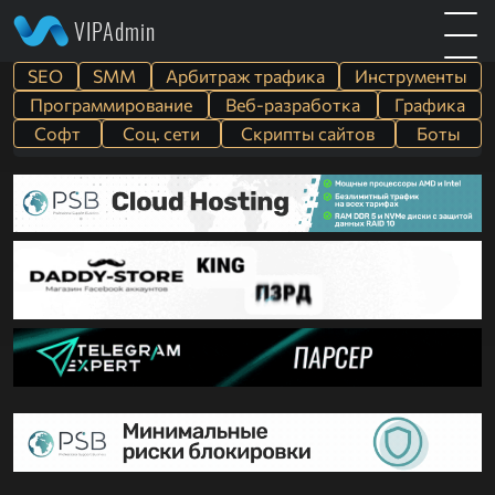
VIPAdmin
SEO
SMM
Арбитраж трафика
Инструменты
Программирование
Веб-разработка
Графика
Софт
Cоц. сети
Скрипты сайтов
Боты