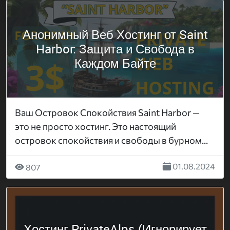
Анонимный Веб Хостинг от Saint
Harbor: Защита и Свобода в
Каждом Байте
Ваш Островок Спокойствия Saint Harbor —
это не просто хостинг. Это настоящий
островок спокойствия и свободы в бурном...
01.08.2024
807
Хостинг PrivateAlps (Игнорирует