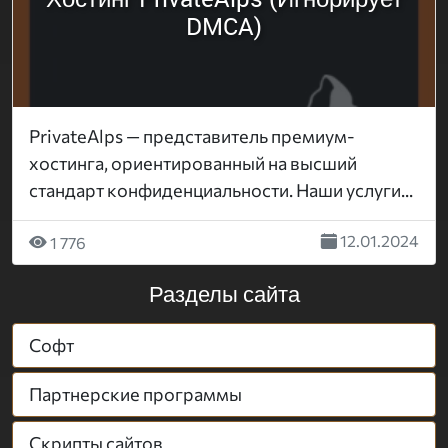
DMCA)
PrivateAlps — представитель премиум-
хостинга, ориентированный на высший
стандарт конфиденциальности. Наши услуги...
12.01.2024
1 776
Разделы сайта
Софт
Партнерские программы
Скрипты сайтов