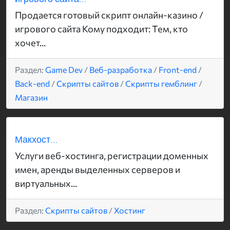
Продается готовый скрипт онлайн-казино /
игрового сайта Кому подходит: Тем, кто
хочет...
Раздел:
Game Dev
/
Веб-разработка
/
Front-end
/
Back-end
/
Скрипты сайтов
/
Скрипты гемблинг
/
Магазин
Макхост...
Услуги веб-хостинга, регистрации доменных
имен, аренды выделенных серверов и
виртуальных...
Раздел:
Скрипты сайтов
/
Хостинг