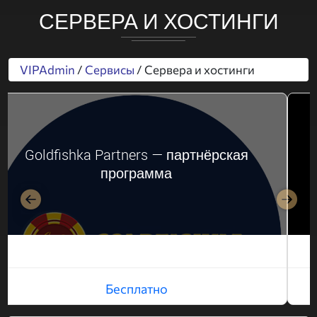
СЕРВЕРА И ХОСТИНГИ
VIPAdmin
/
Сервисы
/ Сервера и хостинги
Goldfishka Partners — партнёрская
программа
Назад
Впер
Бесплатно