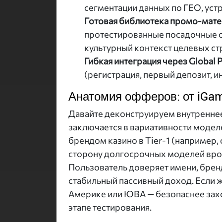
сегментации данных по ГЕО, уст
Готовая библиотека промо-мате
протестированные посадочные с
культурный контекст целевых ст
Гибкая интеграция через Global 
(регистрация, первый депозит, и
Анатомия офферов: от iGam
Давайте деконструируем внутренне
заключается в вариативности моделе
брендом казино в Tier-1 (например,
сторону долгосрочных моделей вро
Пользователь доверяет имени, бренд
стабильный пассивный доход. Если 
Америке или ЮВА — безопаснее захо
этапе тестирования.