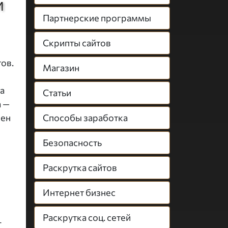
И
Партнерские программы
Скрипты сайтов
ов.
Магазин
а
Статьи
а —
Способы заработка
бен
Безопасность
Раскрутка сайтов
Интернет бизнес
Раскрутка соц. сетей
-