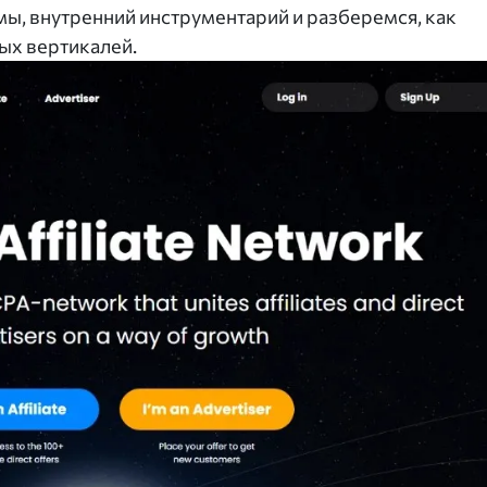
ы, внутренний инструментарий и разберемся, как
ых вертикалей.