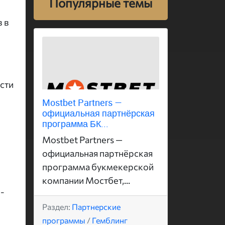
Популярные темы
 в
сти
Mostbet Partners —
официальная партнёрская
программа БК...
Mostbet Partners —
официальная партнёрская
программа букмекерской
компании Мостбет,...
b-
Раздел:
Партнерские
программы
/
Гемблинг