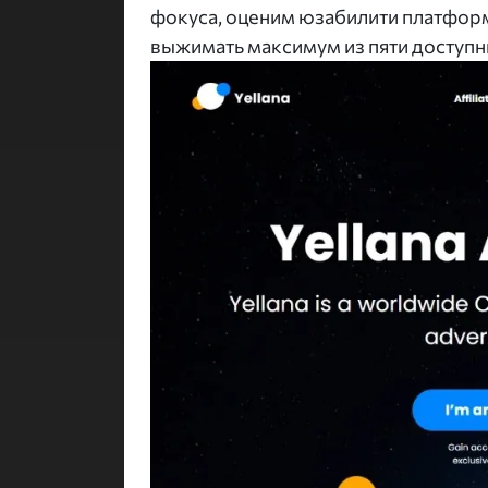
фокуса, оценим юзабилити платформ
выжимать максимум из пяти доступн