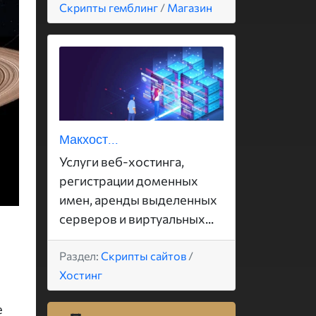
Скрипты гемблинг
/
Магазин
Макхост...
Услуги веб-хостинга,
регистрации доменных
имен, аренды выделенных
серверов и виртуальных...
Раздел:
Скрипты сайтов
/
Хостинг
е