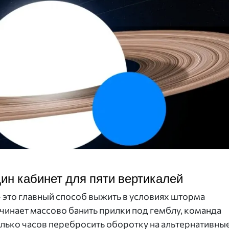
ин кабинет для пяти вертикалей
это главный способ выжить в условиях шторма
чинает массово банить прилки под гемблу, команда
лько часов перебросить оборотку на альтернативны