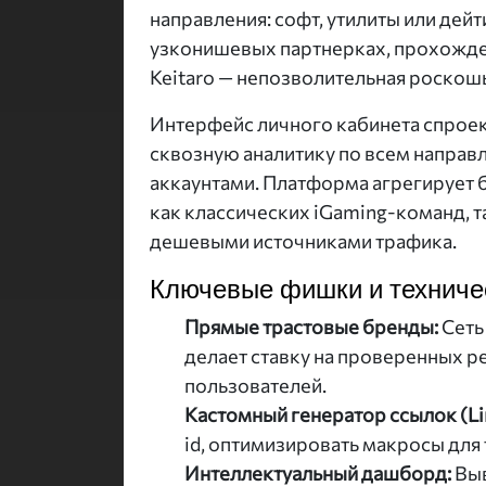
направления: софт, утилиты или дейт
узконишевых партнерках, прохожде
Keitaro — непозволительная роскошь
Интерфейс личного кабинета спроек
сквозную аналитику по всем напра
аккаунтами. Платформа агрегирует 
как классических iGaming-команд, 
дешевыми источниками трафика.
Ключевые фишки и техниче
Прямые трастовые бренды:
Сеть
делает ставку на проверенных 
пользователей.
Кастомный генератор ссылок (Lin
id, оптимизировать макросы для
Интеллектуальный дашборд:
Выв