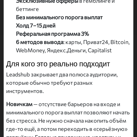
Эксклюзивные офферы
в гемблинге и
беттинге
Без минимального порога выплат
Холд 7–15 дней
Реферальная программа 3%
6 методов вывода
: карты, Приват24, Bitcoin,
WebMoney, Яндекс.Деньги, Capitalist
Для кого это реально подходит
Leadshub закрывает два полюса аудитории,
которые обычно требуют разных
инструментов.
Новичкам
— отсутствие барьеров на входе и
минимального порога выплат позволяют начать
без стресса. Не нужно сначала накопить объём
где-то ещё, а потом переходить в «серьёзную»
партнёрку. Готовые приложения, креативы и