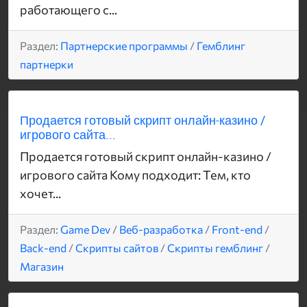
работающего с...
Раздел:
Партнерские программы
/
Гемблинг
партнерки
Продается готовый скрипт онлайн-казино /
игрового сайта...
Продается готовый скрипт онлайн-казино /
игрового сайта Кому подходит: Тем, кто
хочет...
Раздел:
Game Dev
/
Веб-разработка
/
Front-end
/
Back-end
/
Скрипты сайтов
/
Скрипты гемблинг
/
Магазин