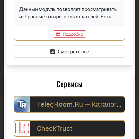
Данный модуль позволяет просматривать
избранные товары пользователей. Есть...
Подробно
Смотреть все
Сервисы
TelegRoom.Ru — Каталог Telegram-каналов для
CheckTrust