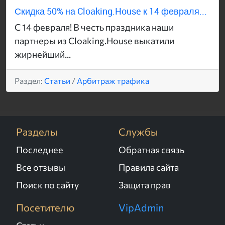
Скидка 50% на Cloaking.House к 14 февраля...
С 14 февраля! В честь праздника наши
партнеры из Cloaking.House выкатили
жирнейший...
Раздел:
Статьи
/
Арбитраж трафика
Разделы
Службы
Последнее
Обратная связь
Все отзывы
Правила сайта
Поиск по сайту
Защита прав
Посетителю
VipAdmin