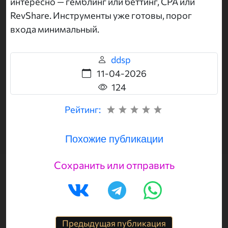
интересно — гемблинг или беттинг, CPA или
RevShare. Инструменты уже готовы, порог
входа минимальный.
ddsp
11-04-2026
124
Рейтинг:
Похожие публикации
Сохранить или отправить
Предыдущая публикация