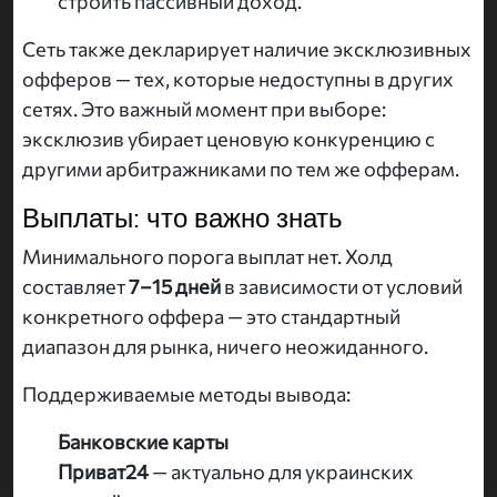
строить пассивный доход.
Сеть также декларирует наличие эксклюзивных
офферов — тех, которые недоступны в других
сетях. Это важный момент при выборе:
эксклюзив убирает ценовую конкуренцию с
другими арбитражниками по тем же офферам.
Выплаты: что важно знать
Минимального порога выплат нет. Холд
составляет
7–15 дней
в зависимости от условий
конкретного оффера — это стандартный
диапазон для рынка, ничего неожиданного.
Поддерживаемые методы вывода:
Банковские карты
Приват24
— актуально для украинских