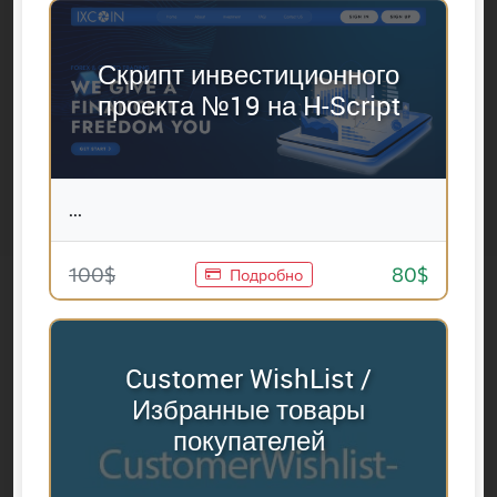
Скрипт инвестиционного
проекта №19 на H-Script
...
100$
80$
Подробно
Customer WishList /
Избранные товары
покупателей