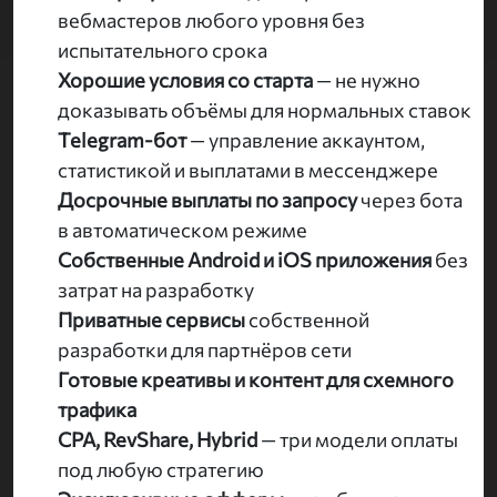
вебмастеров любого уровня без
испытательного срока
Хорошие условия со старта
— не нужно
доказывать объёмы для нормальных ставок
Telegram-бот
— управление аккаунтом,
статистикой и выплатами в мессенджере
Досрочные выплаты по запросу
через бота
в автоматическом режиме
Собственные Android и iOS приложения
без
затрат на разработку
Приватные сервисы
собственной
разработки для партнёров сети
Готовые креативы и контент для схемного
трафика
CPA, RevShare, Hybrid
— три модели оплаты
под любую стратегию