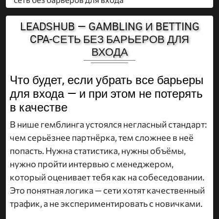
LEADSHUB — GAMBLING И BETTING
CPA-СЕТЬ БЕЗ БАРЬЕРОВ ДЛЯ
ВХОДА
Что будет, если убрать все барьеры
для входа — и при этом не потерять
в качестве
В нише гемблинга устоялся негласный стандарт:
чем серьёзнее партнёрка, тем сложнее в неё
попасть. Нужна статистика, нужны объёмы,
нужно пройти интервью с менеджером,
который оценивает тебя как на собеседовании.
Это понятная логика — сети хотят качественный
трафик, а не экспериментировать с новичками.