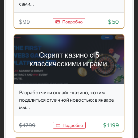
сами...
$ 99
$ 50
Подробно
Скрипт казино с 5
классическими играми.
Разработчики онлайн-казино, хотим
поделиться отличной новостью: в январе
мы...
$ 1799
$ 1199
Подробно