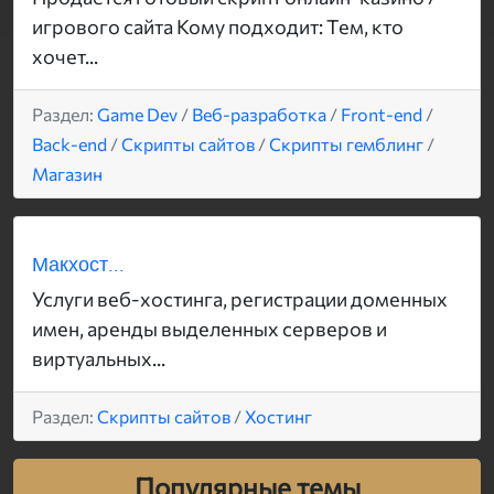
игрового сайта Кому подходит: Тем, кто
хочет...
Раздел:
Game Dev
/
Веб-разработка
/
Front-end
/
Back-end
/
Скрипты сайтов
/
Скрипты гемблинг
/
Магазин
Макхост...
Услуги веб-хостинга, регистрации доменных
имен, аренды выделенных серверов и
виртуальных...
Раздел:
Скрипты сайтов
/
Хостинг
Популярные темы