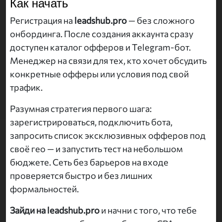
Как начать
Регистрация на
leadshub.pro
— без сложного
онбординга. После создания аккаунта сразу
доступен каталог офферов и Telegram-бот.
Менеджер на связи для тех, кто хочет обсудить
конкретные офферы или условия под свой
трафик.
Разумная стратегия первого шага:
зарегистрироваться, подключить бота,
запросить список эксклюзивных офферов под
своё гео — и запустить тест на небольшом
бюджете. Сеть без барьеров на входе
проверяется быстро и без лишних
формальностей.
Зайди на leadshub.pro
и начни с того, что тебе