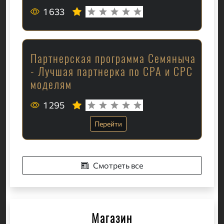
1 633
Партнерская программа Семяныча
- Лучшая партнерка по CPA и CPC
моделям
1 295
Перейти
Смотреть все
Магазин