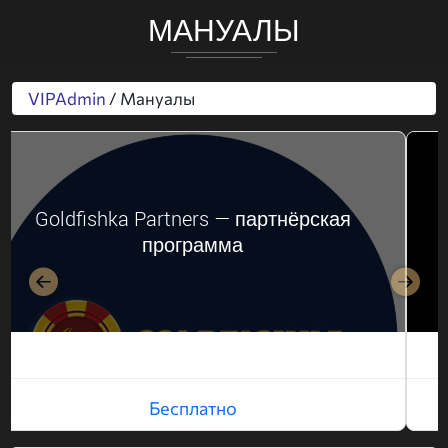
МАНУАЛЫ
VIPAdmin
/ Мануалы
Goldfishka Partners — партнёрская
программа
Назад
Впер
Бесплатно