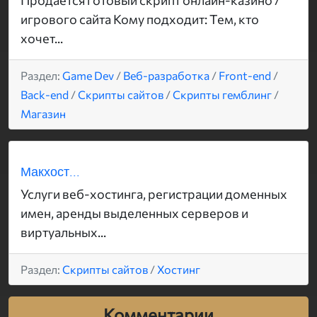
игрового сайта Кому подходит: Тем, кто
хочет...
Раздел:
Game Dev
/
Веб-разработка
/
Front-end
/
Back-end
/
Скрипты сайтов
/
Скрипты гемблинг
/
Магазин
Макхост...
Услуги веб-хостинга, регистрации доменных
имен, аренды выделенных серверов и
виртуальных...
Раздел:
Скрипты сайтов
/
Хостинг
Комментарии