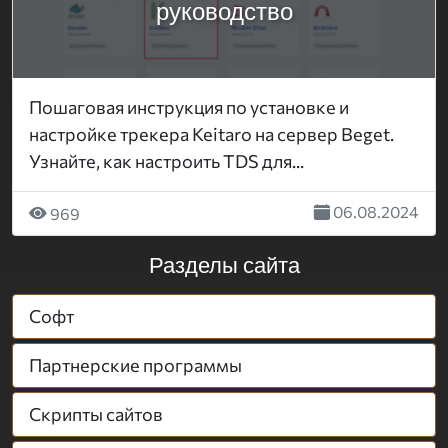
руководство
Пошаговая инструкция по установке и
настройке трекера Keitaro на сервер Beget.
Узнайте, как настроить TDS для...
06.08.2024
969
Разделы сайта
Софт
Партнерские программы
Скрипты сайтов