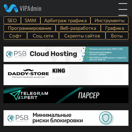
VIPAdmin
SEO
SMM
Арбитраж трафика
Инструменты
Программирование
Веб-разработка
Графика
Софт
Cоц. сети
Скрипты сайтов
Боты