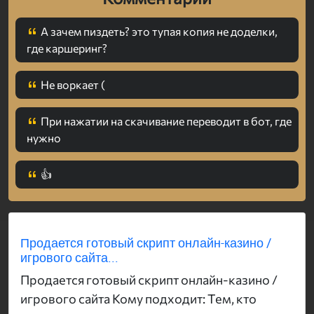
А зачем пиздеть? это тупая копия не доделки,
где каршеринг?
Не воркает (
При нажатии на скачивание переводит в бот, где
нужно
👍
Продается готовый скрипт онлайн-казино /
игрового сайта...
Продается готовый скрипт онлайн-казино /
игрового сайта Кому подходит: Тем, кто