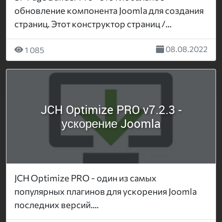
обновление компонента Joomla для создания
страниц. Этот конструктор страниц /...
08.08.2022
1 085
JCH Optimize PRO v7.2.3 -
ускорение Joomla
JCH Optimize PRO - один из самых
популярных плагинов для ускорения Joomla
последних версий....