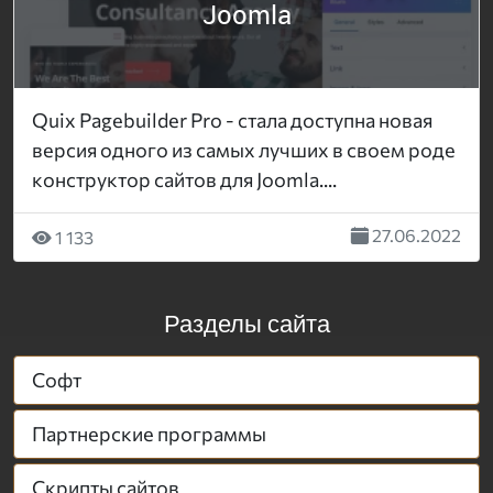
Joomla
Quix Pagebuilder Pro - стала доступна новая
версия одного из самых лучших в своем роде
конструктор сайтов для Joomla....
27.06.2022
1 133
Разделы сайта
Софт
Партнерские программы
Скрипты сайтов