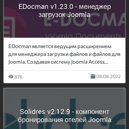
EDocman v1.23.0 - менеджер
загрузок Joomla
EDocman является ведущим расширением
для менеджера загрузки файлов и файлов для
Joomla. Создавая систему Joomla Access...
08.08.2022
876
Solidres v2.12.9 - компонент
бронирования отелей Joomla