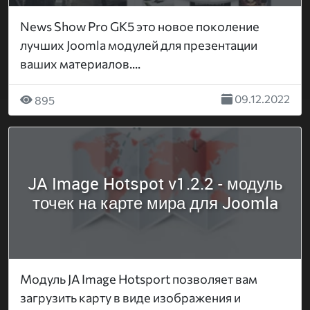
News Show Pro GK5 это новое поколение
лучших Joomla модулей для презентации
ваших материалов....
09.12.2022
895
JA Image Hotspot v1.2.2 - модуль
точек на карте мира для Joomla
Модуль JA Image Hotsport позволяет вам
загрузить карту в виде изображения и