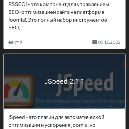
RSSEO! - это компонент для управлением
SEO-оптимизацией сайта на платформе
Joomla!. Это полный набор инструментов
SEO,...
05.12.2022
792
JSpeed 2.1.1
JSpeed ​​- это плагин для автоматической
оптимизации и ускорения Joomla, но