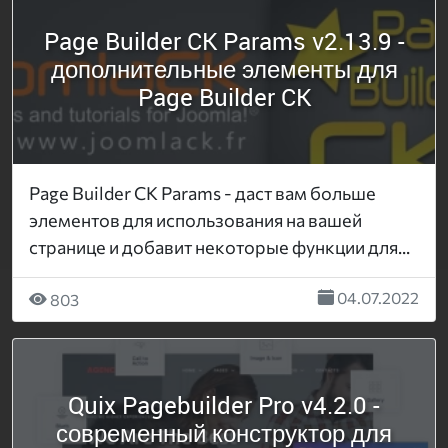
Page Builder CK Params v2.13.9 -
дополнительные элементы для
Page Builder CK
Page Builder CK Params - даст вам больше
элементов для использования на вашей
странице и добавит некоторые функции для...
04.07.2022
803
Quix Pagebuilder Pro v4.2.0 -
современный конструктор для