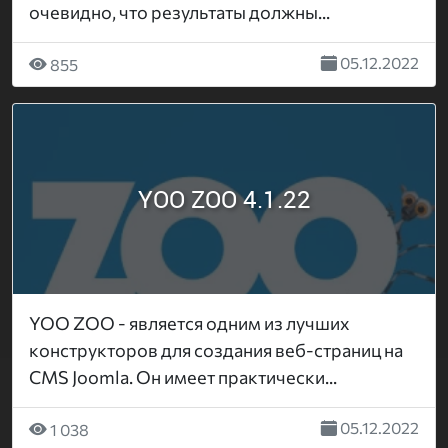
очевидно, что результаты должны...
05.12.2022
855
YOO ZOO 4.1.22
YOO ZOO - является одним из лучших
конструкторов для создания веб-страниц на
CMS Joomla. Он имеет практически...
05.12.2022
1 038