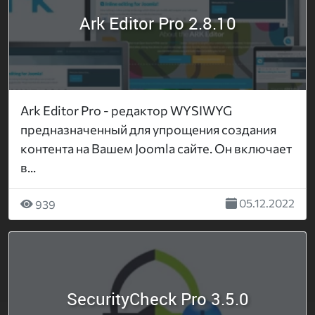
Ark Editor Pro 2.8.10
Ark Editor Pro - редактор WYSIWYG
предназначенный для упрощения создания
контента на Вашем Joomla сайте. Он включает
в...
05.12.2022
939
SecurityCheck Pro 3.5.0