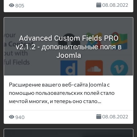
08.08.2022
805
Advanced Custom Fields PRO
v2.1.2 - дополнительные поля в
Joomla
Расширение вашего веб-сайта Joomla с
помощью пользовательских полей стало
мечтой многих, и теперь оно стало...
08.08.2022
940