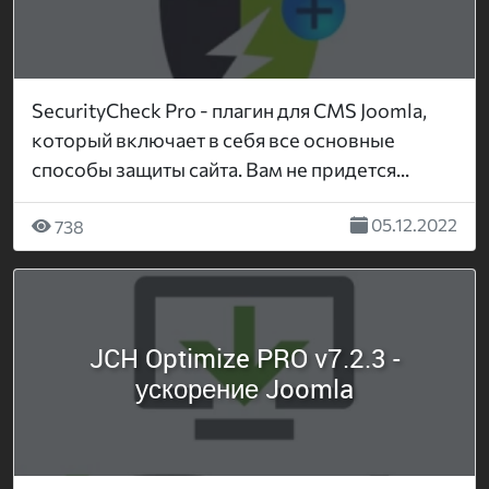
SecurityCheck Pro - плагин для CMS Joomla,
который включает в себя все основные
способы защиты сайта. Вам не придется...
05.12.2022
738
JCH Optimize PRO v7.2.3 -
ускорение Joomla