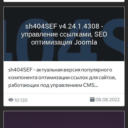
sh404SEF v4.24.1.4308 -
управление ссылками, SEO
оптимизация Joomla
sh404SEF - актуальная версия популярного
компонента оптимизации ссылок для сайтов,
работающих под управлением CMS...
08.08.2022
10 120