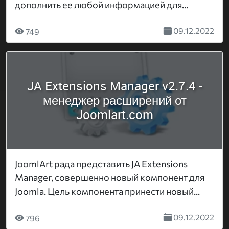
дополнить ее любой информацией для...
09.12.2022
749
JA Extensions Manager v2.7.4 -
менеджер расширений от
Joomlart.com
JoomlArt рада представить JA Extensions
Manager, совершенно новый компонент для
Joomla. Цель компонента принести новый...
09.12.2022
796