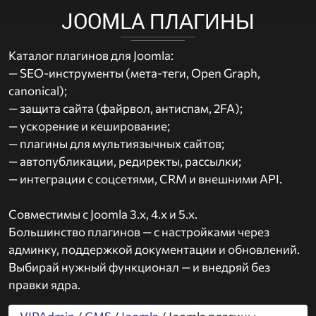
JOOMLA ПЛАГИНЫ
Каталог плагинов для Joomla:
— SEO-инструменты (мета-теги, Open Graph,
canonical);
— защита сайта (файрвол, антиспам, 2FA);
— ускорение и кеширование;
— плагины для мультиязычных сайтов;
— автопубликации, редиректы, рассылки;
— интеграции с соцсетями, CRM и внешними API.
Совместимы с Joomla 3.x, 4.x и 5.x.
Большинство плагинов — с настройками через
админку, поддержкой документации и обновлений.
Выбирай нужный функционал — и внедряй без
правки ядра.