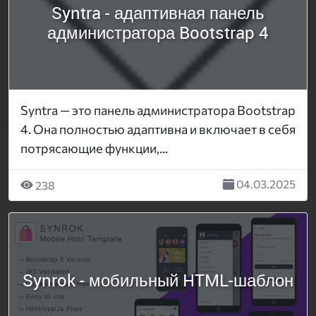
Syntra - адаптивная панель
администратора Bootstrap 4
Syntra — это панель администратора Bootstrap
4. Она полностью адаптивна и включает в себя
потрясающие функции,...
04.03.2025
238
Synrok - мобильный HTML-шаблон