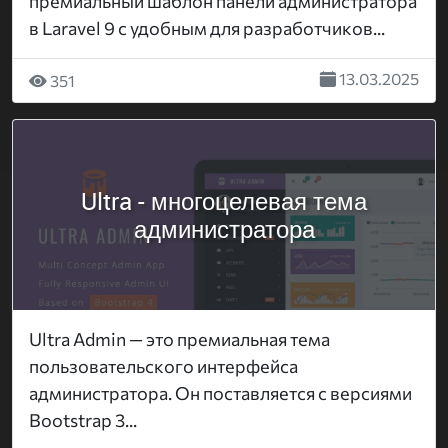
премиальный шаблон панели администратора
в Laravel 9 с удобным для разработчиков...
13.03.2025
351
Ultra - многоцелевая тема
администратора
Ultra Admin — это премиальная тема
пользовательского интерфейса
администратора. Он поставляется с версиями
Bootstrap 3...