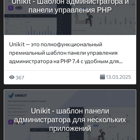
Unikit - Шаблон администратора и
панели управления PHP
Unikit — это полнофункциональный
премиальный шаблон панели управления
администратора на PHP 7.4 с удобным для...
13.03.2025
367
Unikit - шаблон панели
администратора для нескольких
приложений