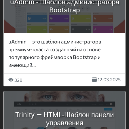
uAdmin - Шаблон администратора
Bootstrap
uAdmin — это шаблон администратора
премиум-класса созданный на основе
популярного фреймворка Bootstrap и
имеющий...
12.03.2025
328
Trinity — HTML-Шаблон панели
управления