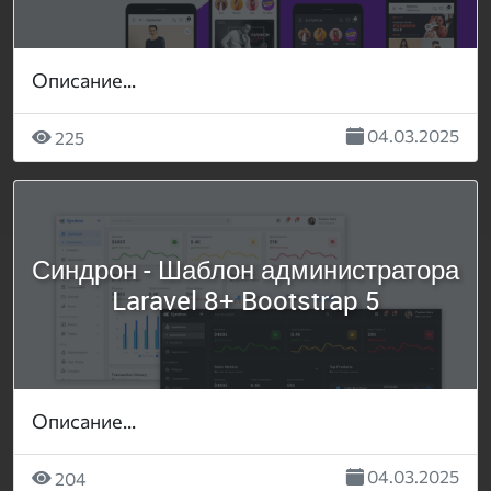
Описание...
04.03.2025
225
Синдрон - Шаблон администратора
Laravel 8+ Bootstrap 5
Описание...
04.03.2025
204