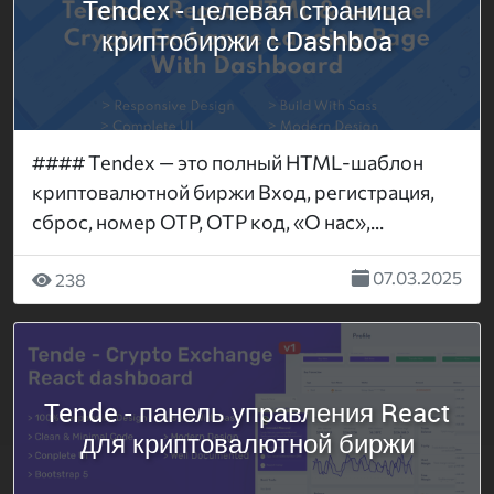
Tendex - целевая страница
криптобиржи с Dashboa
#### Tendex — это полный HTML-шаблон
криптовалютной биржи Вход, регистрация,
сброс, номер OTP, OTP код, «О нас»,...
07.03.2025
238
Tende - панель управления React
для криптовалютной биржи