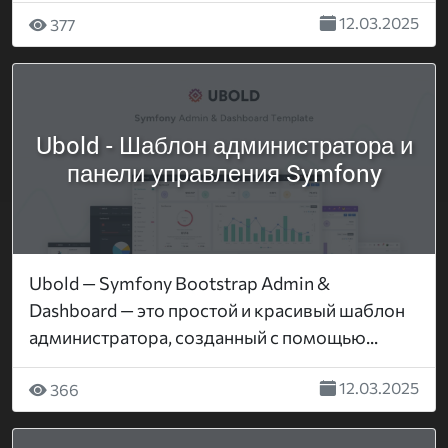
12.03.2025
377
Ubold - Шаблон администратора и
панели управления Symfony
Ubold — Symfony Bootstrap Admin &
Dashboard — это простой и красивый шаблон
администратора, созданный с помощью...
12.03.2025
366