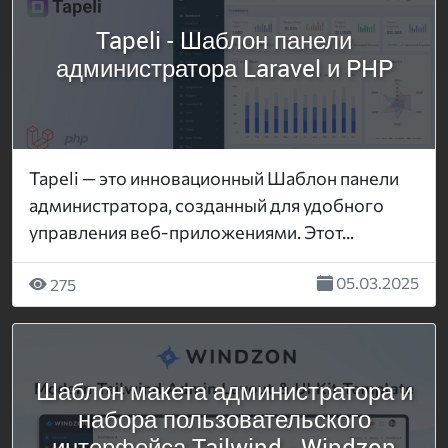
Tapeli - Шаблон панели
администратора Laravel и PHP
Tapeli — это инновационный Шаблон панели
администратора, созданный для удобного
управления веб-приложениями. Этот...
05.03.2025
275
Шаблон макета администратора и
набора пользовательского
интерфейса Tailwind - Windzon