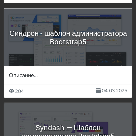
Синдрон - шаблон администратора
Bootstrap5
Описание...
04.03.2025
204
Syndash — Шаблон
администратора Bootstrap5