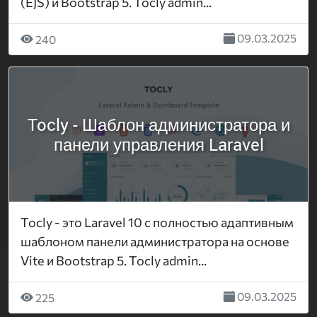
(EJS) и Bootstrap 5. Tocly admin...
09.03.2025
240
Tocly - Шаблон администратора и
панели управления Laravel
Tocly - это Laravel 10 с полностью адаптивным
шаблоном панели администратора на основе
Vite и Bootstrap 5. Tocly admin...
09.03.2025
225