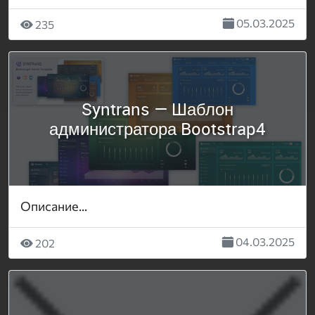
05.03.2025
235
Syntrans — Шаблон
администратора Bootstrap4
Описание...
04.03.2025
202