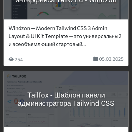
Windzon — Modern Tailwind CSS 3 Admin
Layout & UI Kit Template — это универсальный
и всеобъемлющий стартовый...
05.03.2025
254
Tailfox - Шаблон панели
администратора Tailwind CSS