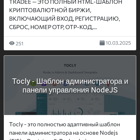
TRADEE — ЭТО ПОЛНЫЙ HTML-ШАБЛОН
КРИПТОВАЛЮТНОЙ БИРЖИ,
ВКЛЮЧАЮЩИЙ ВХОД, РЕГИСТРАЦИЮ,
СБРОС, НОМЕР OTP, OTP-КОД,...
10.03.2025
251
Tocly - Шаблон администратора и
панели управления NodeJS
Tocly - это полностью адаптивный шаблон
панели администратора на основе Nodejs