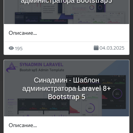
Описание...
04.03.2025
195
Синадмин - Шаблон
администратора Laravel 8+
Bootstrap 5
Описание...