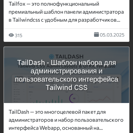
Tailfox — это полнофункциональный
премиальный шаблон панели администратора
в Tailwindcss с удобным для разработчиков...
05.03.2025
315
TailDash - Шаблон набора для
администрирования и
пользовательского интерфейса
Tailwind CSS
TailDash — это многоцелевой пакет для
администраторов и набор пользовательского
интерфейса Webapp, основанный на...