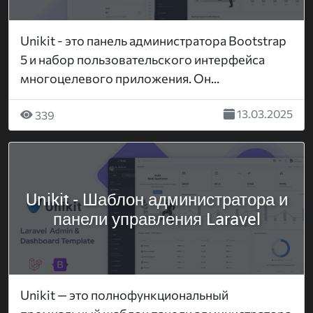
Unikit - это панель администратора Bootstrap
5 и набор пользовательского интерфейса
многоцелевого приложения. Он...
13.03.2025
339
Unikit - Шаблон администратора и
панели управления Laravel
Unikit — это полнофункциональный