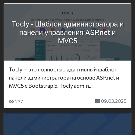
Tocly - Шаблон администратора и
панели управления ASP.net и
MVC5
Tocly — это полностью адаптивный шаблон
панели администратора на основе ASP.net и
MVC5 с Bootstrap 5. Tocly admin...
09.03.2025
237