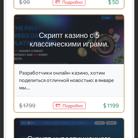
$ 99
$ 50
Подробно
Скрипт казино с 5
классическими играми.
Разработчики онлайн-казино, хотим
поделиться отличной новостью: в январе
мы...
$ 1799
$ 1199
Подробно