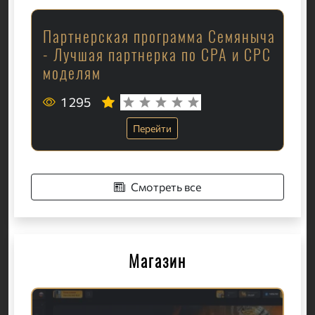
Партнерская программа Семяныча
- Лучшая партнерка по CPA и CPC
моделям
1 295
Перейти
Смотреть все
Магазин