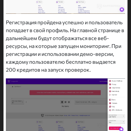
Регистрация пройдена успешно и пользователь
попадает в свой профиль. На главной странице в
дальнейшем будут отображаться все веб-
ресурсы, на которые запущен мониторинг. При
регистрации и использовании демо-версии,
каждому пользователю бесплатно выдается
200 кредитов на запуск проверок.