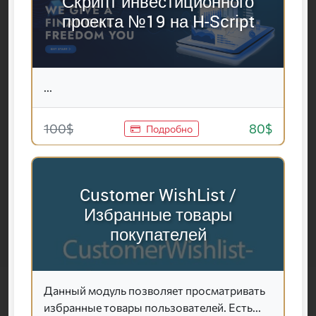
Скрипт инвестиционного
проекта №19 на H-Script
...
100$
80$
Подробно
Customer WishList /
Избранные товары
покупателей
Данный модуль позволяет просматривать
избранные товары пользователей. Есть...