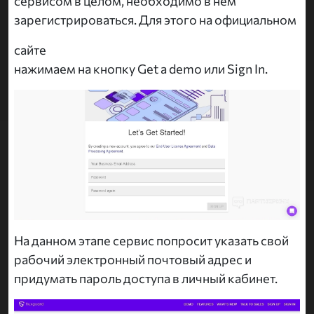
сервисом в целом, необходимо в нем
зарегистрироваться. Для этого на официальном
сайте
нажимаем на кнопку Get a demo или Sign In.
На данном этапе сервис попросит указать свой
рабочий электронный почтовый адрес и
придумать пароль доступа в личный кабинет.