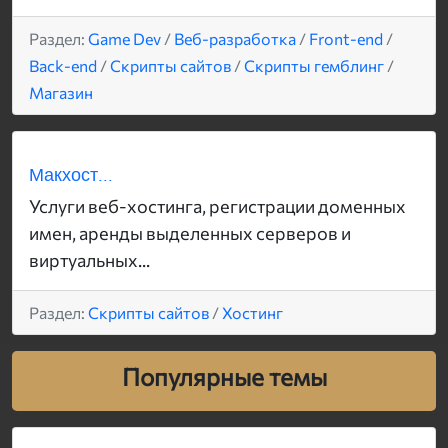
Раздел:
Game Dev
/
Веб-разработка
/
Front-end
/
Back-end
/
Скрипты сайтов
/
Скрипты гемблинг
/
Магазин
Макхост...
Услуги веб-хостинга, регистрации доменных
имен, аренды выделенных серверов и
виртуальных...
Раздел:
Скрипты сайтов
/
Хостинг
Популярные темы