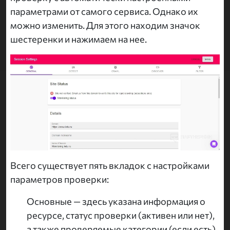
параметрами от самого сервиса. Однако их
можно изменить. Для этого находим значок
шестеренки и нажимаем на нее.
Всего существует пять вкладок с настройками
параметров проверки:
Основные — здесь указана информация о
ресурсе, статус проверки (активен или нет),
а также проверяемые категории (если есть)