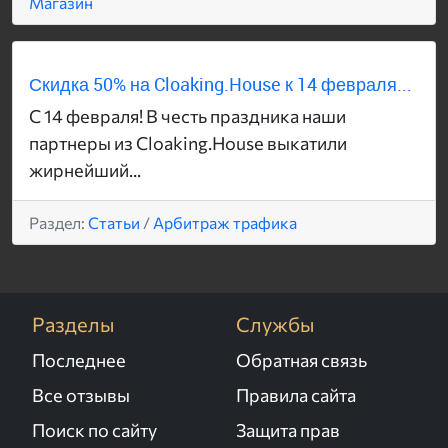
Магазин
Скидка 50% на Cloaking.House к 14 февраля...
С 14 февраля! В честь праздника наши
партнеры из Cloaking.House выкатили
жирнейший...
Раздел:
Статьи
/
Арбитраж трафика
Разделы
Службы
Последнее
Обратная связь
Все отзывы
Правила сайта
Поиск по сайту
Защита прав