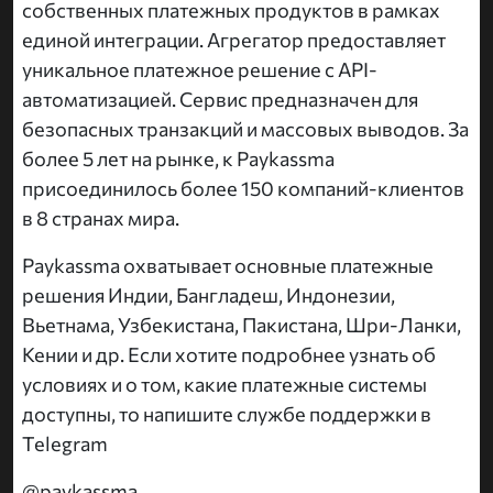
собственных платежных продуктов в рамках
единой интеграции. Агрегатор предоставляет
уникальное платежное решение с API-
автоматизацией. Сервис предназначен для
безопасных транзакций и массовых выводов. За
более 5 лет на рынке, к Paykassma
присоединилось более 150 компаний-клиентов
в 8 странах мира.
Paykassma охватывает основные платежные
решения Индии, Бангладеш, Индонезии,
Вьетнама, Узбекистана, Пакистана, Шри-Ланки,
Кении и др. Если хотите подробнее узнать об
условиях и о том, какие платежные системы
доступны, то напишите службе поддержки в
Telegram
@paykassma