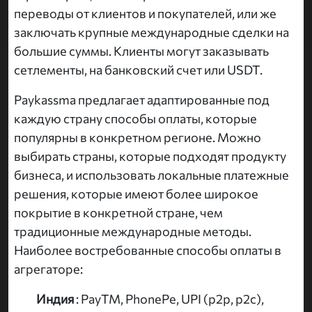
переводы от клиентов и покупателей, или же
заключать крупные международные сделки на
большие суммы. Клиенты могут заказывать
сетлементы, на банковский счет или USDT.
Paykassma предлагает адаптированные под
каждую страну способы оплаты, которые
популярны в конкретном регионе. Можно
выбирать страны, которые подходят продукту
бизнеса, и использовать локальные платежные
решения, которые имеют более широкое
покрытие в конкретной стране, чем
традиционные международные методы.
Наиболее востребованные способы оплаты в
агрегаторе:
Индия
: PayTM, PhonePe, UPI (p2p, p2c),