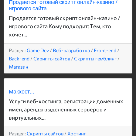
Продается готовый скрипт онлайн-казино /
игрового сайта...
Продается готовый скрипт онлайн-казино /
игрового сайта Кому подходит: Тем, кто
хочет...
Раздел:
Game Dev
/
Веб-разработка
/
Front-end
/
Back-end
/
Скрипты сайтов
/
Скрипты гемблинг
/
Магазин
Макхост...
Услуги веб-хостинга, регистрации доменных
имен, аренды выделенных серверов и
виртуальных...
Раздел:
Скрипты сайтов
/
Хостинг