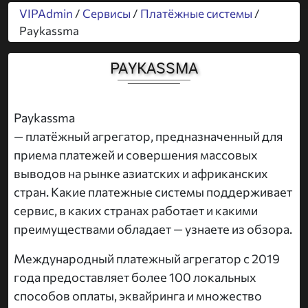
VIPAdmin
/
Сервисы
/
Платёжные системы
/
Paykassma
PAYKASSMA
Paykassma
— платёжный агрегатор, предназначенный для
приема платежей и совершения массовых
выводов на рынке азиатских и африканских
стран. Какие платежные системы поддерживает
сервис, в каких странах работает и какими
преимуществами обладает — узнаете из обзора.
Международный платежный агрегатор с 2019
года предоставляет более 100 локальных
способов оплаты, эквайринга и множество