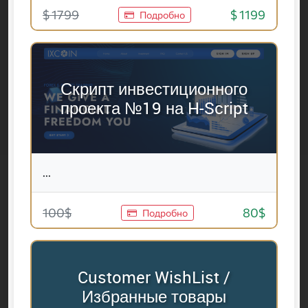
$ 1799
$ 1199
Подробно
Скрипт инвестиционного
проекта №19 на H-Script
...
100$
80$
Подробно
Customer WishList /
Избранные товары