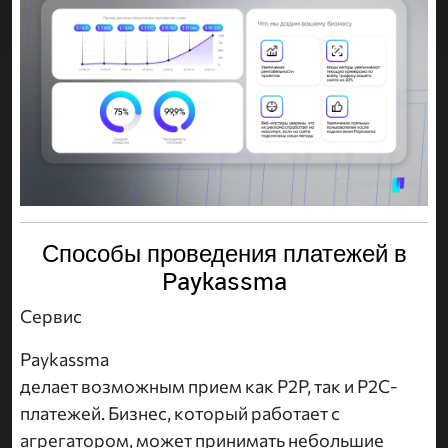
Способы проведения платежей в
Paykassma
Сервис
Paykassma
делает возможным прием как P2P, так и P2C-
платежей. Бизнес, который работает с
агрегатором, может принимать небольшие