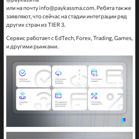
или на почту info@paykassma.com. Ребята также
заявляют, что сейчас на стадии интеграции ряд
других стран из TIER 3.
Сервис работает с EdTech, Forex, Trading, Games,
и другими рынками.