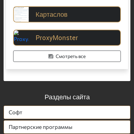
Картаслов
ProxyMonster
Смотреть все
Разделы сайта
Софт
Партнерские программы