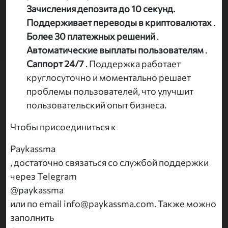
Зачисления депозита до 10 секунд.
Поддерживает переводы в криптовалютах
.
Более 30 платежных решений
.
Автоматические выплаты пользователям
.
Саппорт 24/7
. Поддержка работает
круглосуточно и моментально решает
проблемы пользователей, что улучшит
пользовательский опыт бизнеса.
Чтобы присоединиться к
Paykassma
, достаточно связаться со службой поддержки
через Telegram
@paykassma
или по email info@paykassma.com. Также можно
заполнить