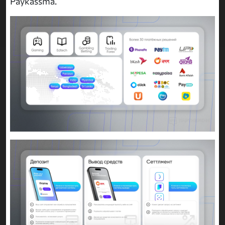
Paykassma.