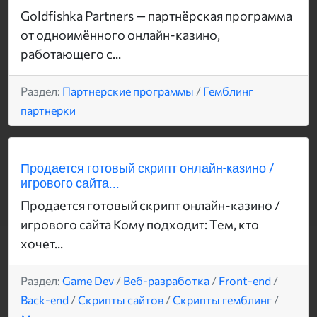
Goldfishka Partners — партнёрская программа
от одноимённого онлайн-казино,
работающего с...
Раздел:
Партнерские программы
/
Гемблинг
партнерки
Продается готовый скрипт онлайн-казино /
игрового сайта...
Продается готовый скрипт онлайн-казино /
игрового сайта Кому подходит: Тем, кто
хочет...
Раздел:
Game Dev
/
Веб-разработка
/
Front-end
/
Back-end
/
Скрипты сайтов
/
Скрипты гемблинг
/