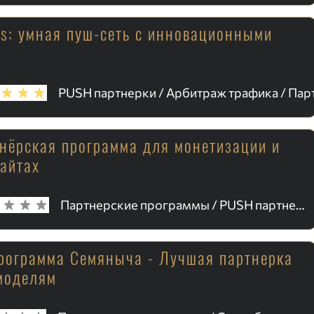
ds: умная пуш-сеть с инновационными
и
тнёрская программа для монетизации и
сайтах
Партнерские программы / PUSH партнерки
рограмма Семяныча - Лучшая партнерка
моделям