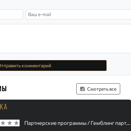
тправить комментарий
мы
Смотреть все
РКА
Партнерские программы / Гемблинг партнерки