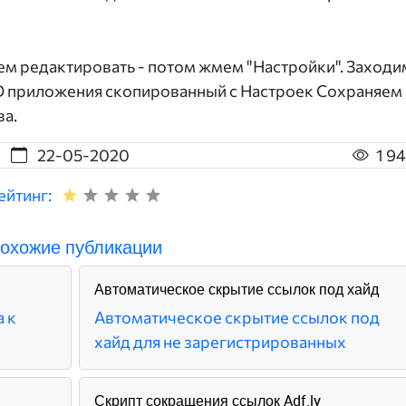
м редактировать - потом жмем "Настройки". Заходи
ID приложения скопированный с Настроек Сохраняем
ва.
22-05-2020
1 9
ейтинг:
охожие публикации
Автоматическое скрытие ссылок под хайд
 к
Автоматическое скрытие ссылок под
хайд для не зарегистрированных
Скрипт сокращения ссылок Adf.ly