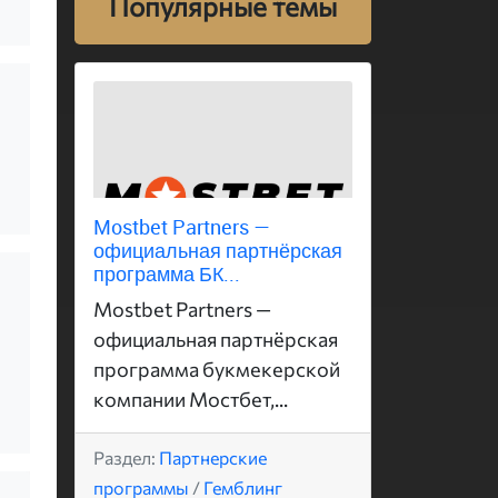
Популярные темы
Mostbet Partners —
официальная партнёрская
программа БК...
Mostbet Partners —
официальная партнёрская
программа букмекерской
компании Мостбет,...
Раздел:
Партнерские
программы
/
Гемблинг