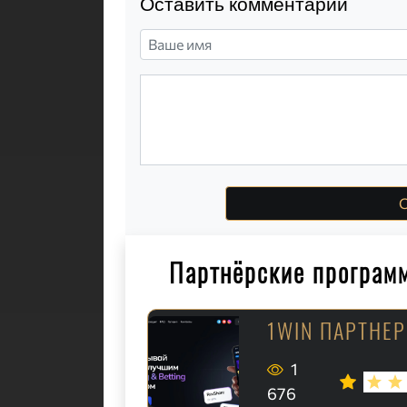
Оставить комментарий
О
Партнёрские програм
1WIN ПАРТНЕ
1
676