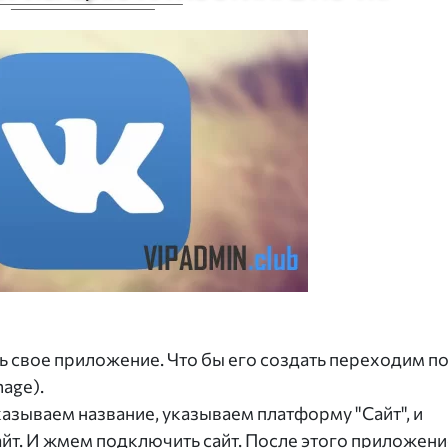
ь свое приложение. Что бы его создать переходим п
age).
азываем название, указываем платформу "Сайт", и
айт. И жмем подключить сайт. После этого приложени