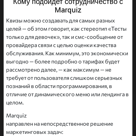
Кому подойдет сотрудничество с
Marquiz
Квизы можно создавать для самых разных
целей — об этом говорит, как стереотип «Тесты
только для девочек», так и смс-сообщение от
провайдера связи с целью оценки качества
обслуживания. Как минимум, это экономически
выгодно — более подробно о тарифах будет
рассмотрено далее, — как максимум — не
требует от пользователя слишком серьезных
познаний в области программирования, в
отличие от динамического меню или лендинга в
целом.
Marquiz
направлен на непосредственное решение
маркетинговых задач: