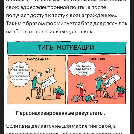
свою адрес электронной почты, а после
получает доступ к тесту с вознаграждением.
Таким образом формируется база для рассылок
на абсолютно легальных условиях.
Персонализированные результаты.
Если квиз делается не для маркетинговой, а
скорее развлекательной цели, пользователям