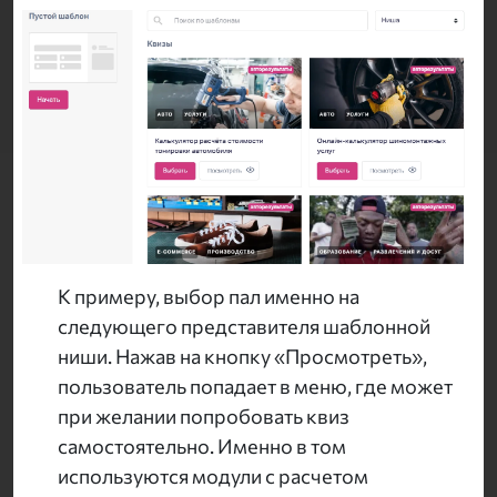
К примеру, выбор пал именно на
следующего представителя шаблонной
ниши. Нажав на кнопку «Просмотреть»,
пользователь попадает в меню, где может
при желании попробовать квиз
самостоятельно. Именно в том
используются модули с расчетом