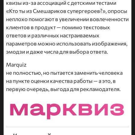
квизы из-за ассоциаций с детскими тестами
«Кто ты из Смешариков супергероев?», опросы
неплохо помогают в увеличении вовлеченности
клиентов в продукт — помимо текстовых
ответов и различных настраиваемых
параметров можно использовать изображения,
эмодзи и даже числа для выбора ответа.
Marquiz
не полностью, но пытается заменить человека
на пункте оценки качества работы — а это, в
первую очередь, выгода для рекламодателя.