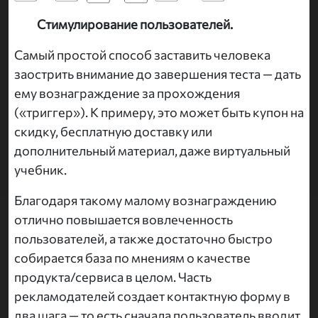
Стимулирование пользователей.
Самый простой способ заставить человека
заострить внимание до завершения теста — дать
ему вознаграждение за прохождения
(«триггер»). К примеру, это может быть купон на
скидку, бесплатную доставку или
дополнительный материал, даже виртуальный
учебник.
Благодаря такому малому вознаграждению
отлично повышается вовлеченность
пользователей, а также достаточно быстро
собирается база по мнениям о качестве
продукта/сервиса в целом. Часть
рекламодателей создает контактную форму в
два шага — то есть сначала пользователь вводит