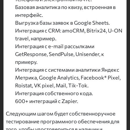
Базовая аналитика по квизу, встроенная в
интерфейс.
Выгрузка базы заявок в Google Sheets.
Интеграция с CRM: amoCRM, Bitrix24, U-ON
travel, например.
Интеграция с e-mail рассылками
GetResponse, SendPulse, Unisender, к
примеру.
Интеграция с системами аналитики Яндекс
Метрика, Google Analytics, Facebook* Pixel,
Roistat, VK pixel, Mail, Tik-Tok.
Интеграция собственного кода.
600+ интеграций с Zapier.
Следующим шагом будет собственноручное
тестирование программного обеспечения для
того, чтобы удостовериться в наличии и