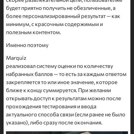
будет приятно получить не обезличенные, а
более персонализированный результат — как
минимум, с красочным содержимым и
полезным контентом.
Именно поэтому
Marquiz
реализовал систему оценки по количеству
набранных баллов — то есть за каждым ответом
закрепляется то или иное значение, которое
ближе к концу суммируется. При желании
открывать доступ к результатам можно после
прохождения тестирования и ввода
актуального способа связи (если ранее не было
указано), либо сразу после окончания.