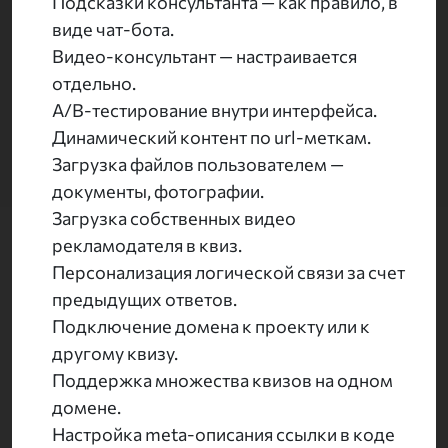
Подсказки консультанта — как правило, в
виде чат-бота.
Видео-консультант — настраивается
отдельно.
А/B-тестирование внутри интерфейса.
Динамический контент по url-меткам.
Загрузка файлов пользователем —
документы, фотографии.
Загрузка собственных видео
рекламодателя в квиз.
Персонализация логической связи за счет
предыдущих ответов.
Подключение домена к проекту или к
другому квизу.
Поддержка множества квизов на одном
домене.
Настройка meta-описания ссылки в коде