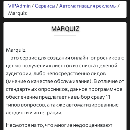
VIPAdmin
/
Сервисы
/
Автоматизация рекламы
/
Marquiz
MARQUIZ
Marquiz
— это сервис для создания онлайн-опросников с
целью получения клиентов из списка целевой
аудитории, либо непосредственно лидов
(мнение о качестве обслуживания). В отличие от
стандартных опросников, данное программное
обеспечение предлагает на выбор сразу 11
типов вопросов, а также автоматизированные
лендинги и интеграции.
Несмотря на то, что многие недооценивают