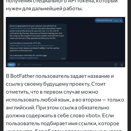
получения специального API токена, который
нужен для дальнейшей работы.
В BotFather пользователь задает название и
ссылку своему будущему проекту. Стоит
отметить, что в первом случае можно
использовать любой язык, а во втором — только
английский. При этом ссылка обязательно
должна содержать в себе слово «bot». Если
пользователь подбирает имя ссылки, которое