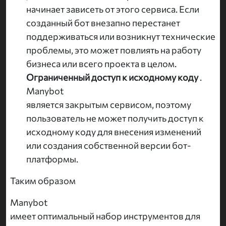
начинает зависеть от этого сервиса. Если
созданный бот внезапно перестанет
поддерживаться или возникнут технические
проблемы, это может повлиять на работу
бизнеса или всего проекта в целом.
Ограниченный доступ к исходному коду
.
Manybot
является закрытым сервисом, поэтому
пользователь не может получить доступ к
исходному коду для внесения изменений
или создания собственной версии бот-
платформы.
Таким образом
Manybot
имеет оптимальный набор инструментов для