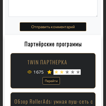
Отправить комментарий
Партнёрские программы
1WIN ПАРТНЕРКА
1 675
Перейти
Обзор RollerAds: умная пуш-сеть с