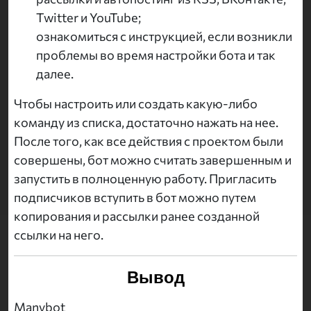
Twitter и YouTube;
ознакомиться с инструкцией, если возникли
проблемы во время настройки бота и так
далее.
Чтобы настроить или создать какую-либо
команду из списка, достаточно нажать на нее.
После того, как все действия с проектом были
совершены, бот можно считать завершенным и
запустить в полноценную работу. Пригласить
подписчиков вступить в бот можно путем
копирования и рассылки ранее созданной
ссылки на него.
Вывод
Manybot