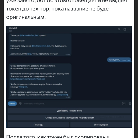
уже занято, бот об этом оповещает и не выдает
токен до тех пор, пока название не будет
оригинальным.
После того, как токен был скопирован и