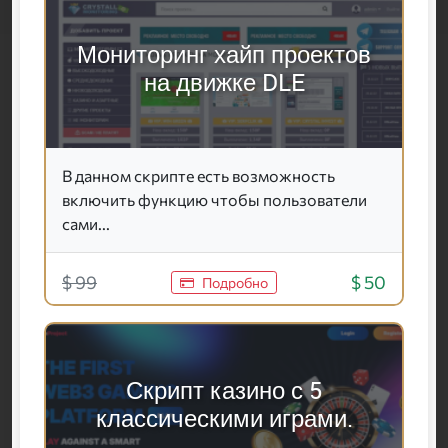
Мониторинг хайп проектов
на движке DLE
В данном скрипте есть возможность
включить функцию чтобы пользователи
сами...
$ 99
$ 50
Подробно
Скрипт казино с 5
классическими играми.