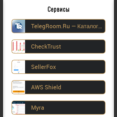
Сервисы
TelegRoom.Ru — Каталог Telegram-каналов для
CheckTrust
SellerFox
AWS Shield
Myra