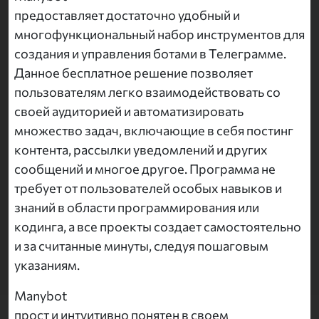
предоставляет достаточно удобный и
многофункциональный набор инструментов для
создания и управления ботами в Телеграмме.
Данное бесплатное решение позволяет
пользователям легко взаимодействовать со
своей аудиторией и автоматизировать
множество задач, включающие в себя постинг
контента, рассылки уведомлений и других
сообщений и многое другое. Программа не
требует от пользователей особых навыков и
знаний в области программирования или
кодинга, а все проекты создает самостоятельно
и за считанные минуты, следуя пошаговым
указаниям.
Manybot
прост и интуитивно понятен в своем