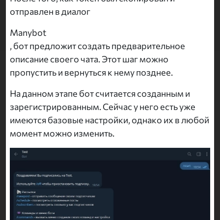
отправлен в диалог
Manybot
, бот предложит создать предварительное
описание своего чата. Этот шаг можно
пропустить и вернуться к нему позднее.
На данном этапе бот считается созданным и
зарегистрированным. Сейчас у него есть уже
имеются базовые настройки, однако их в любой
момент можно изменить.