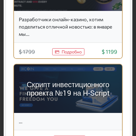
Разработчики онлайн-казино, хотим
поделиться отличной новостью: в январе
мы...
$ 1799
$ 1199
Подробно
Скрипт инвестиционного
проекта №19 на H-Script
...