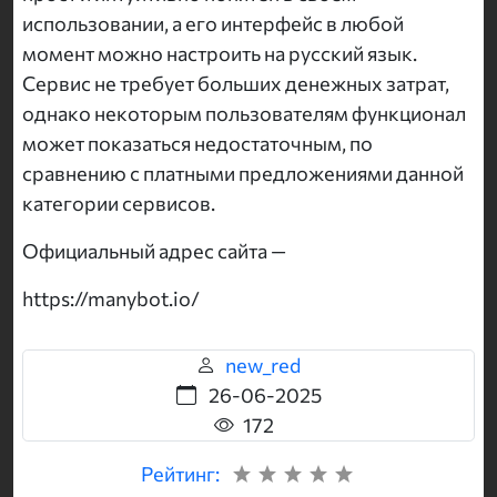
использовании, а его интерфейс в любой
момент можно настроить на русский язык.
Сервис не требует больших денежных затрат,
однако некоторым пользователям функционал
может показаться недостаточным, по
сравнению с платными предложениями данной
категории сервисов.
Официальный адрес сайта —
https://manybot.io/
new_red
26-06-2025
172
Рейтинг: