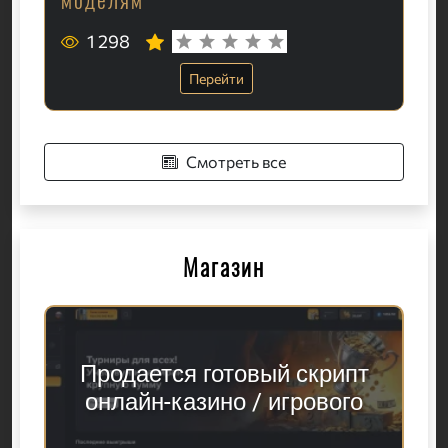
1 298
Перейти
Смотреть все
Магазин
Продается готовый скрипт
онлайн-казино / игрового