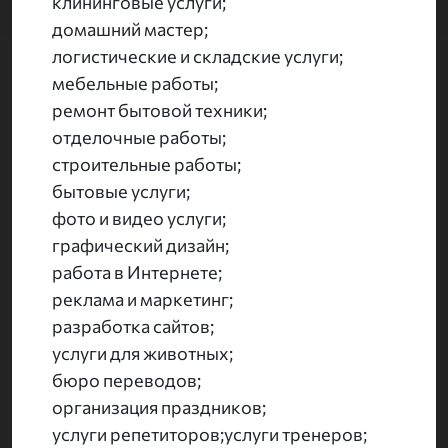
клининговые услуги;
домашний мастер;
логистические и складские услуги;
мебельные работы;
ремонт бытовой техники;
отделочные работы;
строительные работы;
бытовые услуги;
фото и видео услуги;
графический дизайн;
работа в Интернете;
реклама и маркетинг;
разработка сайтов;
услуги для животных;
бюро переводов;
организация праздников;
услуги репетиторов;услуги тренеров;