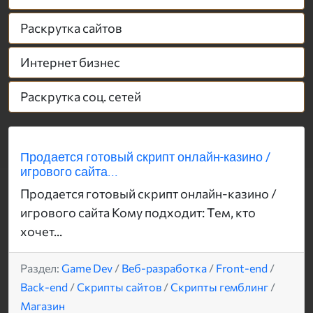
Раскрутка сайтов
Интернет бизнес
Раскрутка соц. сетей
Продается готовый скрипт онлайн-казино /
игрового сайта...
Продается готовый скрипт онлайн-казино /
игрового сайта Кому подходит: Тем, кто
хочет...
Раздел:
Game Dev
/
Веб-разработка
/
Front-end
/
Back-end
/
Скрипты сайтов
/
Скрипты гемблинг
/
Магазин