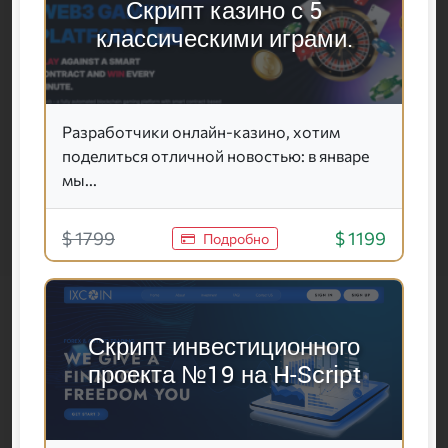
Скрипт казино с 5
классическими играми.
Разработчики онлайн-казино, хотим
поделиться отличной новостью: в январе
мы...
$ 1799
$ 1199
Подробно
Скрипт инвестиционного
проекта №19 на H-Script