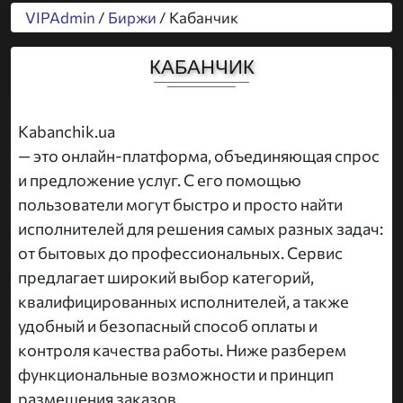
VIPAdmin
/
Биржи
/ Кабанчик
КАБАНЧИК
Kabanchik.ua
— это онлайн-платформа, объединяющая спрос
и предложение услуг. С его помощью
пользователи могут быстро и просто найти
исполнителей для решения самых разных задач:
от бытовых до профессиональных. Сервис
предлагает широкий выбор категорий,
квалифицированных исполнителей, а также
удобный и безопасный способ оплаты и
контроля качества работы. Ниже разберем
функциональные возможности и принцип
размещения заказов.