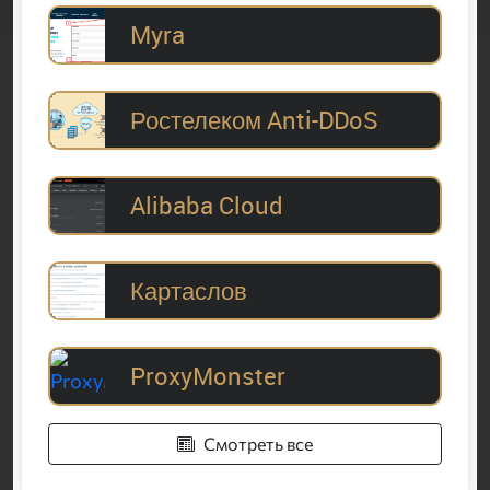
Myra
Ростелеком Anti-DDoS
Alibaba Cloud
Картаслов
ProxyMonster
Смотреть все