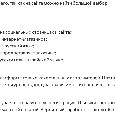
го, так как на сайте можно найти большой выбор
а социальных страницах и сайтах;
я интернет-магазинов;
а русский язык;
е предоставляет заказчик;
усском или английской языке.
 платформе только качественных исполнителей. Поэт
ается уровень доступа в зависимости от количества 
учает его сразу после регистрации. Для таких автор
нимальной оплатой. Вероятный заработок – около ₽4