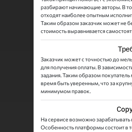
разбирают начинающие авторы. В то 
отходят наиболее опытным исполнит
Таким образом заказчик может не бес
стоимость выравнивается самостоят
Тре
Заказчик может с точностью до мель
для получения оплаты. В зависимост
задания. Таким образом покупатель 
время быть уверенным, что за крупн
минимумом правок.
Copy
На сервисе возможно зарабатывать н
Особенность платформы состоит в то