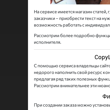
На сервисе имеется магазин статей, 
заказчики – приобрести текст на ну
возможность работать с индивидуа
Рассмотрим более подробно функцио
исполнителя.
CopyL
С помощью сервиса владельцы сайтов
недорого наполнить свой ресурс ко
предлагая ряд таких полезных функц
Рассмотрим внимательнее эти нюан
Фи
При создании заказа можно установи