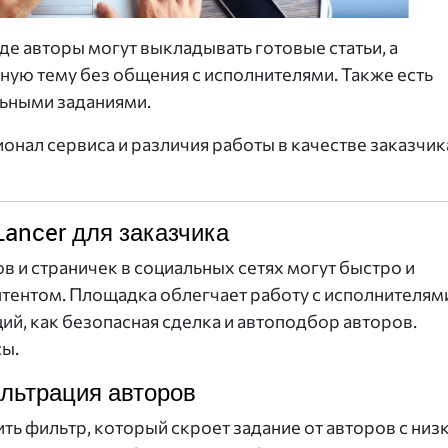
где авторы могут выкладывать готовые статьи, а
жную тему без общения с исполнителями. Также есть
льными заданиями.
нал сервиса и различия работы в качестве заказчик
ancer для заказчика
 и страничек в социальных сетях могут быстро и
нтентом. Площадка облегчает работу с исполнителям
ий, как безопасная сделка и автоподбор авторов.
сы.
льтрация авторов
ть фильтр, который скроет задание от авторов с низ