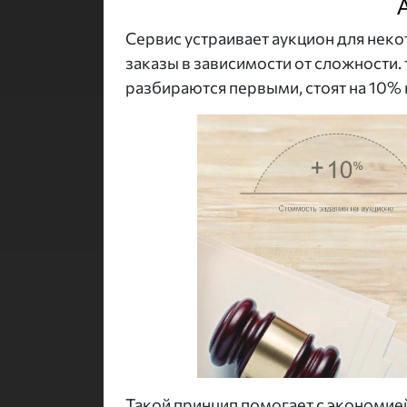
Сервис устраивает аукцион для неко
заказы в зависимости от сложности.
разбираются первыми, стоят на 10% 
Такой принцип помогает с экономией