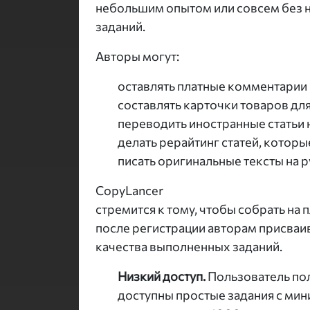
небольшим опытом или совсем без не
заданий.
Авторы могут:
оставлять платные комментарии н
составлять карточки товаров дл
переводить иностранные статьи н
делать рерайтинг статей, которы
писать оригинальные тексты на р
CopyLancer
стремится к тому, чтобы собрать на
после регистрации авторам присваив
качества выполненных заданий.
Низкий доступ.
Пользователь пол
доступны простые задания с ми