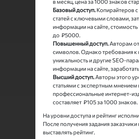
в месяц, цена за 1000 знаков стар
Базовый доступ.
Копирайтеров с
статей с ключевыми словами, з
информации на сайте, стоимость
до ₽5000.
Повышенный доступ.
Авторам от
символов. Однако требования к 
уникальность и другие SEO-парам
информации на сайте, заработать
Высший доступ.
Авторы этого ур
статьями с экспертным мнением 
профессиональные интернет-изд
составляет ₽105 за 1000 знаков.
На уровни доступа и рейтинг исполн
После получения задания заказчики 
выставлять рейтинг.