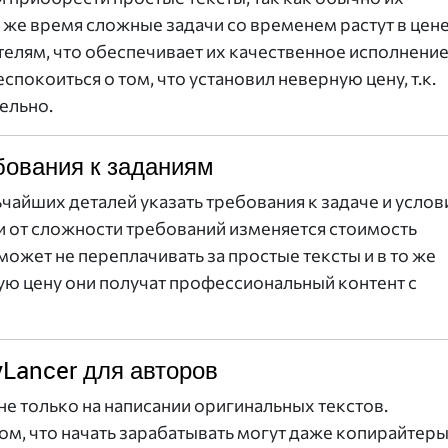
же время сложные задачи со временем растут в цене
елям, что обеспечивает их качественное исполнение
покоиться о том, что установил неверную цену, т.к.
ельно.
бования к заданиям
чайших деталей указать требования к задаче и услов
и от сложности требований изменяется стоимость
может не переплачивать за простые тексты и в то же
ую цену они получат профессиональный контент с
Lancer для авторов
е только на написании оригинальных текстов.
м, что начать зарабатывать могут даже копирайтеры