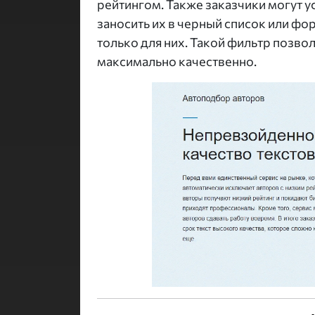
рейтингом. Также заказчики могут у
заносить их в черный список или фо
только для них. Такой фильтр позво
максимально качественно.