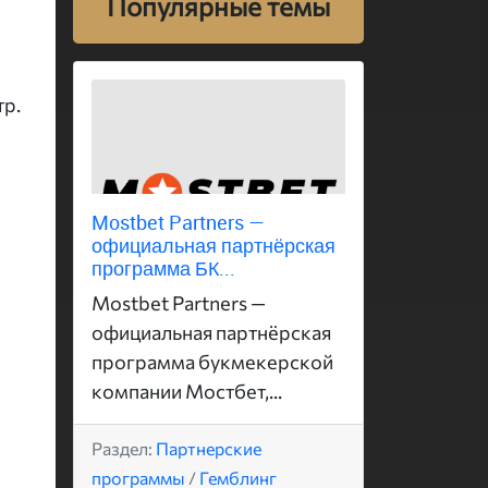
Популярные темы
тр.
Mostbet Partners —
официальная партнёрская
программа БК...
Mostbet Partners —
официальная партнёрская
программа букмекерской
компании Мостбет,...
Раздел:
Партнерские
программы
/
Гемблинг