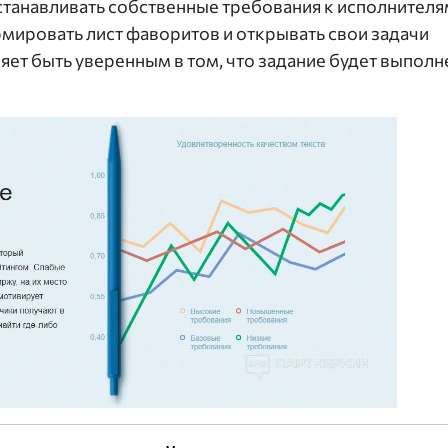
станавливать собственные требования к исполнителя
рмировать лист фаворитов и открывать свои задачи
ляет быть уверенным в том, что задание будет выпол