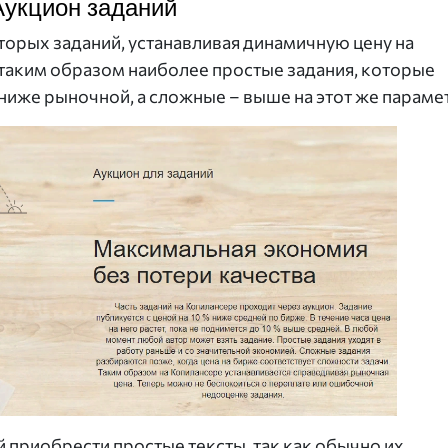
Аукцион заданий
торых заданий, устанавливая динамичную цену на
 таким образом наиболее простые задания, которые
ниже рыночной, а сложные – выше на этот же параме
 приобрести простые тексты, так как обычно их