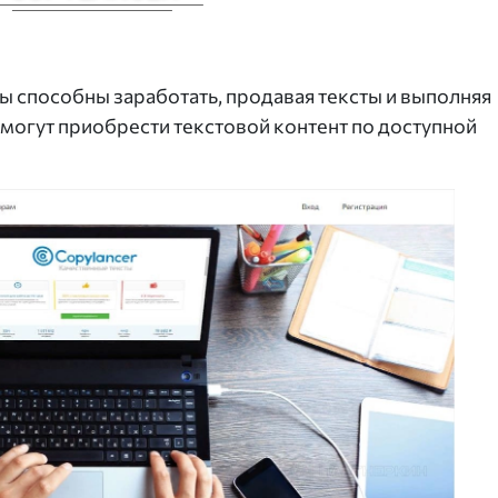
ры способны заработать, продавая тексты и выполняя
 могут приобрести текстовой контент по доступной