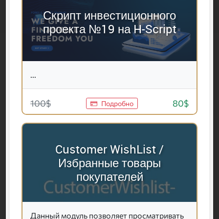
Скрипт инвестиционного
проекта №19 на H-Script
...
100$
80$
Подробно
Customer WishList /
Избранные товары
покупателей
Данный модуль позволяет просматривать