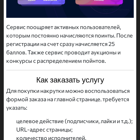
Сервис поощряет активных пользователей,
которым постоянно начисляются поинты. После
регистрации на счет сразу начисляется 25
баллов. Также сервис проводит аукционы и
конкурсы с распределением пойнтов.
Как заказать услугу
Для покупки накрутки можно воспользоваться
формой заказа на главной странице. требуется
указать:
целевое действие (подписчики, лайки и т.д.);
URL-адрес страницы;
количество исполнителей.