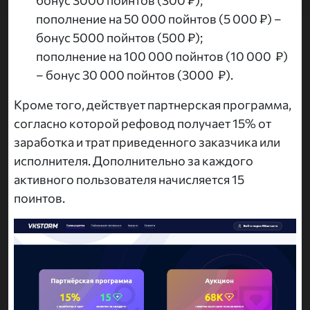
бонус 3000 пойнтов (300 ₽);
пополнение на 50 000 пойнтов (5 000 ₽) –
бонус 5000 пойнтов (500 ₽);
пополнение на 100 000 пойнтов (10 000 ₽)
– бонус 30 000 пойнтов (3000 ₽).
Кроме того, действует партнерская программа,
согласно которой рефовод получает 15% от
заработка и трат приведенного заказчика или
исполнителя. Дополнительно за каждого
активного пользователя начисляется 15
поинтов.