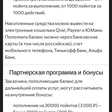
пойнта за выполнение, от 1000 пойнтов за
1000 действий.
Накопленные средства можно вывести на
электронные кошельки Qiwi, Payeer и ЮМани.
Пополнить баланс можно через банковские
карты (в том числе российские), счет
мобильного телефона, Тинькофф Банк, Альфа
Банк.
Партнерская программа и бонусы
Заказчики, пополняющие баланс для
дальнейшей оплаты услуг, могут рассчитывать
на внутренние бонусы:
пополнение на 30000 пойнтов (3 000 ₽) –