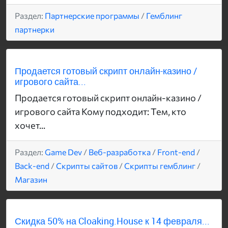
Раздел:
Партнерские программы
/
Гемблинг
партнерки
Продается готовый скрипт онлайн-казино /
игрового сайта...
Продается готовый скрипт онлайн-казино /
игрового сайта Кому подходит: Тем, кто
хочет...
Раздел:
Game Dev
/
Веб-разработка
/
Front-end
/
Back-end
/
Скрипты сайтов
/
Скрипты гемблинг
/
Магазин
Скидка 50% на Cloaking.House к 14 февраля...