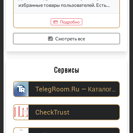
избранные товары пользователей. Есть...
Подробно
Смотреть все
Сервисы
TelegRoom.Ru — Каталог Telegram-каналов для
CheckTrust