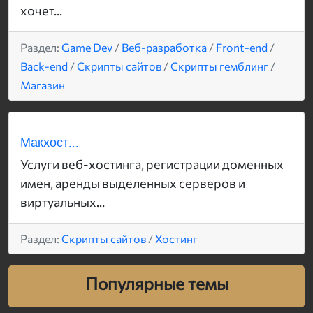
хочет...
Раздел:
Game Dev
/
Веб-разработка
/
Front-end
/
Back-end
/
Скрипты сайтов
/
Скрипты гемблинг
/
Магазин
Макхост...
Услуги веб-хостинга, регистрации доменных
имен, аренды выделенных серверов и
виртуальных...
Раздел:
Скрипты сайтов
/
Хостинг
Популярные темы