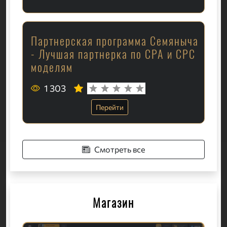
Партнерская программа Семяныча
- Лучшая партнерка по CPA и CPC
моделям
1 303
Перейти
Смотреть все
Магазин