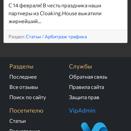
С 14 февраля! В честь праздника наши
партнеры из Cloaking.House выкатили
жирнейший...
Раздел:
Статьи
/
Арбитраж трафика
Разделы
Службы
Последнее
Обратная связь
Все отзывы
Правила сайта
Поиск по сайту
Защита прав
Посетителю
VipAdmin
Статьи
Регистрация