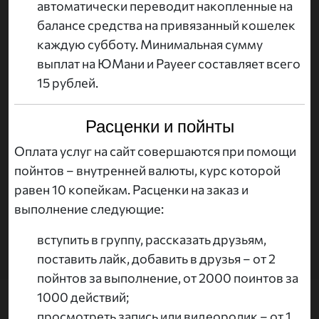
автоматически переводит накопленные на
балансе средства на привязанный кошелек
каждую субботу. Минимальная сумму
выплат на ЮМани и Payeer составляет всего
15 рублей.
Расценки и пойнты
Оплата услуг на сайт совершаются при помощи
пойнтов – внутренней валюты, курс которой
равен 10 копейкам. Расценки на заказ и
выполнение следующие:
вступить в группу, рассказать друзьям,
поставить лайк, добавить в друзья – от 2
пойнтов за выполнение, от 2000 поинтов за
1000 действий;
просмотреть запись или видеоролик – от 1