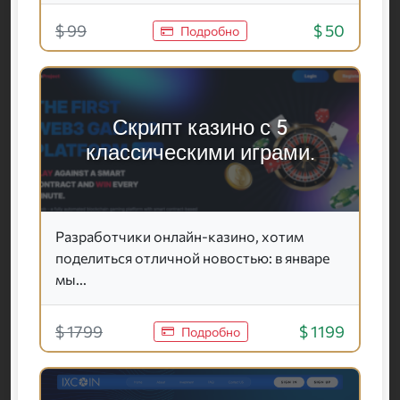
$ 99
$ 50
Подробно
Скрипт казино с 5
классическими играми.
Разработчики онлайн-казино, хотим
поделиться отличной новостью: в январе
мы...
$ 1799
$ 1199
Подробно