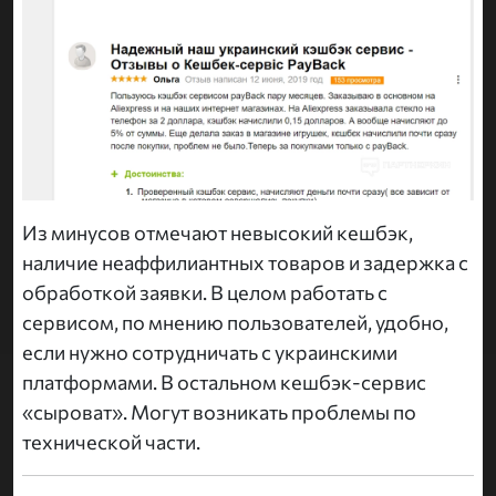
Из минусов отмечают невысокий кешбэк,
наличие неаффилиантных товаров и задержка с
обработкой заявки. В целом работать с
сервисом, по мнению пользователей, удобно,
если нужно сотрудничать с украинскими
платформами. В остальном кешбэк-сервис
«сыроват». Могут возникать проблемы по
технической части.