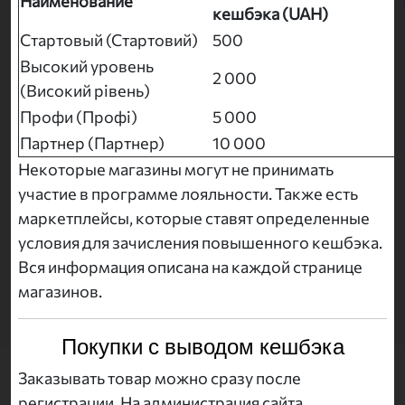
Наименование
кешбэка (UAH)
Стартовый (Стартовий)
500
Высокий уровень
2 000
(Високий рівень)
Профи (Профі)
5 000
Партнер (Партнер)
10 000
Некоторые магазины могут не принимать
участие в программе лояльности. Также есть
маркетплейсы, которые ставят определенные
условия для зачисления повышенного кешбэка.
Вся информация описана на каждой странице
магазинов.
Покупки с выводом кешбэка
Заказывать товар можно сразу после
регистрации. На администрация сайта