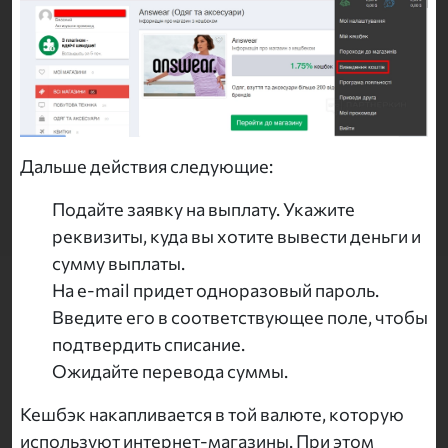
Дальше действия следующие:
Подайте заявку на выплату. Укажите
реквизиты, куда вы хотите вывести деньги и
сумму выплаты.
На e-mail придет одноразовый пароль.
Введите его в соответствующее поле, чтобы
подтвердить списание.
Ожидайте перевода суммы.
Кешбэк накапливается в той валюте, которую
используют интернет-магазины. При этом