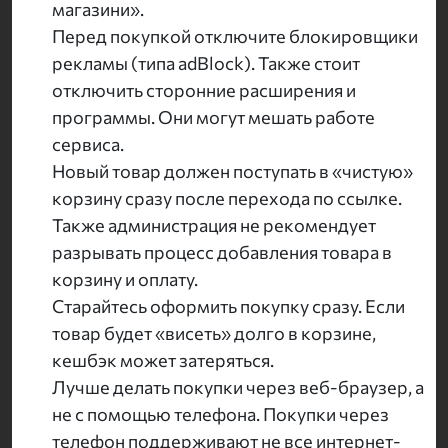
магазини».
Перед покупкой отключите блокировщики
рекламы (типа adBlock). Также стоит
отключить сторонние расширения и
программы. Они могут мешать работе
сервиса.
Новый товар должен поступать в «чистую»
корзину сразу после перехода по ссылке.
Также администрация не рекомендует
разрывать процесс добавления товара в
корзину и оплату.
Старайтесь оформить покупку сразу. Если
товар будет «висеть» долго в корзине,
кешбэк может затеряться.
Лучше делать покупки через веб-браузер, а
не с помощью телефона. Покупки через
телефон поддерживают не все интернет-