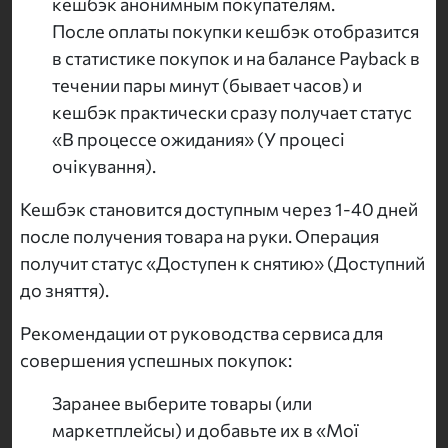
кешбэк анонимным покупателям.
После оплаты покупки кешбэк отобразится
в статистике покупок и на балансе Payback в
течении пары минут (бывает часов) и
кешбэк практически сразу получает статус
«В процессе ожидания» (У процесі
очікування).
Кешбэк становится доступным через 1-40 дней
после получения товара на руки. Операция
получит статус «Доступен к снятию» (Доступний
до зняття).
Рекомендации от руководства сервиса для
совершения успешных покупок:
Заранее выберите товары (или
маркетплейсы) и добавьте их в «Мої