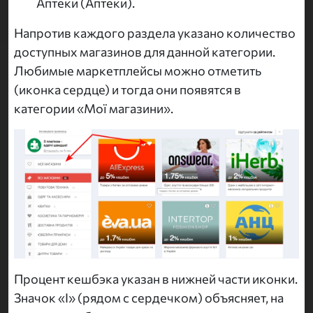
Аптеки (Аптеки).
Напротив каждого раздела указано количество
доступных магазинов для данной категории.
Любимые маркетплейсы можно отметить
(иконка сердце) и тогда они появятся в
категории «Мої магазини».
Процент кешбэка указан в нижней части иконки.
Значок «I» (рядом с сердечком) объясняет, на