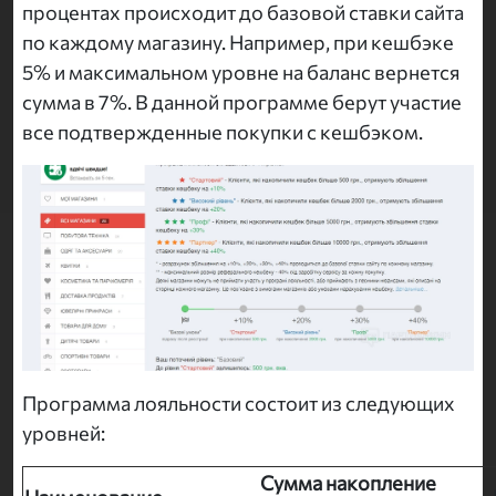
процентах происходит до базовой ставки сайта
по каждому магазину. Например, при кешбэке
5% и максимальном уровне на баланс вернется
сумма в 7%. В данной программе берут участие
все подтвержденные покупки с кешбэком.
Программа лояльности состоит из следующих
уровней:
Сумма накопление