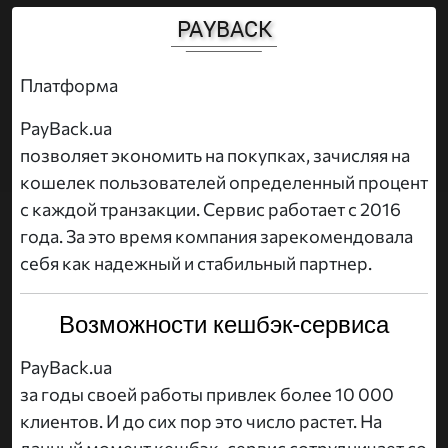
PAYBACK
Платформа
PayBack.ua
позволяет экономить на покупках, зачисляя на
кошелек пользователей определенный процент
с каждой транзакции. Сервис работает с 2016
года. За это время компания зарекомендовала
себя как надежный и стабильный партнер.
Возможности кешбэк-сервиса
PayBack.ua
за годы своей работы привлек более 10 000
клиентов. И до сих пор это число растет. На
данный момент кешбэк-сервис сотрудничает со