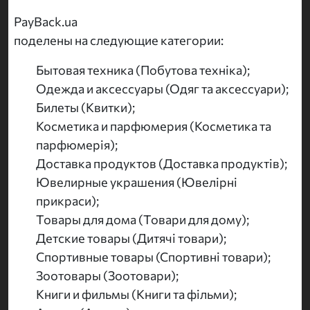
PayBack.ua
поделены на следующие категории:
Бытовая техника (Побутова техніка);
Одежда и аксессуары (Одяг та аксессуари);
Билеты (Квитки);
Косметика и парфюмерия (Косметика та
парфюмерія);
Доставка продуктов (Доставка продуктів);
Ювелирные украшения (Ювелірні
прикраси);
Товары для дома (Товари для дому);
Детские товары (Дитячі товари);
Спортивные товары (Спортивні товари);
Зоотовары (Зоотовари);
Книги и фильмы (Книги та фільми);