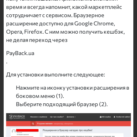
время и всегда напомнит, какой маркетплейс
сотрудничает с сервисом. Браузерное
расширение доступно для Google Chrome,
Opera, Firefox. С ним можно получить кешбэк,
не делая переход через
PayBack.ua
.
Для установки выполните следующее:
Нажмите на иконку установки расширения в
боковом меню (1).
Выберите подходящий браузер (2).