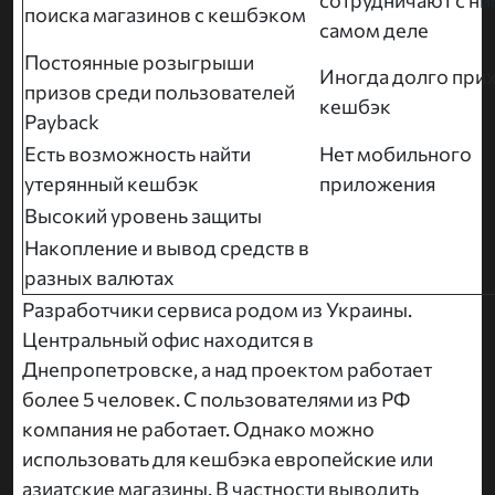
поиска магазинов с кешбэком
самом деле
Постоянные розыгрыши
Иногда долго при
призов среди пользователей
кешбэк
Payback
Есть возможность найти
Нет мобильного
утерянный кешбэк
приложения
Высокий уровень защиты
Накопление и вывод средств в
разных валютах
Разработчики сервиса родом из Украины.
Центральный офис находится в
Днепропетровске, а над проектом работает
более 5 человек. С пользователями из РФ
компания не работает. Однако можно
использовать для кешбэка европейские или
азиатские магазины. В частности выводить