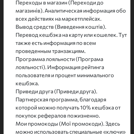
Переходы в магазин (Переходи до
магазинів). Аналитическая информация обо
всех действиях на маркетплейсах.
Вывод средств (Виведення коштів).
Перевод кешбэка на карту или кошелек. Тут
также есть информация по всем
проведенным транзакциям.
Программа лояльности (Програма
лояльності). Информация рейтинга
пользователя и процент минимального
кешбэка.
Приведи друга (Приведи друга).
Партнерская программа, благодаря
которой можно получать 10% кешбэка от
покупок рефералов пожизненно.
Мои промокоды (Мої промокоди). Здесь
можно использовать специальные «ключи»