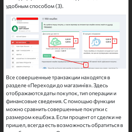
удобным способом (3).
Все совершенные транзакции находятся в
разделе «Переходи до магазинів». Здесь
отображаются даты покупок, тип операции и
финансовые сведения. С помощью функции
можно сравнить совершенные покупки с
размером кешбэка. Если процент от сделки не
пришел, всегда есть возможность обратиться в