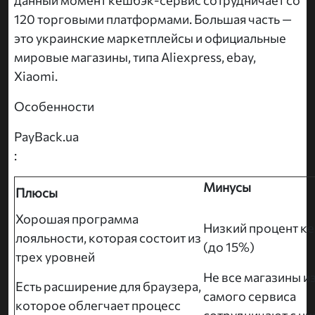
120 торговыми платформами. Большая часть —
это украинские маркетплейсы и официальные
мировые магазины, типа Aliexpress, ebay,
Xiaomi.
Особенности
PayBack.ua
:
Минусы
Плюсы
Хорошая программа
Низкий процент к
лояльности, которая состоит из
(до 15%)
трех уровней
Не все магазины и
Есть расширение для браузера,
самого сервиса
которое облегчает процесс
сотрудничают с ни