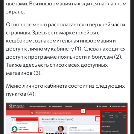
цветами. Вся информация находится на главном
экране.
Основное меню располагается в верхней части
страницы. Здесь есть маркетплейсы с
кешбэком, ознакомительная информация и
доступ к личному кабинету (1). Слева находится
доступ к программе лояльности и бонусам (2).
Также здесь есть список всех доступных
магазинов (3).
Меню личного кабинета состоит из следующих
пунктов (4):