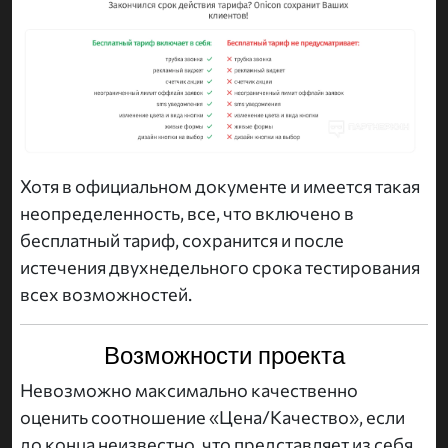
Хотя в официальном документе и имеется такая
неопределенность, все, что включено в
бесплатный тариф, сохранится и после
истечения двухнедельного срока тестирования
всех возможностей.
Возможности проекта
Невозможно максимально качественно
оценить соотношение «Цена/Качество», если
до конца неизвестно, что представляет из себя