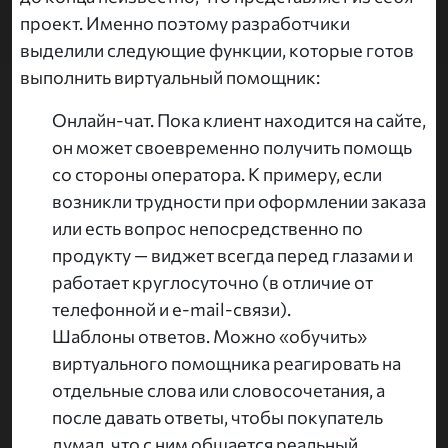
проект. Именно поэтому разработчики
выделили следующие функции, которые готов
выполнить виртуальный помощник:
Онлайн-чат. Пока клиент находится на сайте,
он может своевременно получить помощь
со стороны оператора. К примеру, если
возникли трудности при оформлении заказа
или есть вопрос непосредственно по
продукту — виджет всегда перед глазами и
работает круглосуточно (в отличие от
телефонной и e-mail-связи).
Шаблоны ответов. Можно «обучить»
виртуального помощника реагировать на
отдельные слова или словосочетания, а
после давать ответы, чтобы покупатель
думал, что с ним общается реальный