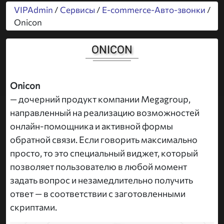
VIPAdmin
/
Сервисы
/
E-commerce-Авто-звонки
/
Onicon
ONICON
Onicon
— дочерний продукт компании Megagroup,
направленный на реализацию возможностей
онлайн-помощника и активной формы
обратной связи. Если говорить максимально
просто, то это специальный виджет, который
позволяет пользователю в любой момент
задать вопрос и незамедлительно получить
ответ — в соответствии с заготовленными
скриптами.