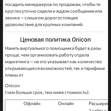
посадить менеджеров по продажам, чтобы те
круглосуточно сидели и ждали сообщения или
звонка — слишком дорогостоящее
удовольствие для крупных компаний.
Ценовая политика Onicon
Нанять виртуального помощника будет в разы
проще, чем организовать работу отдела
маркетинга — на это указывает как количество
открывающихся возможностей, так и тарифные
планы от
Onicon
(чем больше срок, тем ниже стоимость):
Офлайн
Онлайн
Расширен
2 сайта + 2