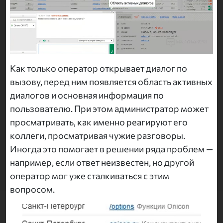
Как только оператор открывает диалог по
вызову, перед ним появляется область активных
диалогов и основная информация по
пользователю. При этом администратор может
просматривать, как именно реагируют его
коллеги, просматривая чужие разговоры.
Иногда это помогает в решении ряда проблем —
например, если ответ неизвестен, но другой
оператор мог уже сталкиваться с этим
вопросом.