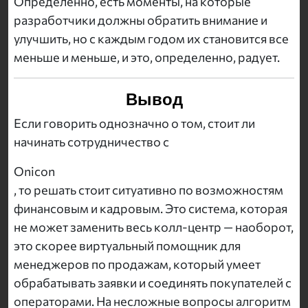
Определенно, есть моменты, на которые
разработчики должны обратить внимание и
улучшить, но с каждым годом их становится все
меньше и меньше, и это, определенно, радует.
Вывод
Если говорить однозначно о том, стоит ли
начинать сотрудничество с
Onicon
, то решать стоит ситуативно по возможностям
финансовым и кадровым. Это система, которая
не может заменить весь колл-центр — наоборот,
это скорее виртуальный помощник для
менеджеров по продажам, который умеет
обрабатывать заявки и соединять покупателей с
операторами. На несложные вопросы алгоритм