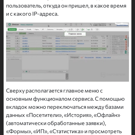
пользователь, откуда он пришел, в какое время
и с какого IP-адреса.
Сверху располагается главное меню с
основным функционалом сервиса. С помощью
вкладок можно переключаться между базами
данных «Посетители», «История», «Офлайн»
(автоматически обработанные заявки),
«Формы», «ИП», «Статистика» и просмотреть