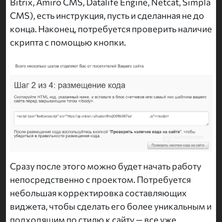
Bitrix, Amiro CMS, Datalife Engine, Netcat, Simpla
CMS), есть инструкция, пусть и сделанная не до
конца. Наконец, потребуется проверить наличие
скрипта с помощью кнопки.
Сразу после этого можно будет начать работу
непосредственно с проектом. Потребуется
небольшая корректировка составляющих
виджета, чтобы сделать его более уникальным и
подходящим по стилю к сайту — все уже