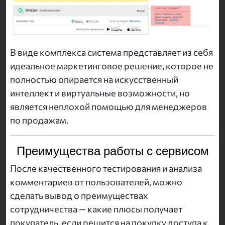
В виде комплекса система представляет из себя
идеальное маркетинговое решение, которое не
полностью опирается на искусственный
интеллект и виртуальные возможности, но
является неплохой помощью для менеджеров
по продажам.
Преимущества работы с сервисом
После качественного тестирования и анализа
комментариев от пользователей, можно
сделать вывод о преимуществах
сотрудничества — какие плюсы получает
покупатель, если решится на покупку доступа к