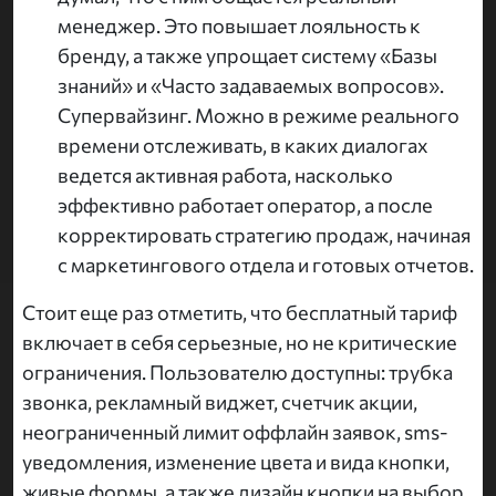
менеджер. Это повышает лояльность к
бренду, а также упрощает систему «Базы
знаний» и «Часто задаваемых вопросов».
Супервайзинг. Можно в режиме реального
времени отслеживать, в каких диалогах
ведется активная работа, насколько
эффективно работает оператор, а после
корректировать стратегию продаж, начиная
с маркетингового отдела и готовых отчетов.
Стоит еще раз отметить, что бесплатный тариф
включает в себя серьезные, но не критические
ограничения. Пользователю доступны: трубка
звонка, рекламный виджет, счетчик акции,
неограниченный лимит оффлайн заявок, sms-
уведомления, изменение цвета и вида кнопки,
живые формы, а также дизайн кнопки на выбор.