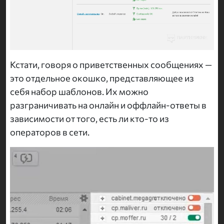
Кстати, говоря о приветственных сообщениях —
это отдельное окошко, представляющее из
себя набор шаблонов. Их можно
разграничивать на онлайн и оффлайн-ответы в
зависимости от того, есть ли кто-то из
операторов в сети.