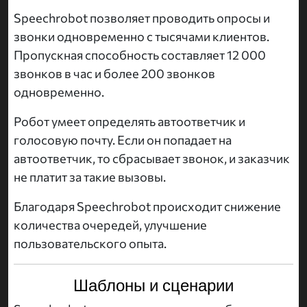
Speechrobot позволяет проводить опросы и
звонки одновременно с тысячами клиентов.
Пропускная способность составляет 12 000
звонков в час и более 200 звонков
одновременно.
Робот умеет определять автоответчик и
голосовую почту. Если он попадает на
автоответчик, то сбрасывает звонок, и заказчик
не платит за такие вызовы.
Благодаря Speechrobot происходит снижение
количества очередей, улучшение
пользовательского опыта.
Шаблоны и сценарии