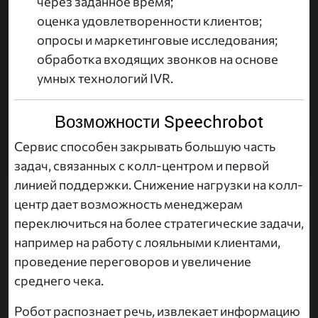
через заданное время;
оценка удовлетворенности клиентов;
опросы и маркетинговые исследования;
обработка входящих звонков на основе
умных технологий IVR.
Возможности Speechrobot
Сервис способен закрывать большую часть
задач, связанных с колл-центром и первой
линией поддержки. Снижение нагрузки на колл-
центр дает возможность менеджерам
переключиться на более стратегические задачи,
например на работу с лояльными клиентами,
проведение переговоров и увеличение
среднего чека.
Робот распознает речь, извлекает информацию