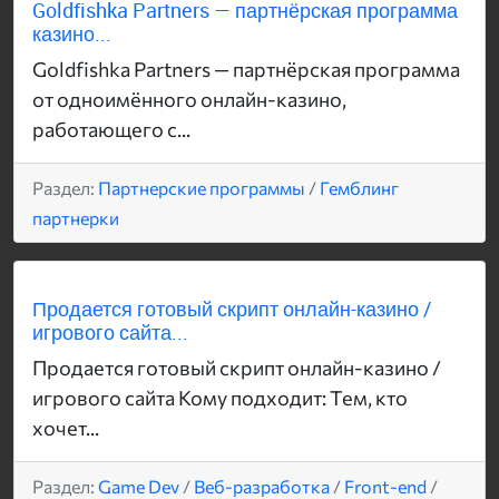
Goldfishka Partners — партнёрская программа
казино...
Goldfishka Partners — партнёрская программа
от одноимённого онлайн-казино,
работающего с...
Раздел:
Партнерские программы
/
Гемблинг
партнерки
Продается готовый скрипт онлайн-казино /
игрового сайта...
Продается готовый скрипт онлайн-казино /
игрового сайта Кому подходит: Тем, кто
хочет...
Раздел:
Game Dev
/
Веб-разработка
/
Front-end
/