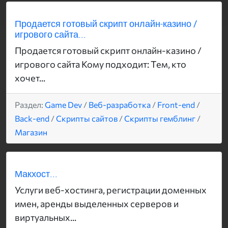
Продается готовый скрипт онлайн-казино /
игрового сайта...
Продается готовый скрипт онлайн-казино /
игрового сайта Кому подходит: Тем, кто
хочет...
Раздел:
Game Dev
/
Веб-разработка
/
Front-end
/
Back-end
/
Скрипты сайтов
/
Скрипты гемблинг
/
Магазин
Макхост...
Услуги веб-хостинга, регистрации доменных
имен, аренды выделенных серверов и
виртуальных...