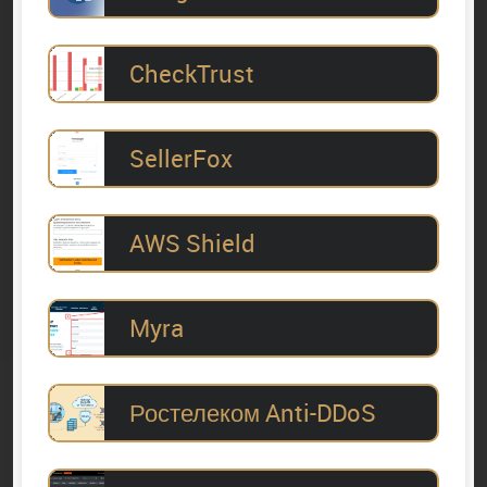
CheckTrust
SellerFox
AWS Shield
Myra
Ростелеком Anti-DDoS