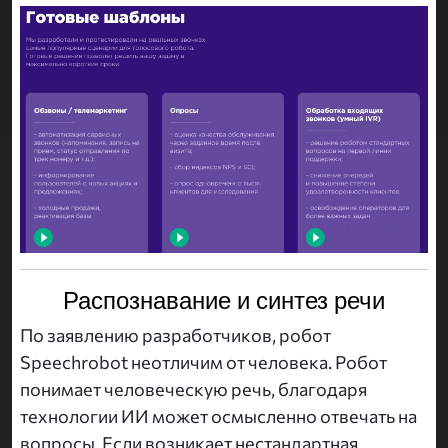
Распознавание и синтез речи
По заявлению разработчиков, робот
Speechrobot неотличим от человека. Робот
понимает человеческую речь, благодаря
технологии ИИ может осмысленно отвечать на
вопросы. Если возникает нестандартная