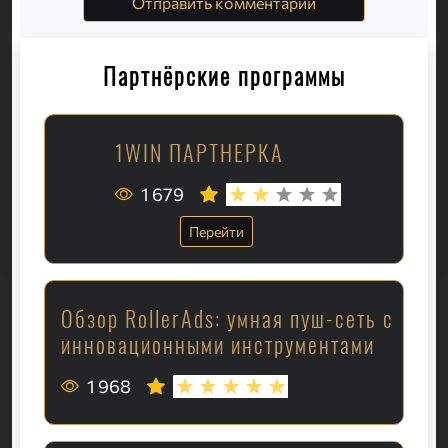
Отправить комментарий
Партнёрские программы
1WIN ПАРТНЕРКА
1 679
Перейти
Обзор RollerAds: умная пуш-сеть с
инновационными инструментами
1 968