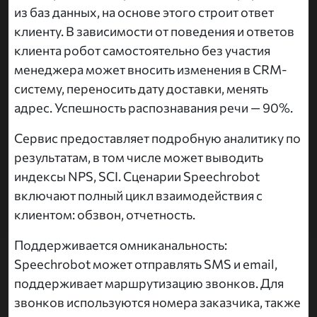
из баз данных, на основе этого строит ответ
клиенту. В зависимости от поведения и ответов
клиента робот самостоятельно без участия
менеджера может вносить изменения в CRM-
систему, переносить дату доставки, менять
адрес. Успешность распознавания речи — 90%.
Сервис предоставляет подробную аналитику по
результатам, в том числе может выводить
индексы NPS, SCI. Сценарии Speechrobot
включают полный цикл взаимодействия с
клиентом: обзвон, отчетность.
Поддерживается омниканальность:
Speechrobot может отправлять SMS и email,
поддерживает маршрутизацию звонков. Для
звонков используются номера заказчика, также