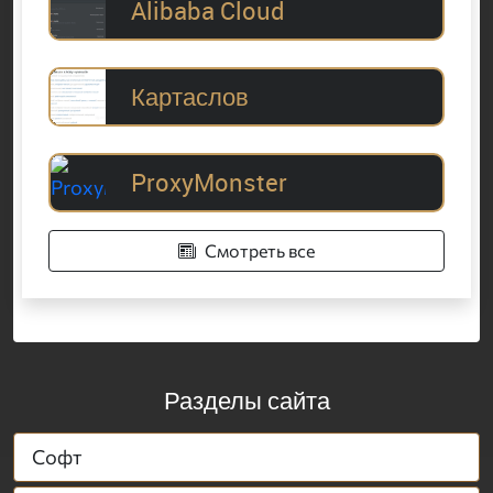
Alibaba Cloud
Картаслов
ProxyMonster
Смотреть все
Разделы сайта
Софт