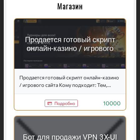
Магазин
Продается готовый скрипт
онлайн-казино / игрового
Продается готовый скрипт онлайн-казино
/ игрового сайта Кому подходит: Тем,...
10000
Подробно
Бот для продажи VPN 3X-UI