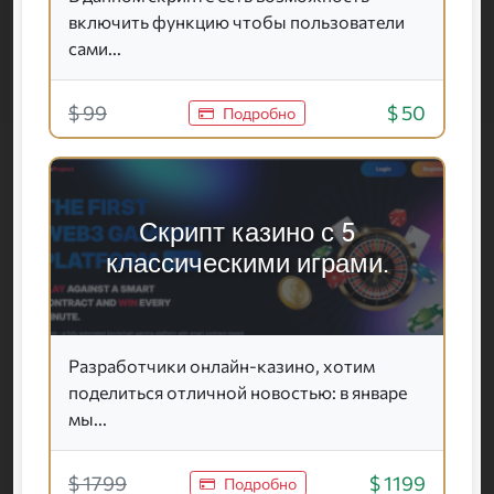
включить функцию чтобы пользователи
сами...
$ 99
$ 50
Подробно
Скрипт казино с 5
классическими играми.
Разработчики онлайн-казино, хотим
поделиться отличной новостью: в январе
мы...
$ 1799
$ 1199
Подробно