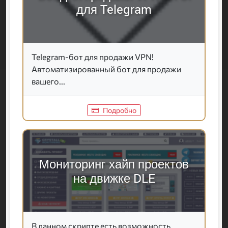
для Telegram
Telegram-бот для продажи VPN!
Автоматизированный бот для продажи
вашего...
Подробно
Мониторинг хайп проектов
на движке DLE
В данном скрипте есть возможность