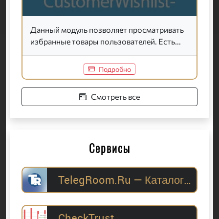
Данный модуль позволяет просматривать
избранные товары пользователей. Есть...
Подробно
Смотреть все
Сервисы
TelegRoom.Ru — Каталог Telegram-каналов для
CheckTrust