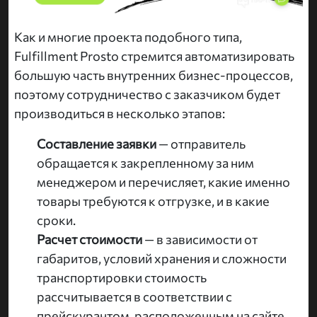
Как и многие проекта подобного типа,
Fulfillment Prosto стремится автоматизировать
большую часть внутренних бизнес-процессов,
поэтому сотрудничество с заказчиком будет
производиться в несколько этапов:
Составление заявки
— отправитель
обращается к закрепленному за ним
менеджером и перечисляет, какие именно
товары требуются к отгрузке, и в какие
сроки.
Расчет стоимости
— в зависимости от
габаритов, условий хранения и сложности
транспортировки стоимость
рассчитывается в соответствии с
прейскурантом, расположенным на сайте.