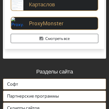
Картаслов
ProxyMonster
Смотреть все
Разделы сайта
Софт
Партнерские программы
Скрипты сайтов