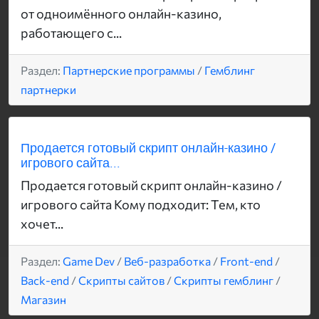
от одноимённого онлайн-казино,
работающего с...
Раздел:
Партнерские программы
/
Гемблинг
партнерки
Продается готовый скрипт онлайн-казино /
игрового сайта...
Продается готовый скрипт онлайн-казино /
игрового сайта Кому подходит: Тем, кто
хочет...
Раздел:
Game Dev
/
Веб-разработка
/
Front-end
/
Back-end
/
Скрипты сайтов
/
Скрипты гемблинг
/
Магазин