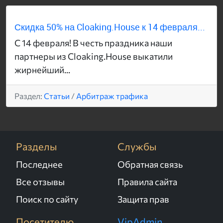
Скидка 50% на Cloaking.House к 14 февраля...
С 14 февраля! В честь праздника наши
партнеры из Cloaking.House выкатили
жирнейший...
Раздел:
Статьи
/
Арбитраж трафика
Разделы
Службы
Последнее
Обратная связь
Все отзывы
Правила сайта
Поиск по сайту
Защита прав
Посетителю
VipAdmin