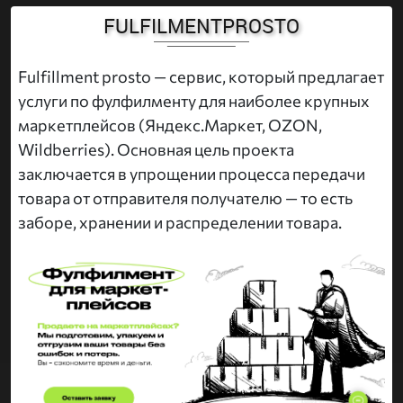
FULFILMENTPROSTO
Fulfillment prosto — сервис, который предлагает
услуги по фулфилменту для наиболее крупных
маркетплейсов (Яндекс.Маркет, OZON,
Wildberries). Основная цель проекта
заключается в упрощении процесса передачи
товара от отправителя получателю — то есть
заборе, хранении и распределении товара.