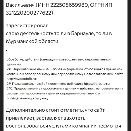
Васильевич (ИНН 222508659980, ОГРНИП
321220200277622)
зарегистрировал
свою деятельность то ли в Барнауле, то ли в
Мурманской области
.
Дополнительно стоит отметить, что сайт
привлекает, заставляет захотеть
воспользоваться услугами компании несмотря