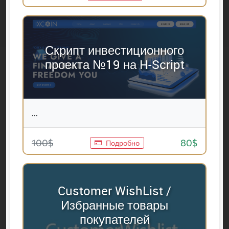
Скрипт инвестиционного
проекта №19 на H-Script
...
100$
80$
Подробно
Customer WishList /
Избранные товары
покупателей