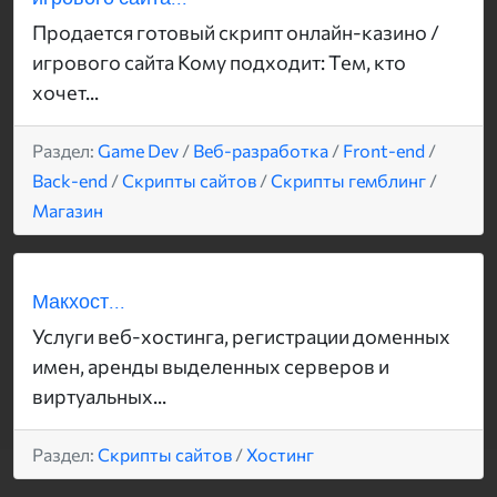
Продается готовый скрипт онлайн-казино /
игрового сайта Кому подходит: Тем, кто
хочет...
Раздел:
Game Dev
/
Веб-разработка
/
Front-end
/
Back-end
/
Скрипты сайтов
/
Скрипты гемблинг
/
Магазин
Макхост...
Услуги веб-хостинга, регистрации доменных
имен, аренды выделенных серверов и
виртуальных...
Раздел:
Скрипты сайтов
/
Хостинг