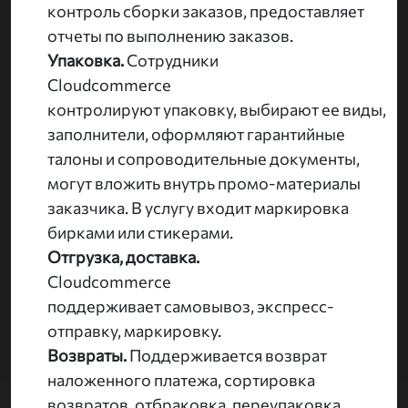
контроль сборки заказов, предоставляет
отчеты по выполнению заказов.
Упаковка.
Сотрудники
Cloudcommerce
контролируют упаковку, выбирают ее виды,
заполнители, оформляют гарантийные
талоны и сопроводительные документы,
могут вложить внутрь промо-материалы
заказчика. В услугу входит маркировка
бирками или стикерами.
Отгрузка, доставка.
Cloudcommerce
поддерживает самовывоз, экспресс-
отправку, маркировку.
Возвраты.
Поддерживается возврат
наложенного платежа, сортировка
возвратов, отбраковка, переупаковка.