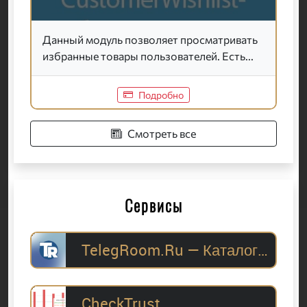
Данный модуль позволяет просматривать
избранные товары пользователей. Есть...
Подробно
Смотреть все
Сервисы
TelegRoom.Ru — Каталог Telegram-каналов для
CheckTrust