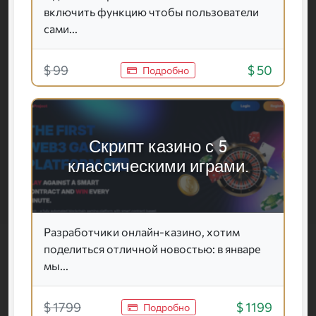
включить функцию чтобы пользователи
сами...
$ 99
$ 50
Подробно
Скрипт казино с 5
классическими играми.
Разработчики онлайн-казино, хотим
поделиться отличной новостью: в январе
мы...
$ 1799
$ 1199
Подробно