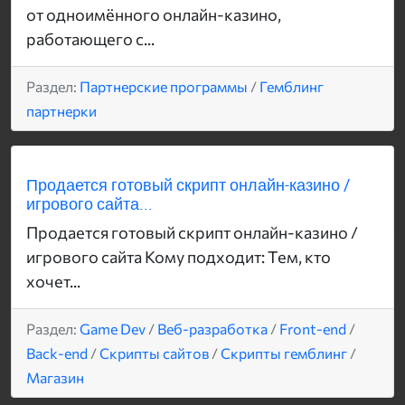
от одноимённого онлайн-казино,
работающего с...
Раздел:
Партнерские программы
/
Гемблинг
партнерки
Продается готовый скрипт онлайн-казино /
игрового сайта...
Продается готовый скрипт онлайн-казино /
игрового сайта Кому подходит: Тем, кто
хочет...
Раздел:
Game Dev
/
Веб-разработка
/
Front-end
/
Back-end
/
Скрипты сайтов
/
Скрипты гемблинг
/
Магазин