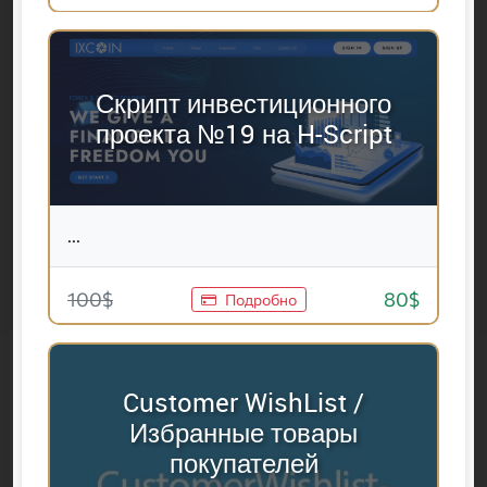
Скрипт инвестиционного
проекта №19 на H-Script
...
100$
80$
Подробно
Customer WishList /
Избранные товары
покупателей