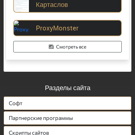
Картаслов
ProxyMonster
Смотреть все
Разделы сайта
Софт
Партнерские программы
Скрипты сайтов