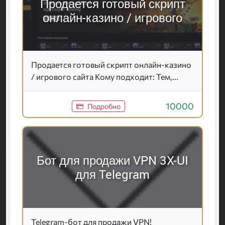
Продается готовый скрипт
онлайн-казино / игрового
Продается готовый скрипт онлайн-казино
/ игрового сайта Кому подходит: Тем,...
10000
Подробно
Бот для продажи VPN 3X-UI
для Telegram
Telegram-бот для продажи VPN!