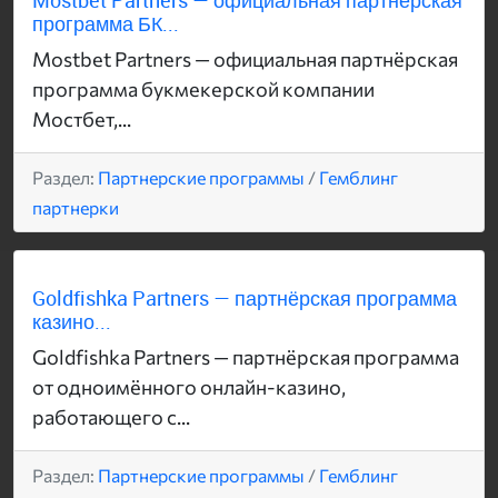
Mostbet Partners — официальная партнёрская
программа БК...
Mostbet Partners — официальная партнёрская
программа букмекерской компании
Мостбет,...
Раздел:
Партнерские программы
/
Гемблинг
партнерки
Goldfishka Partners — партнёрская программа
казино...
Goldfishka Partners — партнёрская программа
от одноимённого онлайн-казино,
работающего с...
Раздел:
Партнерские программы
/
Гемблинг