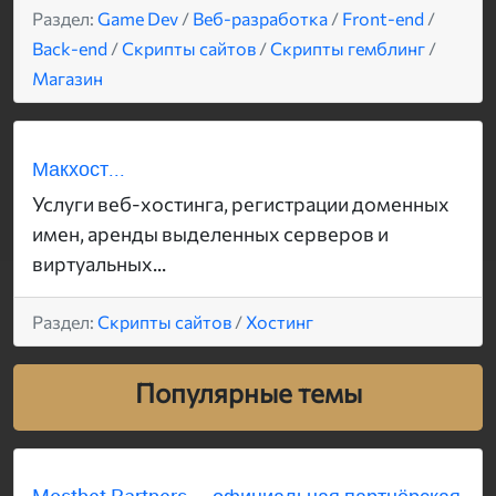
Раздел:
Game Dev
/
Веб-разработка
/
Front-end
/
Back-end
/
Скрипты сайтов
/
Скрипты гемблинг
/
Магазин
Макхост...
Услуги веб-хостинга, регистрации доменных
имен, аренды выделенных серверов и
виртуальных...
Раздел:
Скрипты сайтов
/
Хостинг
Популярные темы