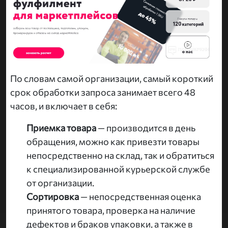
По словам самой организации, самый короткий
срок обработки запроса занимает всего 48
часов, и включает в себя:
Приемка товара
— производится в день
обращения, можно как привезти товары
непосредственно на склад, так и обратиться
к специализированной курьерской службе
от организации.
Сортировка
— непосредственная оценка
принятого товара, проверка на наличие
дефектов и браков упаковки, а также в