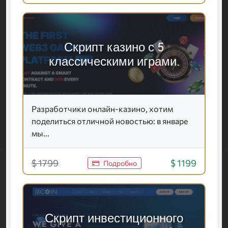
Скрипт казино с 5
классическими играми.
Разработчики онлайн-казино, хотим
поделиться отличной новостью: в январе
мы...
$ 1799
$ 1199
Подробно
Скрипт инвестиционного