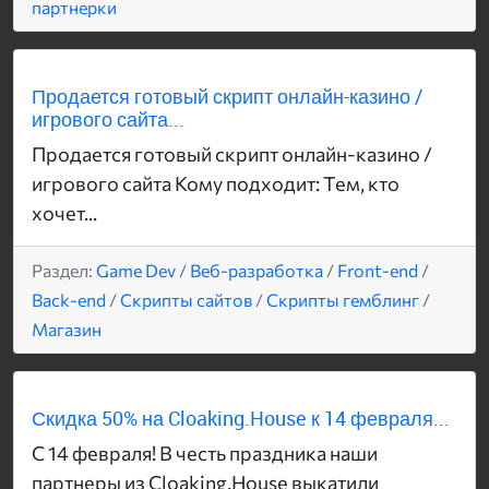
партнерки
Продается готовый скрипт онлайн-казино /
игрового сайта...
Продается готовый скрипт онлайн-казино /
игрового сайта Кому подходит: Тем, кто
хочет...
Раздел:
Game Dev
/
Веб-разработка
/
Front-end
/
Back-end
/
Скрипты сайтов
/
Скрипты гемблинг
/
Магазин
Скидка 50% на Cloaking.House к 14 февраля...
С 14 февраля! В честь праздника наши
партнеры из Cloaking.House выкатили