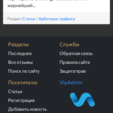
жирнейший...
Раздел:
Статьи
/
Арбитраж трафика
Разделы
Службы
Последнее
Обратная связь
Все отзывы
Правила сайта
Поиск по сайту
Защита прав
Посетителю
VipAdmin
Статьи
Регистрация
Добавить новость