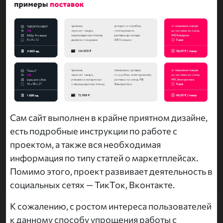
Сам сайт выполнен в крайне приятном дизайне,
есть подробные инструкции по работе с
проектом, а также вся необходимая
информация по типу статей о маркетплейсах.
Помимо этого, проект развивает деятельность в
социальных сетях — ТикТок, Вконтакте.
К сожалению, с ростом интереса пользователей
к данному способу упрощения работы с