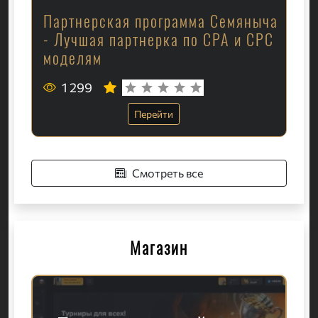
Партнерская программа Семяныча
- Лучшая партнерка по CPA и CPC
моделям
1 299
Перейти
Смотреть все
Магазин