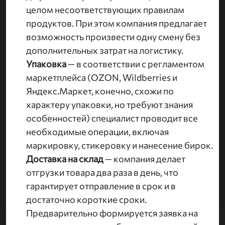
целом несоответствующих правилам
продуктов. При этом компания предлагает
возможность произвести одну смену без
дополнительных затрат на логистику.
Упаковка
— в соответствии с регламентом
маркетплейса (OZON, Wildberries и
Яндекс.Маркет, конечно, схожи по
характеру упаковки, но требуют знания
особенностей) специалист проводит все
необходимые операции, включая
маркировку, стикеровку и нанесение бирок.
Доставка на склад
— компания делает
отгрузки товара два раза в день, что
гарантирует отправление в срок и в
достаточно короткие сроки.
Предварительно формируется заявка на