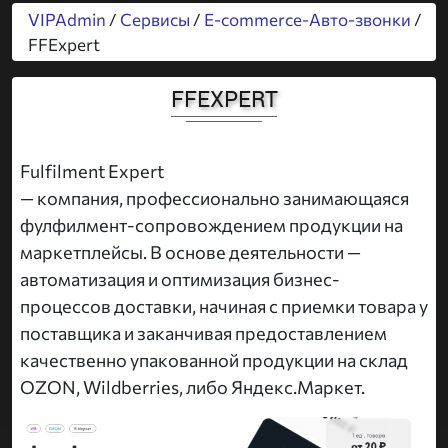
VIPAdmin
/
Сервисы
/
E-commerce-Авто-звонки
/
FFExpert
FFEXPERT
Fulfilment Expert
— компания, профессионально занимающаяся
фулфилмент-сопровождением продукции на
маркетплейсы. В основе деятельности —
автоматизация и оптимизация бизнес-
процессов доставки, начиная с приемки товара у
поставщика и заканчивая предоставлением
качественно упакованной продукции на склад
OZON, Wildberries, либо Яндекс.Маркет.