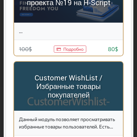
проекта №19 на H-Script
...
100$
80$
Подробно
Customer WishList /
Избранные товары
покупателей
Данный модуль позволяет просматривать
избранные товары пользователей. Есть...