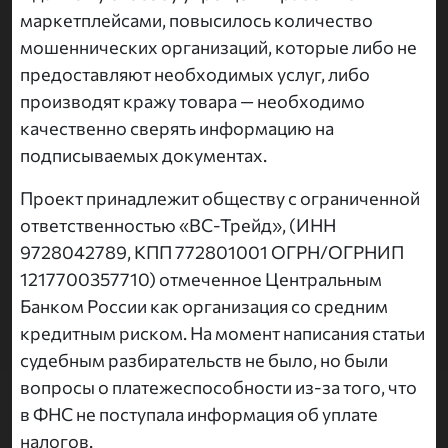
маркетплейсами, повысилось количество
мошеннических организаций, которые либо не
предоставляют необходимых услуг, либо
производят кражу товара — необходимо
качественно сверять информацию на
подписываемых документах.
Проект принадлежит обществу с ограниченной
ответственностью «ВС-Трейд», (ИНН
9728042789, КПП 772801001 ОГРН/ОГРНИП
1217700357710) отмеченное Центральным
Банком России как организация со средним
кредитным риском. На момент написания статьи
судебным разбирательств не было, но были
вопросы о платежеспособности из-за того, что
в ФНС не поступала информация об уплате
налогов.