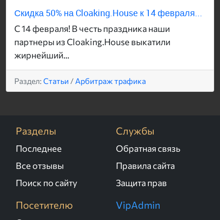
Скидка 50% на Cloaking.House к 14 февраля...
С 14 февраля! В честь праздника наши
партнеры из Cloaking.House выкатили
жирнейший...
Раздел:
Статьи
/
Арбитраж трафика
Разделы
Службы
Последнее
Обратная связь
Все отзывы
Правила сайта
Поиск по сайту
Защита прав
Посетителю
VipAdmin