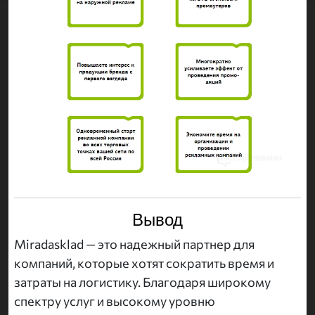
Вывод
Miradasklad — это надежный партнер для
компаний, которые хотят сократить время и
затраты на логистику. Благодаря широкому
спектру услуг и высокому уровню