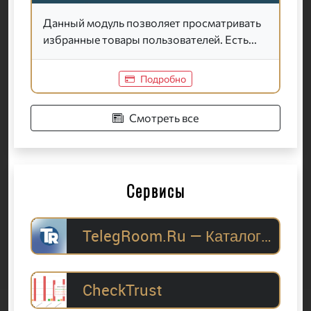
Данный модуль позволяет просматривать
избранные товары пользователей. Есть...
Подробно
Смотреть все
Сервисы
TelegRoom.Ru — Каталог Telegram-каналов для
CheckTrust