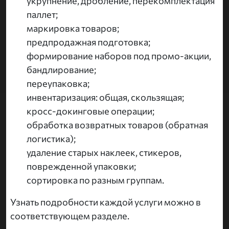
укрупнение, дробление, перекомплектация
паллет;
маркировка товаров;
предпродажная подготовка;
формирование наборов под промо-акции,
бандлирование;
переупаковка;
инвентаризация: общая, скользящая;
кросс-докинговые операции;
обработка возвратных товаров (обратная
логистика);
удаление старых наклеек, стикеров,
поврежденной упаковки;
сортировка по разным группам.
Узнать подробности каждой услуги можно в
соответствующем разделе.