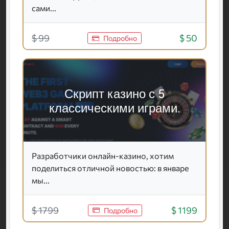
сами...
$ 99
$ 50
Подробно
Скрипт казино с 5
классическими играми.
Разработчики онлайн-казино, хотим
поделиться отличной новостью: в январе
мы...
$ 1799
$ 1199
Подробно