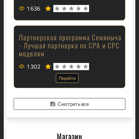
1 636
Партнерская программа Семяныча
- Лучшая партнерка по CPA и CPC
моделям
1 302
Перейти
Смотреть все
Магазин