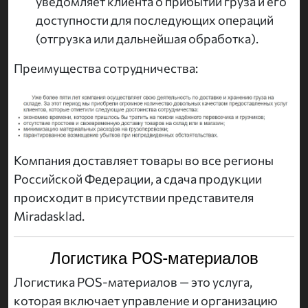
уведомляет клиента о прибытии груза и его
доступности для последующих операций
(отгрузка или дальнейшая обработка).
Преимущества сотрудничества:
Компания доставляет товары во все регионы
Российской Федерации, а сдача продукции
происходит в присутствии представителя
Miradasklad.
Логистика POS-материалов
Логистика POS-материалов — это услуга,
которая включает управление и организацию