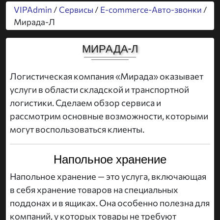
VIPAdmin
/
Сервисы
/
E-commerce-Авто-звонки
/
Мирада-Л
МИРАДА-Л
Логистическая компания «Мирада» оказывает
услуги в области складской и транспортной
логистики. Сделаем обзор сервиса и
рассмотрим основные возможности, которыми
могут воспользоваться клиенты.
Напольное хранение
Напольное хранение — это услуга, включающая
в себя хранение товаров на специальных
поддонах и в ящиках. Она особенно полезна для
компаний, у которых товары не требуют