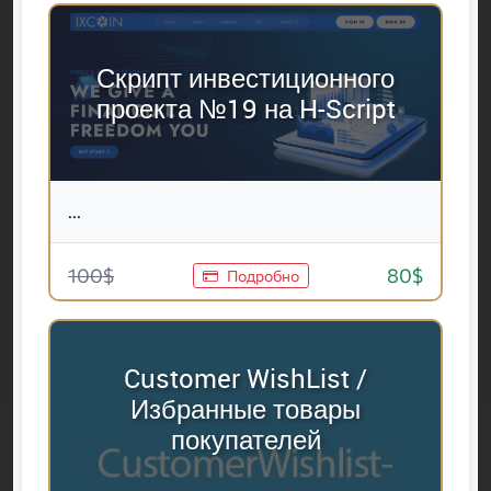
Скрипт инвестиционного
проекта №19 на H-Script
...
100$
80$
Подробно
Customer WishList /
Избранные товары
покупателей