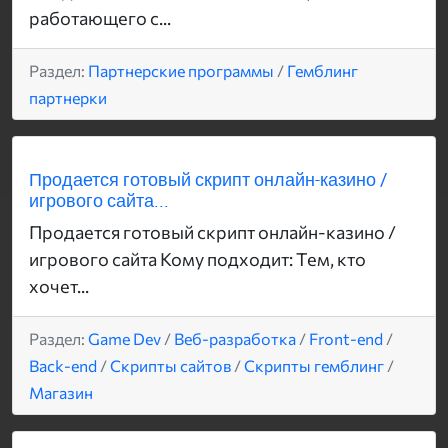
работающего с...
Раздел:
Партнерские программы
/
Гемблинг
партнерки
Продается готовый скрипт онлайн-казино /
игрового сайта...
Продается готовый скрипт онлайн-казино /
игрового сайта Кому подходит: Тем, кто
хочет...
Раздел:
Game Dev
/
Веб-разработка
/
Front-end
/
Back-end
/
Скрипты сайтов
/
Скрипты гемблинг
/
Магазин