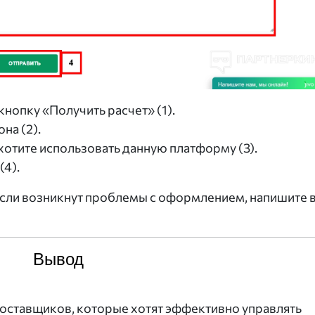
кнопку «Получить расчет» (1).
на (2).
хотите использовать данную платформу (3).
(4).
Если возникнут проблемы с оформлением, напишите 
Вывод
оставщиков, которые хотят эффективно управлять