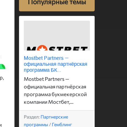
Популярные темы
Mostbet Partners —
официальная партнёрская
программа БК...
р,
Mostbet Partners —
официальная партнёрская
программа букмекерской
компании Мостбет,...
Раздел:
Партнерские
программы
/
Гемблинг
и