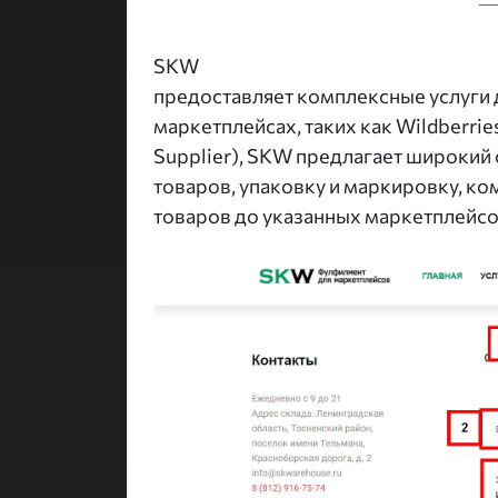
SKW
предоставляет комплексные услуги
маркетплейсах, таких как Wildberrie
Supplier), SKW предлагает широкий 
товаров, упаковку и маркировку, к
товаров до указанных маркетплейсо