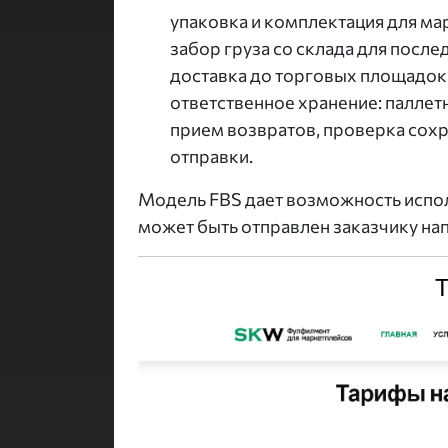
упаковка и комплектация для ма
забор груза со склада для посл
доставка до торговых площадок 
ответственное хранение: паллетн
прием возвратов, проверка сохр
отправки.
Модель FBS дает возможность испол
может быть отправлен заказчику нап