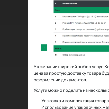
У компании широкий выбор услуг. Ко
цена за простую доставку товара бу
оформлении документов.
Услуги можно поделить на несколько
Упаковка и комплектация товара
Использование упаковочных мате