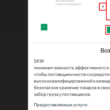
Воз
SKW
понимает важность эффективного и
чтобы поставщики могли сосредоточ
высококвалифицированной команды 
безопасное хранение товаров в сво
забор груза у поставщиков.
Предоставляемые услуги: