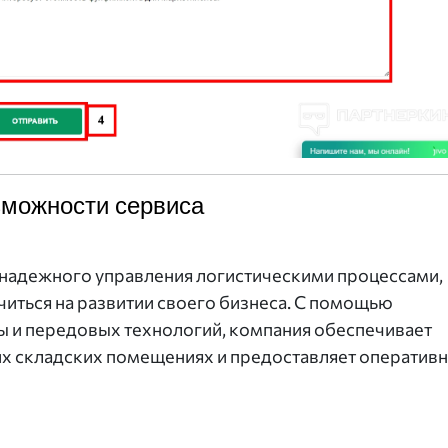
можности сервиса
 надежного управления логистическими процессами,
иться на развитии своего бизнеса. С помощью
и передовых технологий, компания обеспечивает
их складских помещениях и предоставляет оператив