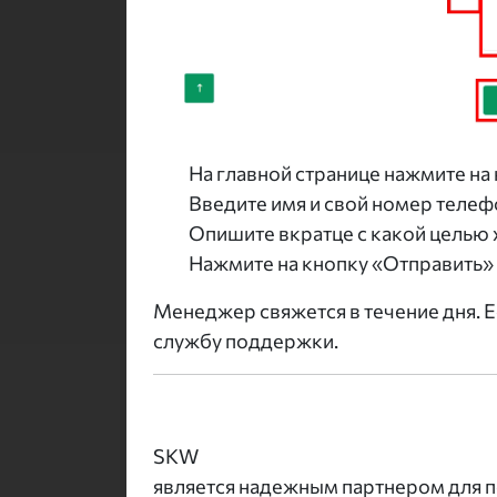
На главной странице нажмите на 
Введите имя и свой номер телефо
Опишите вкратце с какой целью 
Нажмите на кнопку «Отправить» 
Менеджер свяжется в течение дня. 
службу поддержки.
SKW
является надежным партнером для п