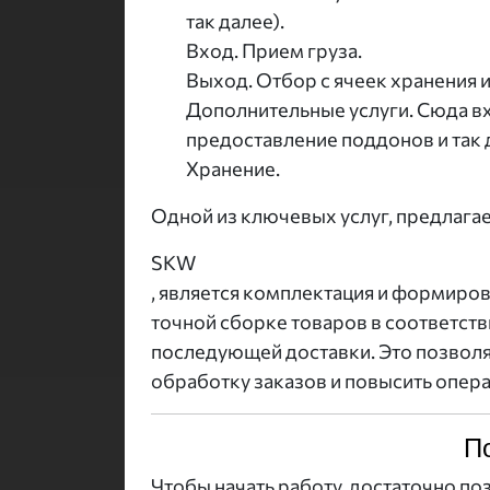
так далее).
Вход. Прием груза.
Выход. Отбор с ячеек хранения 
Дополнительные услуги. Сюда вх
предоставление поддонов и так 
Хранение.
Одной из ключевых услуг, предлаг
SKW
, является комплектация и формиров
точной сборке товаров в соответст
последующей доставки. Это позволя
обработку заказов и повысить опера
П
Чтобы начать работу, достаточно поз