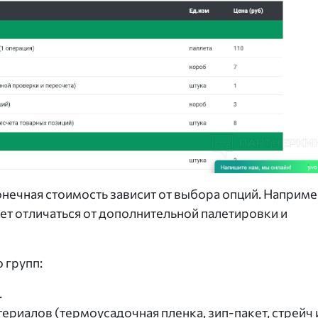
нечная стоимость зависит от выбора опций. Наприме
дет отличаться от дополнительной палетировки и
 групп:
.
риалов (термоусадочная пленка, зип-пакет, стрейч 