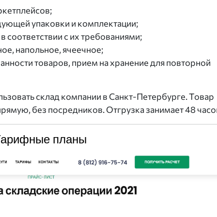
ркетплейсов;
едующей упаковки и комплектации;
в соответствии с их требованиями;
ое, напольное, ячеечное;
анности товаров, прием на хранение для повторной
ьзовать склад компании в Санкт-Петербурге. Товар
рямую, без посредников. Отгрузка занимает 48 часо
Тарифные планы