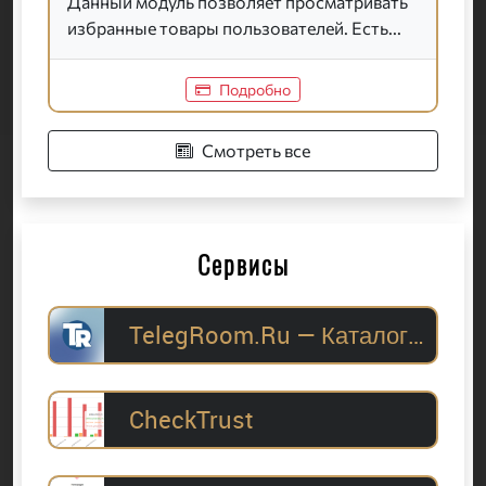
Данный модуль позволяет просматривать
избранные товары пользователей. Есть...
Подробно
Смотреть все
Сервисы
TelegRoom.Ru — Каталог Telegram-каналов для
CheckTrust