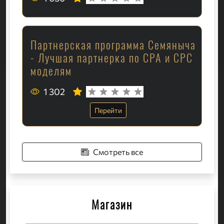
Партнерская программа Семяныча
- Лучшая партнерка по CPA и CPC
моделям
1 302
Перейти
Смотреть все
Магазин