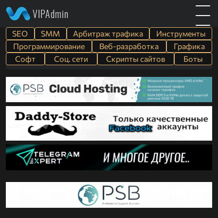
VIPAdmin
SEO
SMM
Арбитраж трафика
Инструменты
Программирование
Веб-разработка
Графика
Софт
Cоц. сети
Скрипты сайтов
Боты