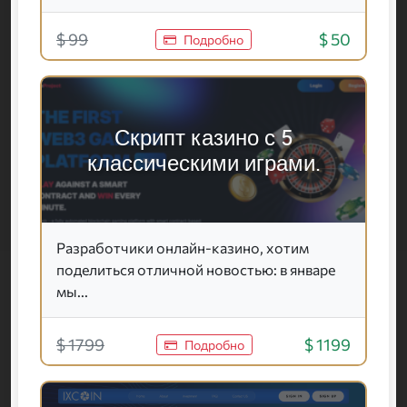
$ 99
$ 50
Подробно
Скрипт казино с 5
классическими играми.
Разработчики онлайн-казино, хотим
поделиться отличной новостью: в январе
мы...
$ 1799
$ 1199
Подробно