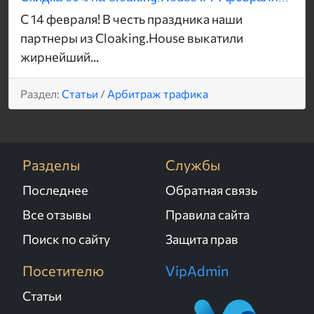
С 14 февраля! В честь праздника наши
партнеры из Cloaking.House выкатили
жирнейший...
Раздел:
Статьи
/
Арбитраж трафика
Разделы
Службы
Последнее
Обратная связь
Все отзывы
Правила сайта
Поиск по сайту
Защита прав
Посетителю
VipAdmin
Статьи