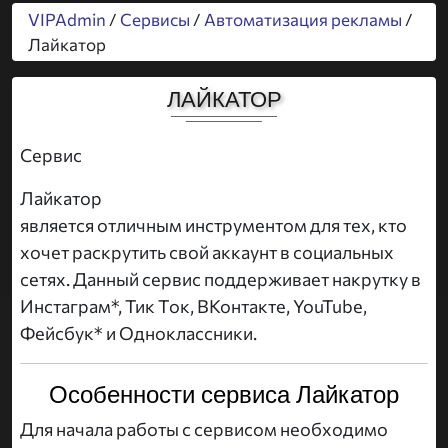
VIPAdmin
/
Сервисы
/
Автоматизация рекламы
/
Лайкатор
ЛАЙКАТОР
Сервис
Лайкатор
является отличным инструментом для тех, кто
хочет раскрутить свой аккаунт в социальных
сетях. Данный сервис поддерживает накрутку в
Инстаграм*, Тик Ток, ВКонтакте, YouTube,
Фейсбук* и Одноклассники.
Особенности сервиса Лайкатор
Для начала работы с сервисом необходимо