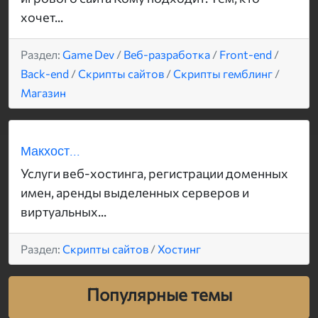
хочет...
Раздел:
Game Dev
/
Веб-разработка
/
Front-end
/
Back-end
/
Скрипты сайтов
/
Скрипты гемблинг
/
Магазин
Макхост...
Услуги веб-хостинга, регистрации доменных
имен, аренды выделенных серверов и
виртуальных...
Раздел:
Скрипты сайтов
/
Хостинг
Популярные темы