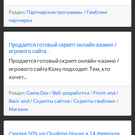
Раздел:
Партнерские программы
/
Гемблинг
партнерки
Продается готовый скрипт онлайн-казино /
игрового сайта...
Продается готовый скрипт онлайн-казино /
игрового сайта Кому подходит: Тем, кто
хочет...
Раздел:
Game Dev
/
Веб-разработка
/
Front-end
/
Back-end
/
Скрипты сайтов
/
Скрипты гемблинг
/
Магазин
Скидка 50% на Cloaking.House к 14 февраля...