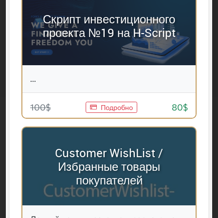
Скрипт инвестиционного
проекта №19 на H-Script
...
100$
80$
Подробно
Customer WishList /
Избранные товары
покупателей