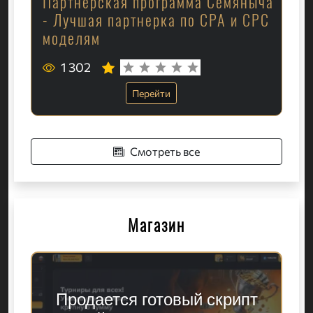
Партнерская программа Семяныча
- Лучшая партнерка по CPA и CPC
моделям
1 302
Перейти
Смотреть все
Магазин
Продается готовый скрипт