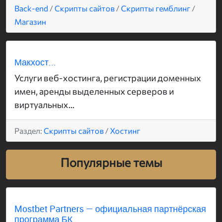
Back-end
/
Скрипты сайтов
/
Скрипты гемблинг
/
Магазин
Макхост...
Услуги веб-хостинга, регистрации доменных
имен, аренды выделенных серверов и
виртуальных...
Раздел:
Скрипты сайтов
/
Хостинг
Популярные темы
Mostbet Partners — официальная партнёрская
программа БК...