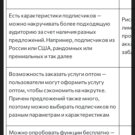
Есть характеристики подписчиков —
Риск
можно накручивать более подходящую
лими
аудиторию за счет наличия разных
прод
предложений. Например, подписчиков из
акка
России или США, рандомных или
забл
премиальных и так далее
Возможность заказать услуги оптом —
пользователи могут оформить услугу
оптом, чтобы сэкономить на накрутке.
Причем предложений также много,
поэтому можно выбирать подписчиков по
разным параметрам и характеристикам
Можно опробовать функции бесплатно —