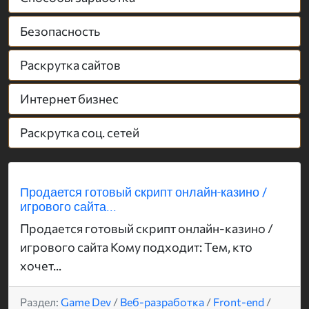
Безопасность
Раскрутка сайтов
Интернет бизнес
Раскрутка соц. сетей
Продается готовый скрипт онлайн-казино /
игрового сайта...
Продается готовый скрипт онлайн-казино /
игрового сайта Кому подходит: Тем, кто
хочет...
Раздел:
Game Dev
/
Веб-разработка
/
Front-end
/