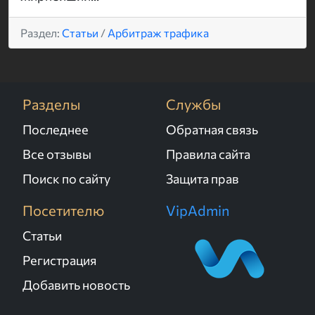
Раздел:
Статьи
/
Арбитраж трафика
Разделы
Службы
Последнее
Обратная связь
Все отзывы
Правила сайта
Поиск по сайту
Защита прав
Посетителю
VipAdmin
Статьи
Регистрация
Добавить новость