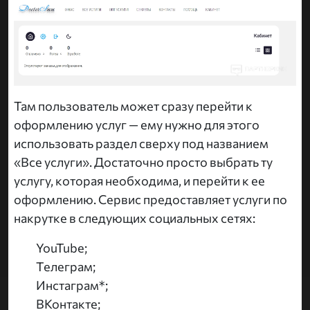
Там пользователь может сразу перейти к
оформлению услуг — ему нужно для этого
использовать раздел сверху под названием
«Все услуги». Достаточно просто выбрать ту
услугу, которая необходима, и перейти к ее
оформлению. Сервис предоставляет услуги по
накрутке в следующих социальных сетях:
YouTube;
Телеграм;
Инстаграм*;
ВКонтакте;