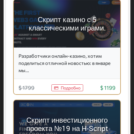
Скрипт казино с 5
классическими играми.
Разработчики онлайн-казино, хотим
поделиться отличной новостью: в январе
мы...
$ 1799
$ 1199
Подробно
Скрипт инвестиционного
проекта №19 на H-Script