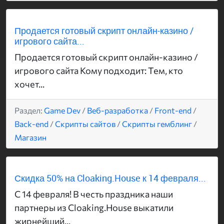
Продается готовый скрипт онлайн-казино /
игрового сайта...
Продается готовый скрипт онлайн-казино /
игрового сайта Кому подходит: Тем, кто
хочет...
Раздел:
Game Dev
/
Веб-разработка
/
Front-end
/
Back-end
/
Скрипты сайтов
/
Скрипты гемблинг
/
Магазин
Скидка 50% на Cloaking.House к 14 февраля...
С 14 февраля! В честь праздника наши
партнеры из Cloaking.House выкатили
жирнейший...