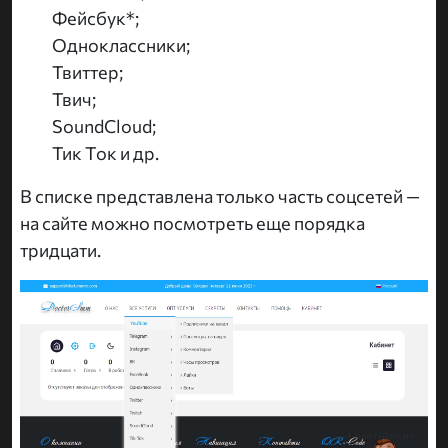
Фейсбук*;
Одноклассники;
Твиттер;
Твич;
SoundCloud;
Тик Ток и др.
В списке представлена только часть соцсетей —
на сайте можно посмотреть еще порядка
тридцати.