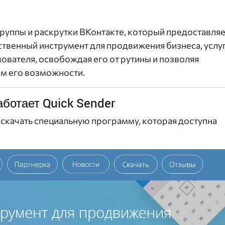
группы и раскрутки ВКонтакте, который предоставляе
твенный инструмент для продвижения бизнеса, услу
зователя, освобождая его от рутины и позволяя
м его возможности.
аботает Quick Sender
скачать специальную программу, которая доступна