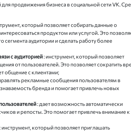
 для продвижения бизнеса в социальной сети VK. Ср
струмент, который позволяет собирать данные о
аинтересоваться продуктом или услугой. Это позволя
о сегмента аудитории и сделать работу более
вязи с аудиторией
: инструмент, который позволяет
щения от пользователей. Это позволяет сократить вр
ет общение с клиентами;
тправлять рекламные сообщения пользователям в
узнаваемость бренда и помогает привлечь новых
 пользователей
: дает возможность автоматически
счиков и репосты. Это помогает привлечь внимание к
: инструмент, который позволяет приглашать