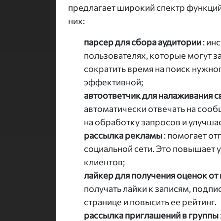
предлагает широкий спектр функций
них:
парсер для сбора аудитории
: ин
пользователях, которые могут з
сократить время на поиск нужног
эффективной;
автоответчик для налаживания с
автоматически отвечать на сооб
на обработку запросов и улучша
рассылка рекламы
: помогает о
социальной сети. Это повышает 
клиентов;
лайкер для получения оценок от
получать лайки к записям, подпи
странице и повысить ее рейтинг.
рассылка приглашений в группы