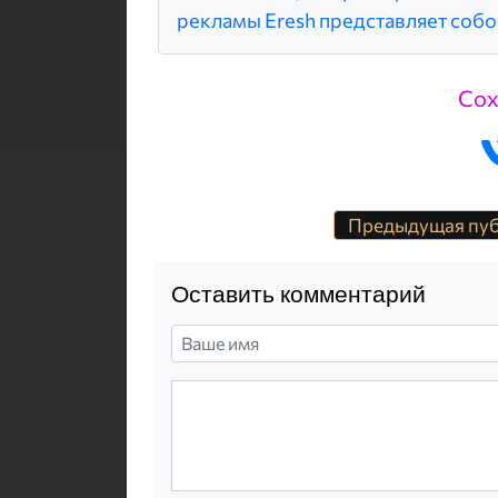
рекламы Eresh представляет собо
Сох
Предыдущая пу
Оставить комментарий