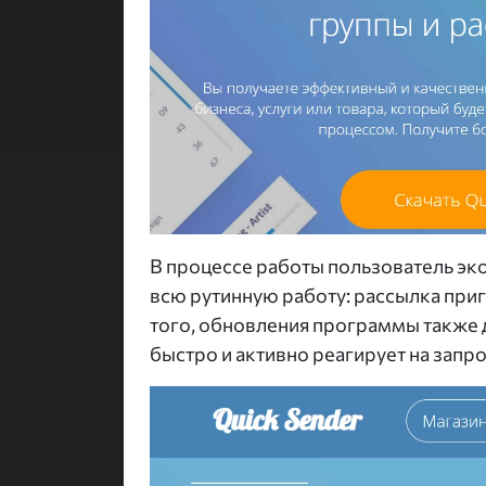
В процессе работы пользователь эко
всю рутинную работу: рассылка приг
того, обновления программы также 
быстро и активно реагирует на запр