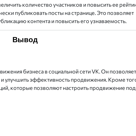
величить количество участников и повысить ее рейтин
чески публиковать посты на странице. Это позволяет
убликацию контента и повысить его узнаваемость.
Вывод
вижения бизнеса в социальной сети VK. Он позволяе
у и улучшить эффективность продвижения. Кроме тог
ций, которые позволяют настроить продвижение под