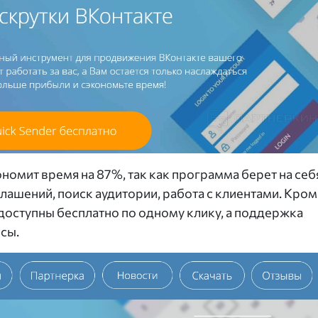
номит время на 87%, так как программа берет на себ
лашений, поиск аудитории, работа с клиентами. Кром
доступны бесплатно по одному клику, а поддержка
осы.