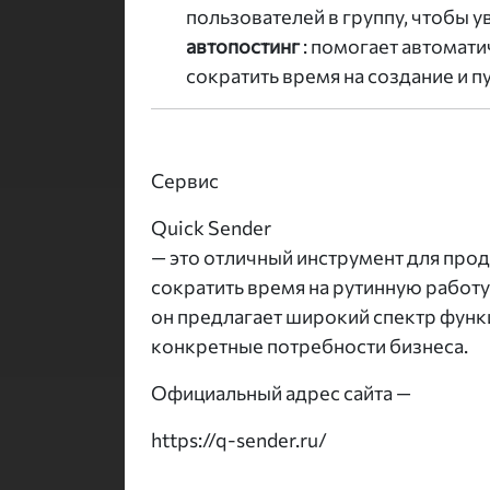
пользователей в группу, чтобы у
автопостинг
: помогает автомати
сократить время на создание и п
Сервис
Quick Sender
— это отличный инструмент для прод
сократить время на рутинную работ
он предлагает широкий спектр функ
конкретные потребности бизнеса.
Официальный адрес сайта —
https://q-sender.ru/