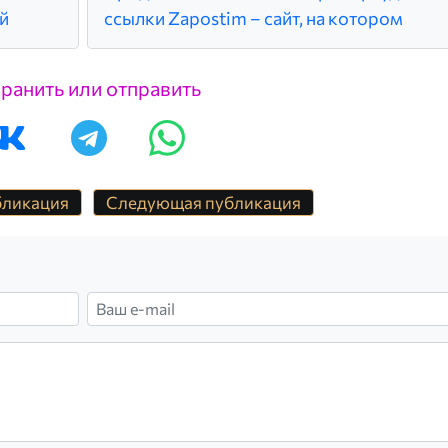
й
ссылки Zapostim – сайт, на котором
ранить или отправить
бликация
Следующая публикация