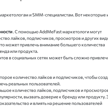
маркетологам и SMM-специалистам. Вот некоторые 
рности
. С помощью AddMeFast маркетологи могут
ество лайков, подписчиков, просмотров и других вид
 Это может привлечь внимание большего количества
енда или продукта.
унтов в социальных сетях может быть сложно привлеч
торое количество лайков и подписчиков, чтобы созд
лечь реальных пользователей.
ольшое количество лайков, подписчиков и просмотро
улярности, вызвать доверие к бренду или продукту. 
оказательство и влиять на решение пользователей