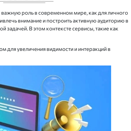
 важную роль в современном мире, как для личного
Привлечь внимание и построить активную аудиторию в
й задачей. В этом контексте сервисы, такие как
ом для увеличения видимости и интеракций в