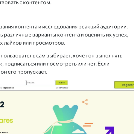
вовать с контентом.
вания контента и исследования реакций аудитории.
 различные варианты контента и оценить их успех,
х лайков или просмотров.
 пользователь сам выбирает, хочет он выполнять
йк, подписаться или посмотреть или нет. Если
он его пропускает.