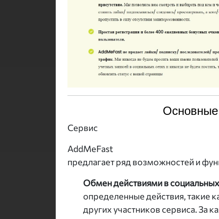
Основные
Сервис
AddMeFast
предлагает ряд возможностей и фун
Обмен действиями в социальных
определенные действия, такие ка
других участников сервиса. За 