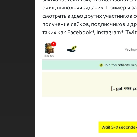
очки, выполняя задания. Примеры зад
смотреть видео других участников с
получение лайков, подписчиков и др
таких как Facebook*, Instagram*, Twit