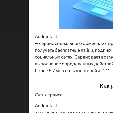
Addmefast
— сервис социального обмена, кот
получать бесплатные лайки, подписч
социальных сетях. Сервис дает воз
выполнение определенных действий в
более 6,7 млн пользователей из 211 
Как 
Суть сервиса
Addmefast
заключается в том, что пользовател