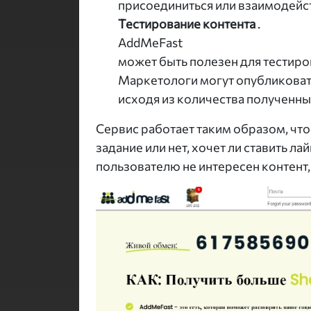
присоединиться или взаимодейст
Тестирование контента
.
AddMeFast
может быть полезен для тестиро
Маркетологи могут опубликовать
исходя из количества полученны
Сервис работает таким образом, что
задание или нет, хочет ли ставить ла
пользователю не интересен контент, 