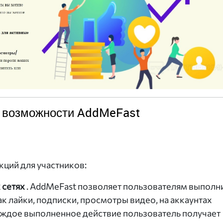
 возможности AddMeFast
кций для участников:
 сетях
. AddMeFast позволяет пользователям выполн
к лайки, подписки, просмотры видео, на аккаунтах
каждое выполненное действие пользователь получает