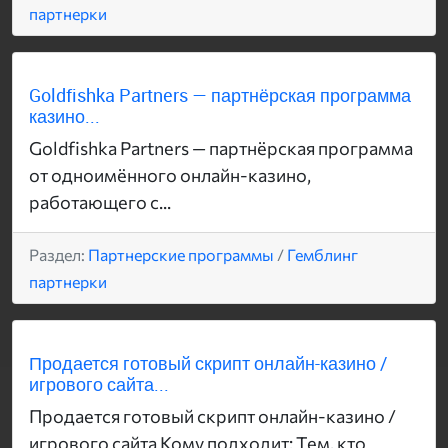
партнерки
Goldfishka Partners — партнёрская программа
казино...
Goldfishka Partners — партнёрская программа
от одноимённого онлайн-казино,
работающего с...
Раздел:
Партнерские программы
/
Гемблинг
партнерки
Продается готовый скрипт онлайн-казино /
игрового сайта...
Продается готовый скрипт онлайн-казино /
игрового сайта Кому подходит: Тем, кто