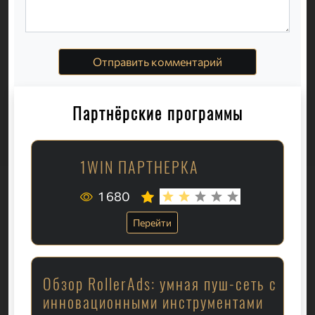
Отправить комментарий
Партнёрские программы
1WIN ПАРТНЕРКА
1 680
Перейти
Обзор RollerAds: умная пуш-сеть с
инновационными инструментами