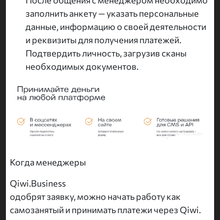
После общения с менеджером необходимо
заполнить анкету — указать персональные
данные, информацию о своей деятельности
и реквизиты для получения платежей.
Подтвердить личность, загрузив сканы
необходимых документов.
Когда менеджеры
Qiwi.Business
одобрят заявку, можно начать работу как
самозанятый и принимать платежи через Qiwi.