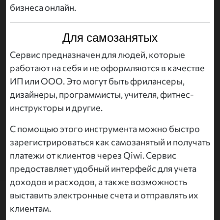
бизнеса онлайн.
Для самозанятых
Сервис предназначен для людей, которые
работают на себя и не оформляются в качестве
ИП или ООО. Это могут быть фрилансеры,
дизайнеры, программисты, учителя, фитнес-
инструкторы и другие.
С помощью этого инструмента можно быстро
зарегистрироваться как самозанятый и получать
платежи от клиентов через Qiwi. Сервис
предоставляет удобный интерфейс для учета
доходов и расходов, а также возможность
выставить электронные счета и отправлять их
клиентам.