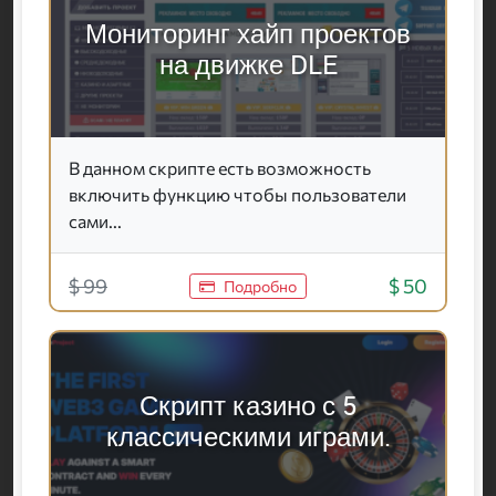
Мониторинг хайп проектов
на движке DLE
В данном скрипте есть возможность
включить функцию чтобы пользователи
сами...
$ 99
$ 50
Подробно
Скрипт казино с 5
классическими играми.