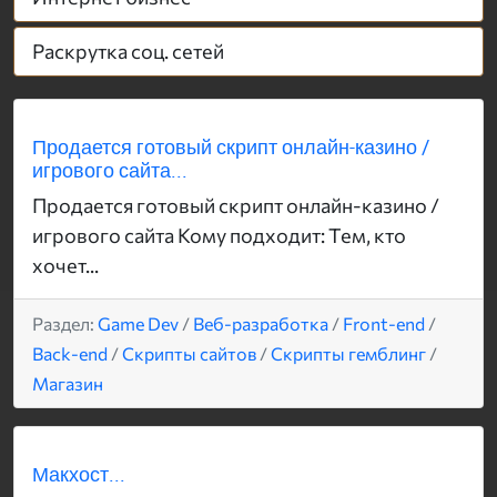
Раскрутка соц. сетей
Продается готовый скрипт онлайн-казино /
игрового сайта...
Продается готовый скрипт онлайн-казино /
игрового сайта Кому подходит: Тем, кто
хочет...
Раздел:
Game Dev
/
Веб-разработка
/
Front-end
/
Back-end
/
Скрипты сайтов
/
Скрипты гемблинг
/
Магазин
Макхост...