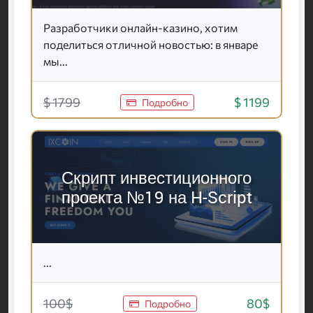
Разработчики онлайн-казино, хотим
поделиться отличной новостью: в январе
мы...
$ 1799
$ 1199
Подробно
Скрипт инвестиционного
проекта №19 на H-Script
...
100$
80$
Подробно