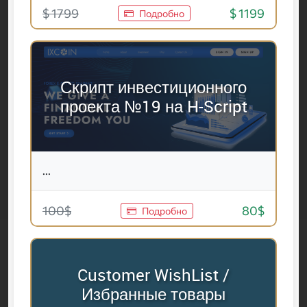
$ 1799
$ 1199
Подробно
Скрипт инвестиционного
проекта №19 на H-Script
...
100$
80$
Подробно
Customer WishList /
Избранные товары