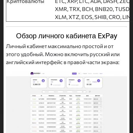
Криптовалюты
ETC, XRP, LTC, ADA, DASH, ZEC,
XMR, TRX, BCH, BNB20, TUSD, 
XLM, XTZ, EOS, SHIB, CRO, LIN
Обзор личного кабинета ExPay
Личный кабинет максимально простой и от
этого удобный. Можно включить русский или
английский интерфейс в правой части экрана: