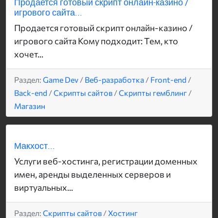
Продается готовый скрипт онлайн-казино /
игрового сайта...
Продается готовый скрипт онлайн-казино /
игрового сайта Кому подходит: Тем, кто
хочет...
Раздел:
Game Dev
/
Веб-разработка
/
Front-end
/
Back-end
/
Скрипты сайтов
/
Скрипты гемблинг
/
Магазин
Макхост...
Услуги веб-хостинга, регистрации доменных
имен, аренды выделенных серверов и
виртуальных...
Раздел:
Скрипты сайтов
/
Хостинг