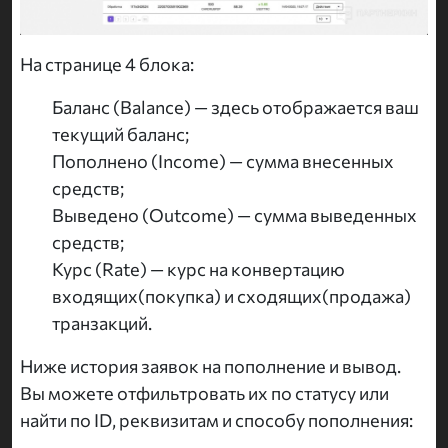
На странице 4 блока:
Баланс (Balance) — здесь отображается ваш
текущий баланс;
Пополнено (Income) — сумма внесенных
средств;
Выведено (Outcome) — сумма выведенных
средств;
Курс (Rate) — курс на конвертацию
входящих(покупка) и сходящих(продажа)
транзакций.
Ниже история заявок на пополнение и вывод.
Вы можете отфильтровать их по статусу или
найти по ID, реквизитам и способу пополнения: