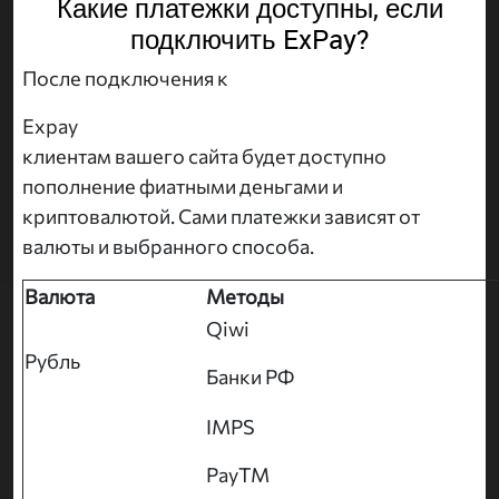
Какие платежки доступны, если
подключить ExPay?
После подключения к
Expay
клиентам вашего сайта будет доступно
пополнение фиатными деньгами и
криптовалютой. Сами платежки зависят от
валюты и выбранного способа.
Валюта
Методы
Qiwi
Рубль
Банки РФ
IMPS
PayTM