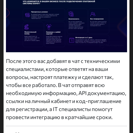
После этого вас добавят в чат с техническими
специалистами, которые ответят на ваши
вопросы, настроят платежку и сделают так,
чтобы все работало. В чат отправят всю
необходимую информацию, API документацию,
ссылки на личный кабинет и код-приглашение
для регистрации, а IT специалисты помогут
провести интеграцию в кратчайшие сроки.