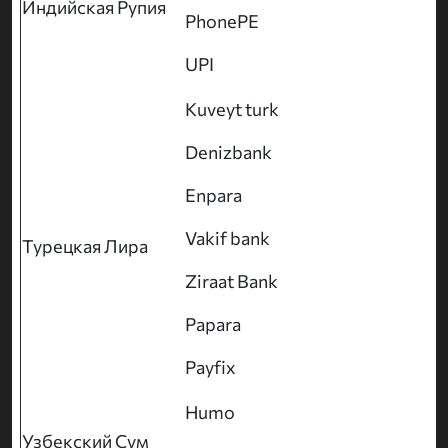
Индийская Рупия
PhonePE
UPI
Kuveyt turk
Denizbank
Enpara
Vakif bank
Турецкая Лира
Ziraat Bank
Papara
Payfix
Humo
Узбекский Сум