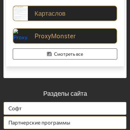
Картаслов
ProxyMonster
Смотреть все
Разделы сайта
Софт
Партнерские программы