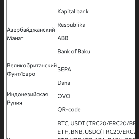
Kapital bank
Respublika
Азербайджанский
Манат
ABB
Bank of Baku
Великобританский
SEPA
Фунт/Евро
Dana
Индонезийская
OVO
Рупия
QR-code
BTC, USDT (TRC20/ERC20/BEP
ETH, BNB, USDC(TRC20/ERC20)