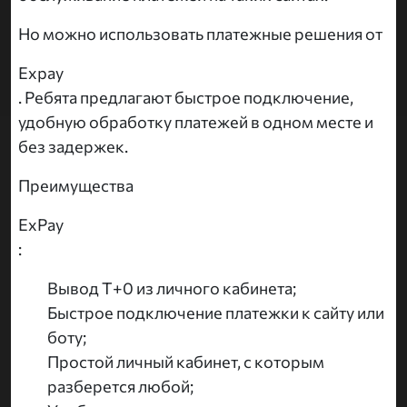
Но можно использовать платежные решения от
Expay
. Ребята предлагают быстрое подключение,
удобную обработку платежей в одном месте и
без задержек.
Преимущества
ExPay
:
Вывод Т+0 из личного кабинета;
Быстрое подключение платежки к сайту или
боту;
Простой личный кабинет, с которым
разберется любой;