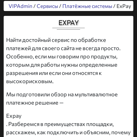
VIPAdmin
/
Сервисы
/
Платёжные системы
/ ExPay
EXPAY
Найти достойный сервис по обработке
платежей для своего сайта не всегда просто.
Особенно, если мы говорим про продукты,
которым для работы нужны определенные
разрешения или если они относятся к
высокорисковым.
Мы подготовили обзор на мультивалютное
платежное решение —
Expay
. Разберемся в преимуществах площадки,
расскажем, как подключить и объясним, почему