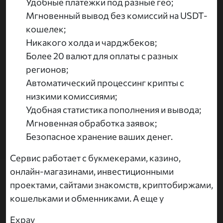
Удобные платежки под разные гео;
Мгновенный вывод без комиссий на USDT-
кошелек;
Никакого холда и чарджбеков;
Более 20 валют для оплаты с разных
регионов;
Автоматический процессинг крипты с
низкими комиссиями;
Удобная статистика пополнения и вывода;
Мгновенная обработка заявок;
Безопасное хранение ваших денег.
Сервис работает с букмекерами, казино,
онлайн-магазинами, инвестиционными
проектами, сайтами знакомств, криптобиржами,
кошельками и обменниками. А еще у
Expay