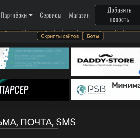
Добавить
Партнёрки
Сервисы
Магазин
новость
а
Инструменты
Программирование
Веб-разработк
Скрипты сайтов
Боты
МА, ПОЧТА, SMS