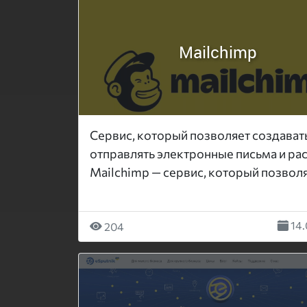
Mailchimp
Сервис, который позволяет создавать
отправлять электронные письма и ра
Mailchimp — сервис, который позволяе
14.
204