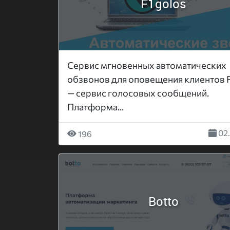
F1golos
Сервис мгновенных автоматических
обзвонов для оповещения клиентов 
— сервис голосовых сообщений.
Платформа...
02.
196
Botto