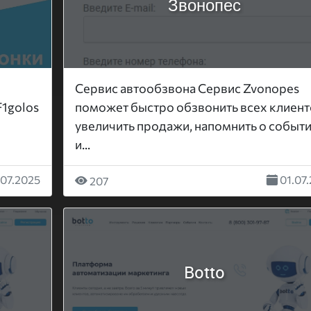
Звонопес
Сервис автообзвона Сервис Zvonopes
F1golos
поможет быстро обзвонить всех клиент
увеличить продажи, напомнить о событ
и...
07.2025
01.07
207
Botto