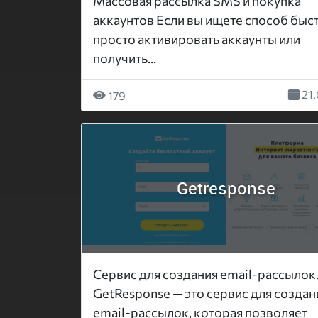
Массовая рассылка SMS и покупка
аккаунтов Если вы ищете способ быс
просто активировать аккаунты или
получить...
21.
179
Getresponse
Cервис для создания email-рассылок
GetResponse — это сервис для создан
email-рассылок, которая позволяет