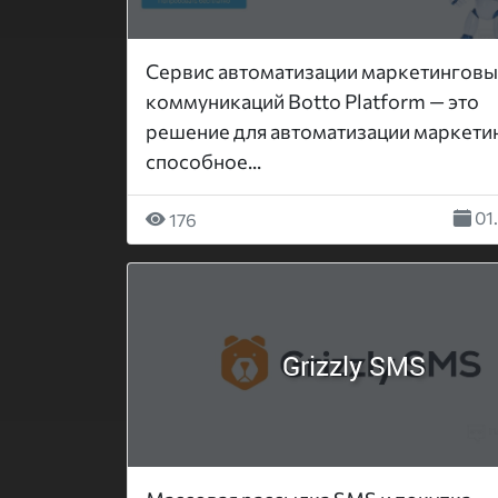
Сервис автоматизации маркетингов
коммуникаций Botto Platform — это
решение для автоматизации маркетин
способное...
01
176
Grizzly SMS