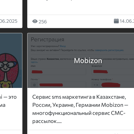
06.2025
14.06.
256
Mobizon
i — это
Сервис sms маркетинга в Казахстане,
ма
России, Украине, Германии Mobizon —
многофункциональный сервис СМС-
рассылок....