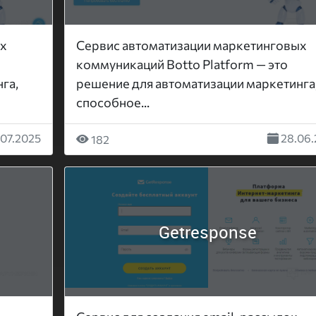
ых
Сервис автоматизации маркетинговых
коммуникаций Botto Platform — это
га,
решение для автоматизации маркетинга
способное...
.07.2025
28.06.
182
Getresponse