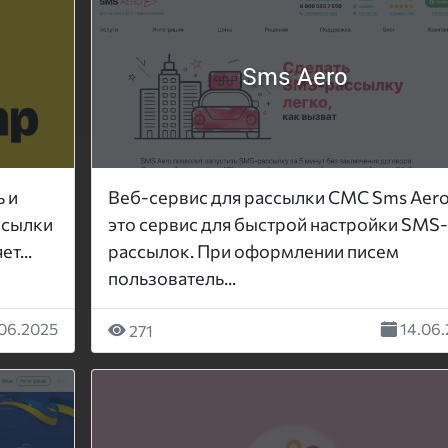
Sms Aero
 и
Веб-сервис для рассылки СМС Sms Aero
ссылки
это сервис для быстрой настройки SMS-
т...
рассылок. При оформлении писем
пользователь...
06.2025
14.06.
271