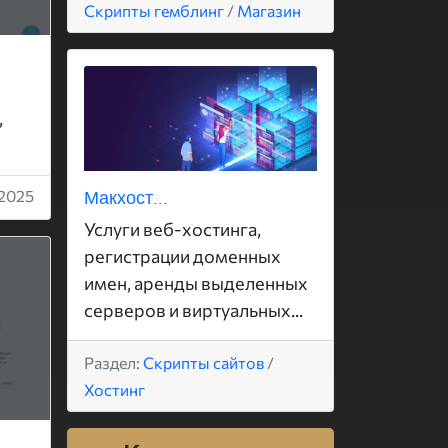
Скрипты гемблинг
/
Магазин
,
Макхост...
2025
Услуги веб-хостинга,
регистрации доменных
имен, аренды выделенных
серверов и виртуальных...
Раздел:
Скрипты сайтов
/
Хостинг