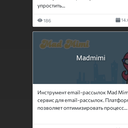
упростить...
14.
186
Madmimi
Инструмент email-рассылок Mad Mim
сервис для email-рассылок. Платфор
позволяет оптимизировать процесс...