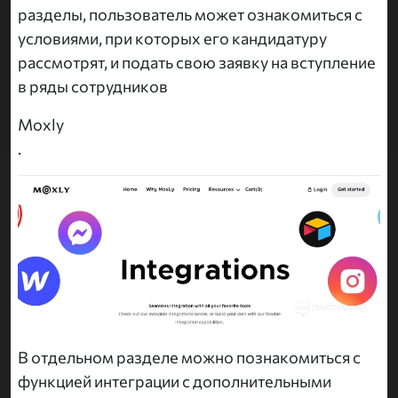
разделы, пользователь может ознакомиться с
условиями, при которых его кандидатуру
рассмотрят, и подать свою заявку на вступление
в ряды сотрудников
Moxly
.
В отдельном разделе можно познакомиться с
функцией интеграции с дополнительными