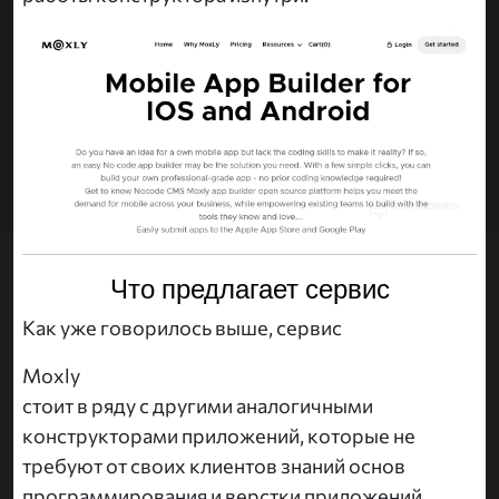
Что предлагает сервис
Как уже говорилось выше, сервис
Moxly
стоит в ряду с другими аналогичными
конструкторами приложений, которые не
требуют от своих клиентов знаний основ
программирования и верстки приложений.