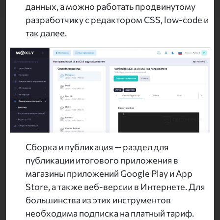
данных, а можно работать продвинутому
разработчику с редактором CSS, low-code и
так далее.
Сборка и публикация — раздел для
публикации итогового приложения в
магазины приложений Google Play и App
Store, а также веб-версии в Интернете. Для
большинства из этих инструментов
необходима подписка на платный тариф.