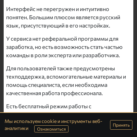
Интерфейс не перегружен и интуитивно
понятен. Большим плюсом является русский
язык, присутствующий в его настройках.
У сервиса нет реферальной программы для
заработка, но есть возможность стать частью
команды в роли эксперта или разработчика.
Для пользователей также предусмотрены
техподдержка, вспомогательные материалы и
помощь специалиста, если необходима
качественная работа профессионала.
Есть бесплатный режим работы с
конструктором, однако для публикации
Мы используем cookie и инструменты веб-
приложения необходима платная подписка.
Принять
аналитики
Ознакомиться
Официальный адрес сайта —