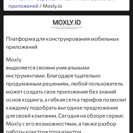
приложений
/ Moxly.io
MOXLY.IO
Платформа для конструирования мобильных
приложений
Moxly
выделяется своими уникальными
инструментами. Благодаря тщательно
продуманным решениям, любой пользователь
может создать свое приложение без знаний
основ кодинга, а гибкая сетка тарифов позволит
каждому подобрать выгодное предложение
для своей компании. Сегодня на обзоре сервис
Moxly с его возможностями, а также разбор
работы конструктора изнутри.