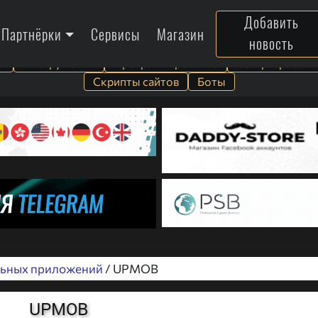
Добавить
Партнёрки
Сервисы
Магазин
новость
а
Инструменты
Программирование
Веб-разработк
Скрипты сайтов
Боты
льных приложений
/ UPMOB
UPMOB