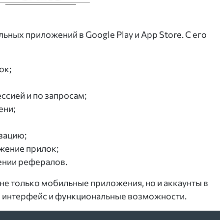
ьных приложений в Google Play и App Store. С его
ок;
ссией и по запросам;
ени;
зацию;
жение прилок;
ении рефералов.
не только мобильные приложения, но и аккаунты в
м интерфейс и функциональные возможности.