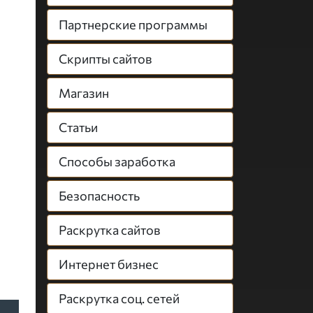
Партнерские программы
Скрипты сайтов
Магазин
Статьи
Способы заработка
Безопасность
Раскрутка сайтов
Интернет бизнес
Раскрутка соц. сетей