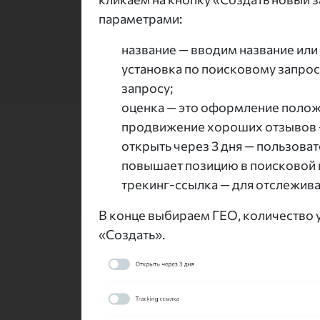
параметрами:
название — вводим название или 
установка по поисковому запрос
запросу;
оценка — это оформление полож
продвижение хороших отзывов —
открыть через 3 дня — пользоват
повышает позицию в поисковой 
трекинг-ссылка — для отслежива
В конце выбираем ГЕО, количество у
«Создать».