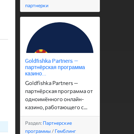
партнерки
Goldfishka Partners —
партнёрская программа
казино...
Goldfishka Partners —
партнёрская программа от
одноимённого онлайн-
казино, работающего с...
Раздел:
Партнерские
программы
/
Гемблинг