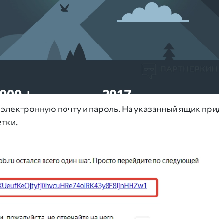
, электронную почту и пароль. На указанный ящик при
етки.