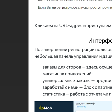
Кликаем на URL-адрес и приступаем 
Интерфе
По завершении регистрации пользова
небольшая панель управления и даш
заказы для сторов — здесь осущ
магазинах приложений;
универсальные заказы — продвиж
заработай с нами — блок с парт
статистика — работа с отчетами п