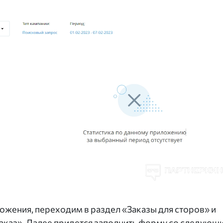
жения, переходим в раздел «Заказы для сторов» и
заказ». Далее придется заполнить форму со следующ