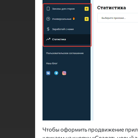
Чтобы оформить продвижение прило
кликаем на кнопку «Создать новый 