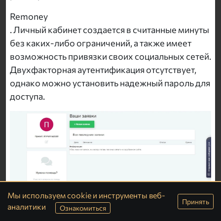
Remoney
. Личный кабинет создается в считанные минуты
без каких-либо ограничений, а также имеет
возможность привязки своих социальных сетей.
Двухфакторная аутентификация отсутствует,
однако можно установить надежный пароль для
доступа.
Мы используем cookie и инструменты веб-
Принять
аналитики
Ознакомиться
В профиле пользователю доступна полная