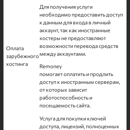
Для получения услуги
необходимо предоставить доступ
к данным для входа в личный
аккаунт, так как иностранные
хостеры не предоставляют
возможности перевода средств
Оплата
между аккаунтами.
зарубежного
хостинга
Remoney
помогает оплатить и продлить
доступ к иностранным серверам,
от которых зависит
работоспособность и
посещаемость сайта.
Услуга для покупки ключей
доступа, лицензий, полноценных