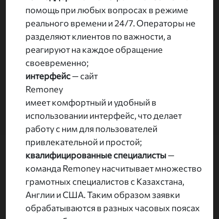
помощь при любых вопросах в режиме
реального времени и 24/7. Операторы не
разделяют клиентов по важности, а
реагируют на каждое обращение
своевременно;
интерфейс
— сайт
Remoney
имеет комфортный и удобный в
использовании интерфейс, что делает
работу с ним для пользователей
привлекательной и простой;
квалифицированные специалисты
—
команда Remoney насчитывает множество
грамотных специалистов с Казахстана,
Англии и США. Таким образом заявки
обрабатываются в разных часовых поясах