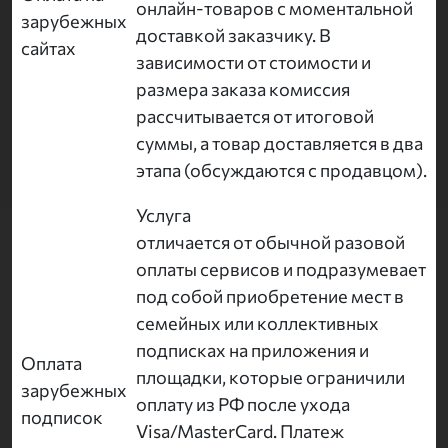
онлайн-товаров с моментальной
зарубежных
доставкой заказчику. В
сайтах
зависимости от стоимости и
размера заказа комиссия
рассчитывается от итоговой
суммы, а товар доставляется в два
этапа (обсуждаются с продавцом).
Услуга
отличается от обычной разовой
оплаты сервисов и подразумевает
под собой приобретение мест в
семейных или коллективных
подписках на приложения и
Оплата
площадки, которые ограничили
зарубежных
оплату из РФ после ухода
подписок
Visa/MasterCard. Платеж