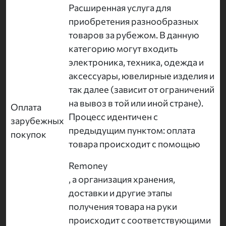
Расширенная услуга для
приобретения разнообразных
товаров за рубежом. В данную
категорию могут входить
электроника, техника, одежда и
аксессуары, ювелирные изделия и
так далее (зависит от ограничений
на вывоз в той или иной стране).
Оплата
Процесс идентичен с
зарубежных
предыдущим пунктом: оплата
покупок
товара происходит с помощью
Remoney
, а организация хранения,
доставки и другие этапы
получения товара на руки
происходит с соответствующими