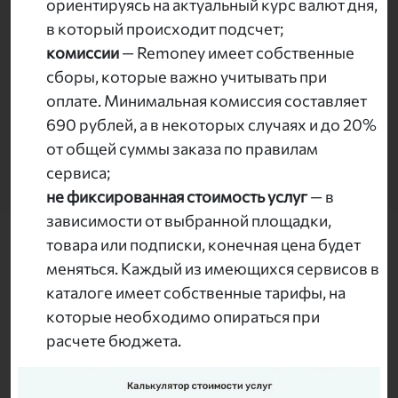
ориентируясь на актуальный курс валют дня,
в который происходит подсчет;
комиссии
— Remoney имеет собственные
сборы, которые важно учитывать при
оплате. Минимальная комиссия составляет
690 рублей, а в некоторых случаях и до 20%
от общей суммы заказа по правилам
сервиса;
не фиксированная стоимость услуг
— в
зависимости от выбранной площадки,
товара или подписки, конечная цена будет
меняться. Каждый из имеющихся сервисов в
каталоге имеет собственные тарифы, на
которые необходимо опираться при
расчете бюджета.