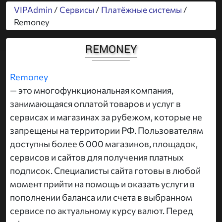
VIPAdmin
/
Сервисы
/
Платёжные системы
/
Remoney
REMONEY
Remoney
— это многофункциональная компания,
занимающаяся оплатой товаров и услуг в
сервисах и магазинах за рубежом, которые не
запрещены на территории РФ. Пользователям
доступны более 6 000 магазинов, площадок,
сервисов и сайтов для получения платных
подписок. Специалисты сайта готовы в любой
момент прийти на помощь и оказать услуги в
пополнении баланса или счета в выбранном
сервисе по актуальному курсу валют. Перед