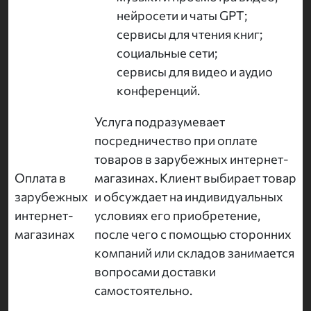
нейросети и чаты GPT;
сервисы для чтения книг;
социальные сети;
сервисы для видео и аудио
конференций.
Услуга подразумевает
посредничество при оплате
товаров в зарубежных интернет-
Оплата в
магазинах. Клиент выбирает товар
зарубежных
и обсуждает на индивидуальных
интернет-
условиях его приобретение,
магазинах
после чего с помощью сторонних
компаний или складов занимается
вопросами доставки
самостоятельно.