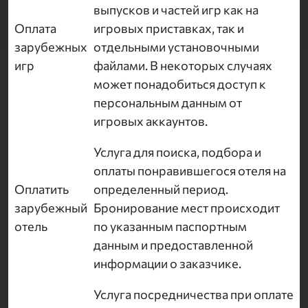
выпусков и частей игр как на
Оплата
игровых приставках, так и
зарубежных
отдельными установочными
игр
файлами. В некоторых случаях
может понадобиться доступ к
персональным данным от
игровых аккаунтов.
Услуга для поиска, подбора и
оплаты понравившегося отеля на
Оплатить
определенный период.
зарубежный
Бронирование мест происходит
отель
по указанным паспортным
данным и предоставленной
информации о заказчике.
Услуга посредничества при оплате