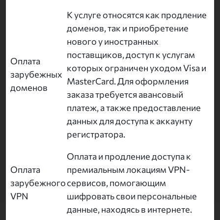
К услуге относятся как продление
доменов, так и приобретение
нового у иностранных
поставщиков, доступ к услугам
Оплата
которых ограничен уходом Visa и
зарубежных
MasterCard. Для оформления
доменов
заказа требуется авансовый
платеж, а также предоставление
данных для доступа к аккаунту
регистратора.
Оплата и продление доступа к
Оплата
премиальным локациям VPN-
зарубежного
сервисов, помогающим
VPN
шифровать свои персональные
данные, находясь в интернете.