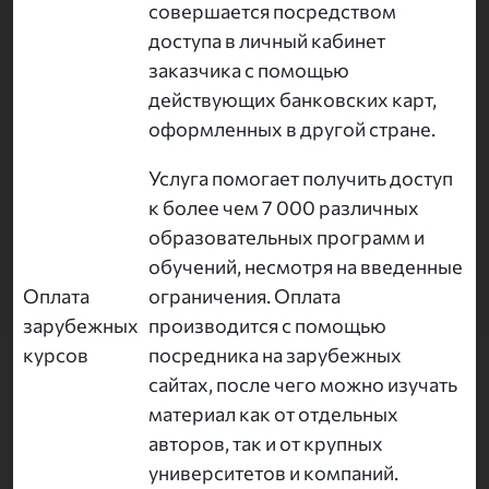
совершается посредством
доступа в личный кабинет
заказчика с помощью
действующих банковских карт,
оформленных в другой стране.
Услуга помогает получить доступ
к более чем 7 000 различных
образовательных программ и
обучений, несмотря на введенные
Оплата
ограничения. Оплата
зарубежных
производится с помощью
курсов
посредника на зарубежных
сайтах, после чего можно изучать
материал как от отдельных
авторов, так и от крупных
университетов и компаний.