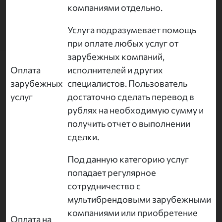
компаниями отдельно.
Услуга подразумевает помощь
при оплате любых услуг от
зарубежных компаний,
Оплата
исполнителей и других
зарубежных
специалистов. Пользователь
услуг
достаточно сделать перевод в
рублях на необходимую сумму и
получить отчет о выполнении
сделки.
Под данную категорию услуг
попадает регулярное
сотрудничество с
мультибрендовыми зарубежными
компаниями или приобретение
Оплата на