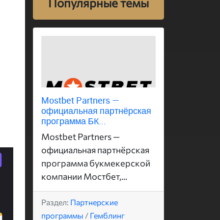
Популярные темы
Mostbet Partners —
официальная партнёрская
программа БК...
Mostbet Partners —
официальная партнёрская
программа букмекерской
компании Мостбет,...
Раздел:
Партнерские
программы
/
Гемблинг