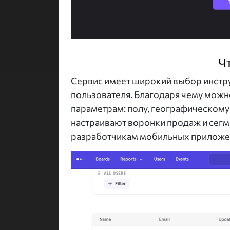
Ч
Сервис имеет широкий выбор инстр
пользователя. Благодаря чему можн
параметрам: полу, географическому 
настраивают воронки продаж и сегм
разработчикам мобильных приложен