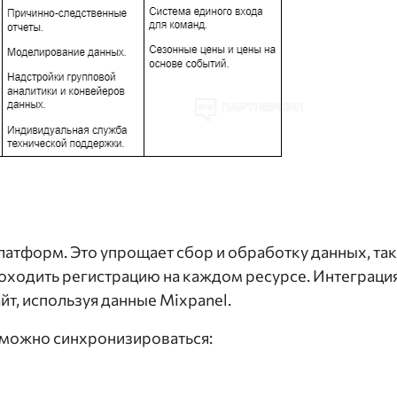
латформ. Это упрощает сбор и обработку данных, так
роходить регистрацию на каждом ресурсе. Интеграци
йт, используя данные Mixpanel.
можно синхронизироваться: