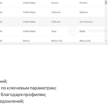
ний;
 по ключевым параметрам;
 благодаря профилям;
ведомлений;