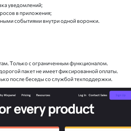
вка уведомлений;
росов в приложения;
ными событиями внутри одной воронки.
нтам. Только с ограниченным функционалом.
дорогой пакет не имеет фиксированной оплаты.
ько после беседы со службой техподдержки.