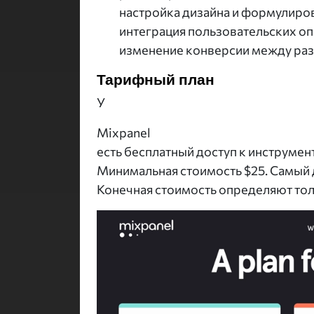
настройка дизайна и формулиро
интеграция пользовательских оп
изменение конверсии между раз
Тарифный план
У
Mixpanel
есть бесплатный доступ к инструме
Минимальная стоимость $25. Самый 
Конечная стоимость определяют тол