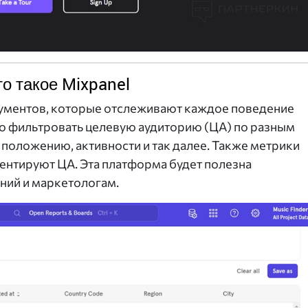
то такое Mixpanel
ументов, которые отслеживают каждое поведение
о фильтровать целевую аудиторию (ЦА) по разным
положению, активности и так далее. Также метрики
ентируют ЦА. Эта платформа будет полезна
ий и маркетологам.