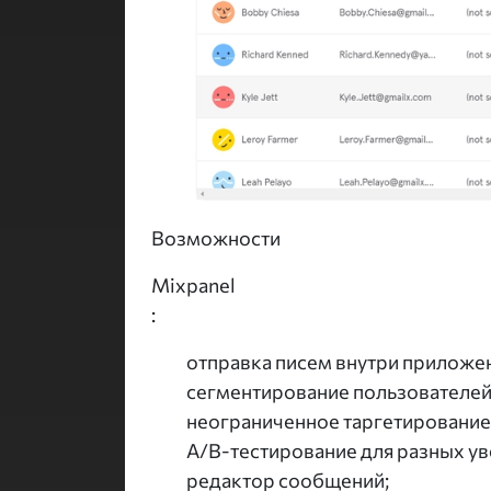
Возможности
Mixpanel
:
отправка писем внутри приложе
сегментирование пользователей
неограниченное таргетирование
A/B-тестирование для разных у
редактор сообщений;