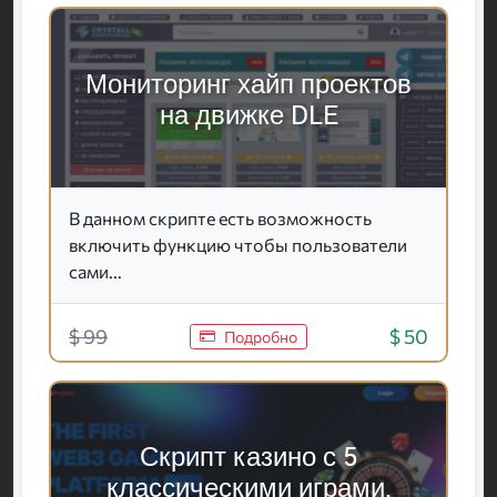
Мониторинг хайп проектов
на движке DLE
В данном скрипте есть возможность
включить функцию чтобы пользователи
сами...
$ 99
$ 50
Подробно
Скрипт казино с 5
классическими играми.