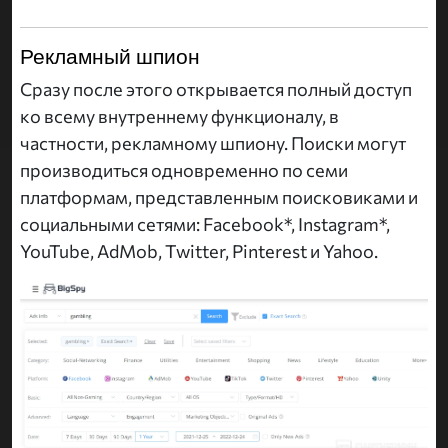
Рекламный шпион
Сразу после этого открывается полный доступ
ко всему внутреннему функционалу, в
частности, рекламному шпиону. Поиски могут
производиться одновременно по семи
платформам, представленным поисковиками и
социальными сетями: Facebook*, Instagram*,
YouTube, AdMob, Twitter, Pinterest и Yahoo.