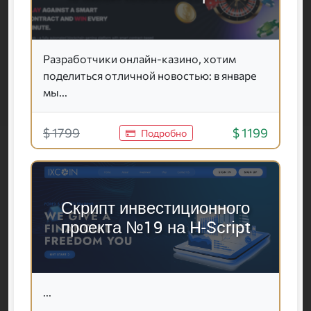
Разработчики онлайн-казино, хотим
поделиться отличной новостью: в январе
мы...
$ 1799
$ 1199
Подробно
Скрипт инвестиционного
проекта №19 на H-Script
...