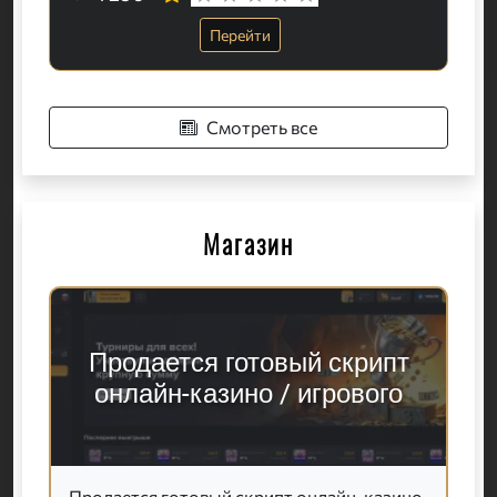
Перейти
Смотреть все
Магазин
Продается готовый скрипт
онлайн-казино / игрового
Продается готовый скрипт онлайн-казино