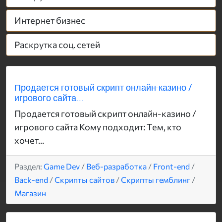
Интернет бизнес
Раскрутка соц. сетей
Продается готовый скрипт онлайн-казино /
игрового сайта...
Продается готовый скрипт онлайн-казино /
игрового сайта Кому подходит: Тем, кто
хочет...
Раздел:
Game Dev
/
Веб-разработка
/
Front-end
/
Back-end
/
Скрипты сайтов
/
Скрипты гемблинг
/
Магазин