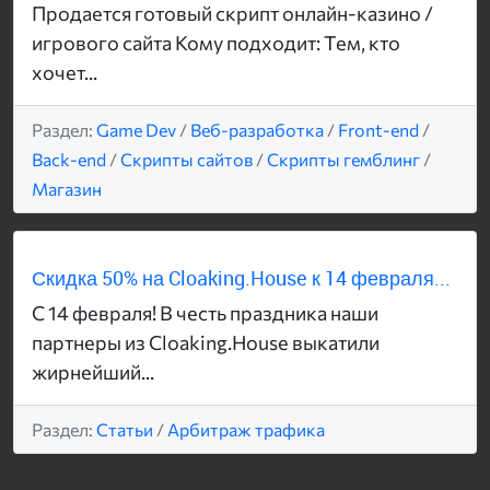
Продается готовый скрипт онлайн-казино /
игрового сайта Кому подходит: Тем, кто
хочет...
Раздел:
Game Dev
/
Веб-разработка
/
Front-end
/
Back-end
/
Скрипты сайтов
/
Скрипты гемблинг
/
Магазин
Скидка 50% на Cloaking.House к 14 февраля...
С 14 февраля! В честь праздника наши
партнеры из Cloaking.House выкатили
жирнейший...
Раздел:
Статьи
/
Арбитраж трафика