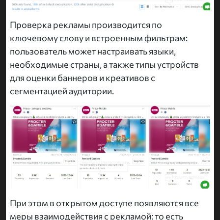
Проверка рекламы производится по
ключевому слову и встроенным фильтрам:
пользователь может настраивать языки,
необходимые страны, а также типы устройств
для оценки баннеров и креативов с
сегментацией аудитории.
При этом в открытом доступе появляются все
меры взаимодействия с рекламой: то есть