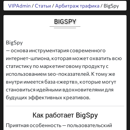
VIPAdmin
/
Статьи
/
Арбитраж трафика
/ BigSpy
BIGSPY
BigSpy
— основа инструментария современного
интернет-шпиона, которая может охватить всю
статистику по маркетинговому продукту с
использованием seo-показателей. К тому же
внутри имеется база «жертв», которые могут
становиться идейными вдохновителями для
будущих эффективных креативов.
Как работает BigSpy
Приятная особенность — пользовательский