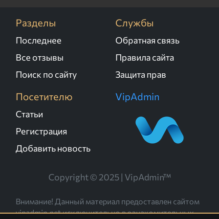
Разделы
Службы
Последнее
Обратная связь
Все отзывы
Правила сайта
Поиск по сайту
Защита прав
Посетителю
VipAdmin
Статьи
Регистрация
Добавить новость
Copyright © 2025 | VipAdmin™
Внимание! Данный материал предоставлен сайтом
vipadmin.net исключительно в ознакомительных