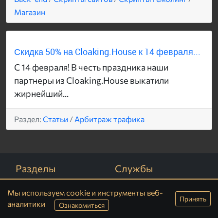
Магазин
Скидка 50% на Cloaking.House к 14 февраля...
С 14 февраля! В честь праздника наши
партнеры из Cloaking.House выкатили
жирнейший...
Раздел:
Статьи
/
Арбитраж трафика
Разделы
Службы
Последнее
Обратная связь
Мы используем cookie и инструменты веб-
Принять
Все отзывы
Правила сайта
аналитики
Ознакомиться