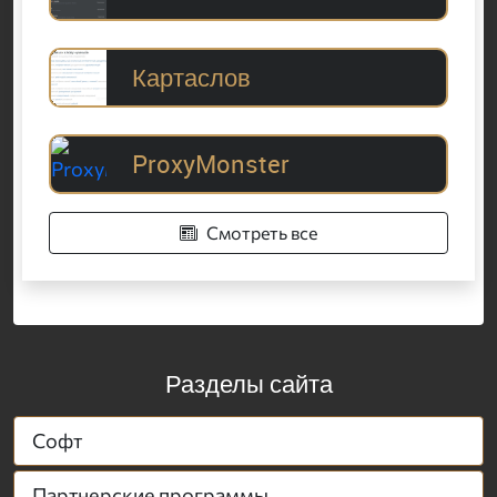
Картаслов
ProxyMonster
Смотреть все
Разделы сайта
Софт
Партнерские программы