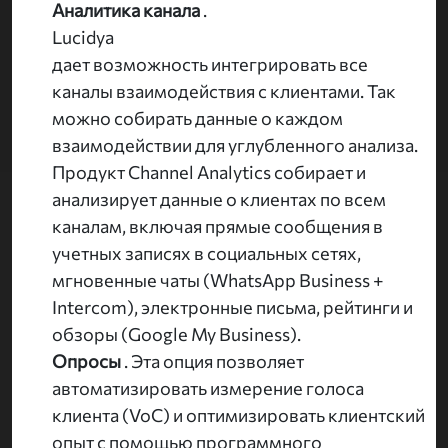
Аналитика канала
.
Lucidya
дает возможность интегрировать все
каналы взаимодействия с клиентами. Так
можно собирать данные о каждом
взаимодействии для углубленного анализа.
Продукт Channel Analytics собирает и
анализирует данные о клиентах по всем
каналам, включая прямые сообщения в
учетных записях в социальных сетях,
мгновенные чаты (WhatsApp Business +
Intercom), электронные письма, рейтинги и
обзоры (Google My Business).
Опросы
. Эта опция позволяет
автоматизировать измерение голоса
клиента (VoC) и оптимизировать клиентский
опыт с помощью программного