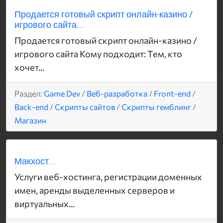
Продается готовый скрипт онлайн-казино /
игрового сайта...
Продается готовый скрипт онлайн-казино /
игрового сайта Кому подходит: Тем, кто
хочет...
Раздел:
Game Dev
/
Веб-разработка
/
Front-end
/
Back-end
/
Скрипты сайтов
/
Скрипты гемблинг
/
Магазин
Макхост...
Услуги веб-хостинга, регистрации доменных
имен, аренды выделенных серверов и
виртуальных...