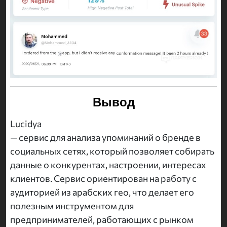
Вывод
Lucidya
— сервис для анализа упоминаний о бренде в
социальных сетях, который позволяет собирать
данные о конкурентах, настроении, интересах
клиентов. Сервис ориентирован на работу с
аудиторией из арабских гео, что делает его
полезным инструментом для
предпринимателей, работающих с рынком