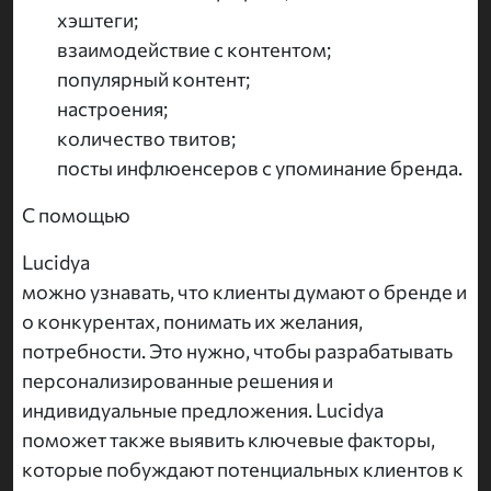
хэштеги;
взаимодействие с контентом;
популярный контент;
настроения;
количество твитов;
посты инфлюенсеров с упоминание бренда.
С помощью
Lucidya
можно узнавать, что клиенты думают о бренде и
о конкурентах, понимать их желания,
потребности. Это нужно, чтобы разрабатывать
персонализированные решения и
индивидуальные предложения. Lucidya
поможет также выявить ключевые факторы,
которые побуждают потенциальных клиентов к