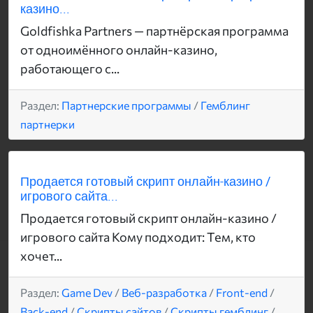
казино...
Goldfishka Partners — партнёрская программа
от одноимённого онлайн-казино,
работающего с...
Раздел:
Партнерские программы
/
Гемблинг
партнерки
Продается готовый скрипт онлайн-казино /
игрового сайта...
Продается готовый скрипт онлайн-казино /
игрового сайта Кому подходит: Тем, кто
хочет...
Раздел:
Game Dev
/
Веб-разработка
/
Front-end
/
Back-end
/
Скрипты сайтов
/
Скрипты гемблинг
/