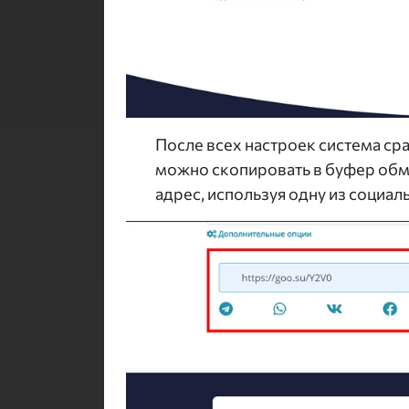
После всех настроек система ср
можно скопировать в буфер обм
адрес, используя одну из социал