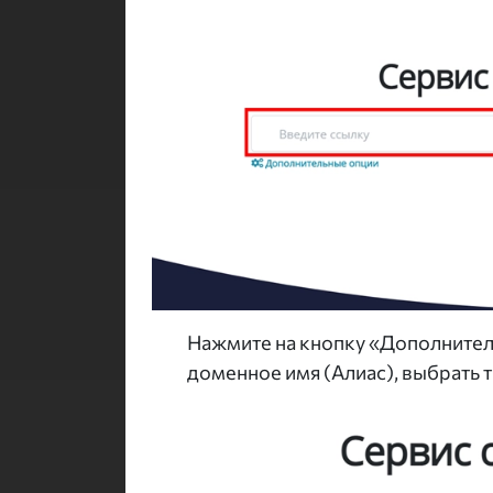
Нажмите на кнопку «Дополнител
доменное имя (Алиас), выбрать т