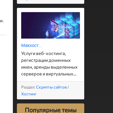
и.
Макхост...
Услуги веб-хостинга,
регистрации доменных
имен, аренды выделенных
серверов и виртуальных...
Раздел:
Скрипты сайтов
/
Хостинг
Популярные темы