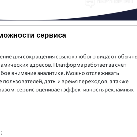
можности сервиса
ение для сокращения ссылок любого вида: от обычн
намических адресов. Платформа работает за счёт
обое внимание аналитике. Можно отслеживать
 пользователей, даты и время переходов, а также
разом, сервис оценивает эффективность рекламных
;