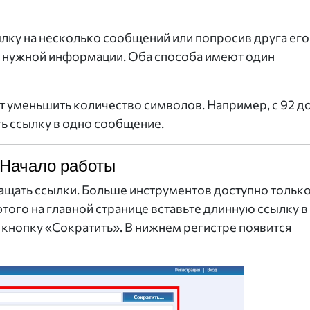
лку на несколько сообщений или попросив друга его
сей нужной информации. Оба способа имеют один
 уменьшить количество символов. Например, с 92 д
ть ссылку в одно сообщение.
Начало работы
ащать ссылки. Больше инструментов доступно тольк
этого на главной странице вставьте длинную ссылку в
 кнопку «Сократить». В нижнем регистре появится