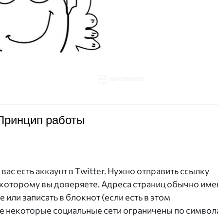
Принцип работы
вас есть аккаунт в Twitter. Нужно отправить ссылку
которому вы доверяете. Адреса страниц обычно им
 или записать в блокнот (если есть в этом
е некоторые социальные сети ограничены по симво