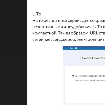
U.To
— это бесплатный сервис для сокра
неэстетичными и неудобными. U.To п
компактной. Таким образом, URL ст
сетей, мессенджеров, электронной 