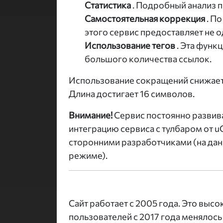
Статистика
. Подробный анализ 
Самостоятельная коррекция
. П
этого сервис предоставляет не о
Использование тегов
. Эта функ
большого количества ссылок.
Использование сокращений снижает
Длина достигает 16 символов.
Внимание!
Сервис постоянно развив
интеграцию сервиса с тулбаром от u
сторонними разработчиками (на дан
режиме).
Сайт работает с 2005 года. Это выс
пользователей с 2017 года менялось