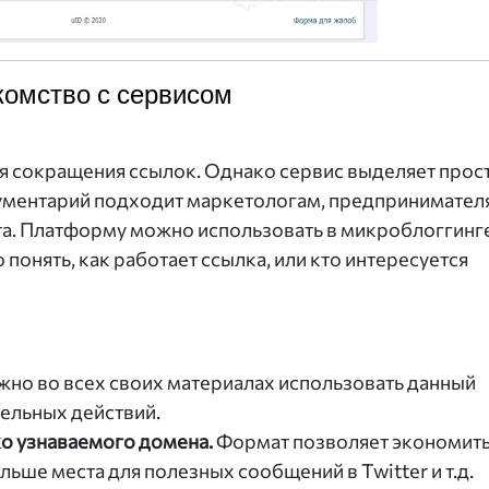
комство с сервисом
ля сокращения ссылок. Однако сервис выделяет прос
рументарий подходит маркетологам, предпринимател
а. Платформу можно использовать в микроблоггинге
понять, как работает ссылка, или кто интересуется
но во всех своих материалах использовать данный
ельных действий.
о узнаваемого домена.
Формат позволяет экономить
льше места для полезных сообщений в Twitter и т.д.