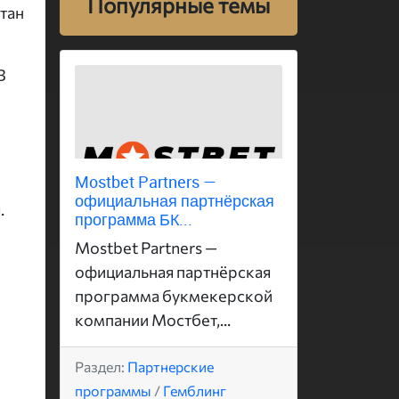
Популярные темы
итан
В
Mostbet Partners —
официальная партнёрская
.
программа БК...
Mostbet Partners —
официальная партнёрская
программа букмекерской
компании Мостбет,...
Раздел:
Партнерские
программы
/
Гемблинг