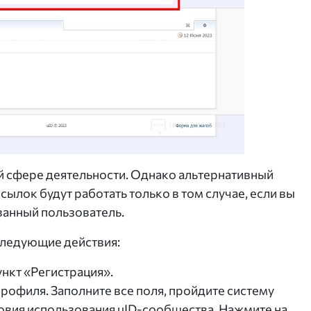
 сфере деятельности. Однако альтернативный
сылок будут работать только в том случае, если вы
ванный пользователь.
следующие действия:
ункт «Регистрация».
рофиля. Заполните все поля, пройдите систему
овия использования uID-сообщества. Нажмите на