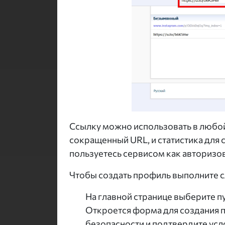
Ссылку можно использовать в любой
сокращенный URL, и статистика для с
пользуетесь сервисом как авторизо
Чтобы создать профиль выполните 
На главной странице выберите п
Откроется форма для создания п
безопасности и подтвердите усл