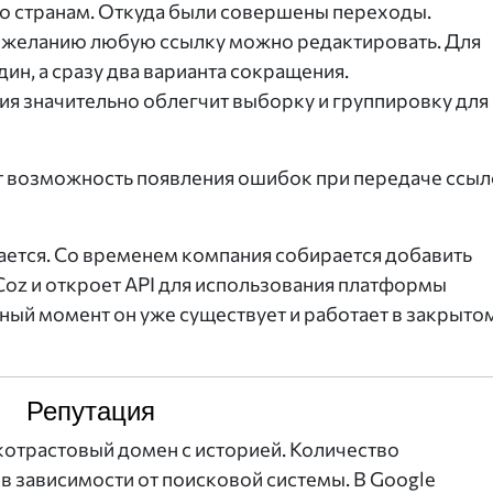
по странам. Откуда были совершены переходы.
о желанию любую ссылку можно редактировать. Для
дин, а сразу два варианта сокращения.
ция значительно облегчит выборку и группировку для
 возможность появления ошибок при передаче ссыл
ается. Со временем компания собирается добавить
Coz и откроет API для использования платформы
ный момент он уже существует и работает в закрыто
Репутация
окотрастовый домен с историей. Количество
 в зависимости от поисковой системы. В Google