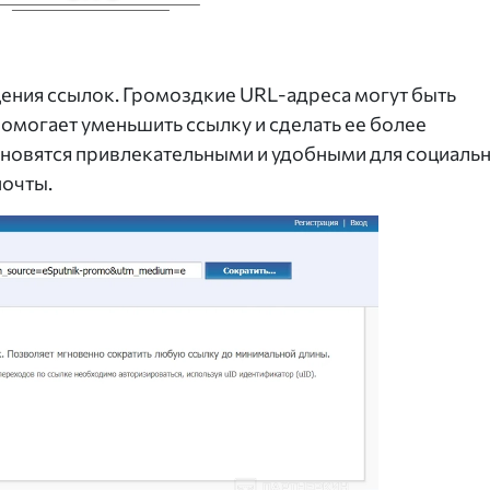
щения ссылок. Громоздкие URL-адреса могут быть
омогает уменьшить ссылку и сделать ее более
ановятся привлекательными и удобными для социаль
почты.