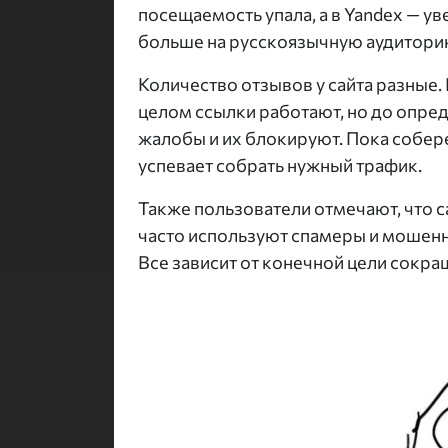
посещаемость упала, а в Yandex — ув
больше на русскоязычную аудиторию
Количество отзывов у сайта разные.
целом ссылки работают, но до опре
жалобы и их блокируют. Пока собер
успевает собрать нужный трафик.
Также пользователи отмечают, что с
часто используют спамеры и мошенн
Все зависит от конечной цели сокра