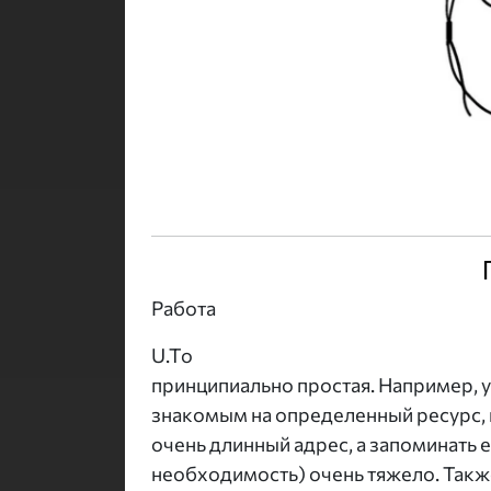
Работа
U.To
принципиально простая. Например, у 
знакомым на определенный ресурс, 
очень длинный адрес, а запоминать ее
необходимость) очень тяжело. Такж