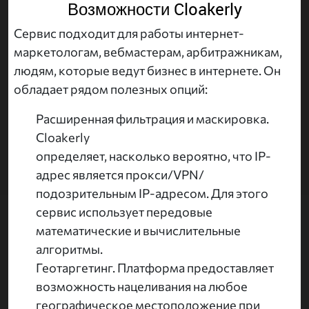
Возможности Cloakerly
Сервис подходит для работы интернет-
маркетологам, вебмастерам, арбитражникам,
людям, которые ведут бизнес в интернете. Он
обладает рядом полезных опций:
Расширенная фильтрация и маскировка.
Cloakerly
определяет, насколько вероятно, что IP-
адрес является прокси/VPN/
подозрительным IP-адресом. Для этого
сервис использует передовые
математические и вычислительные
алгоритмы.
Геотаргетинг. Платформа предоставляет
возможность нацеливания на любое
географическое местоположение при