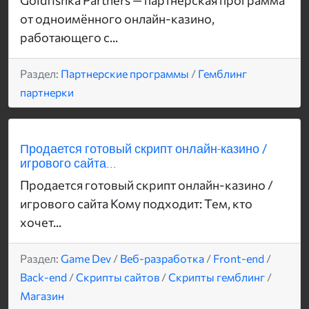
Goldfishka Partners — партнёрская программа
от одноимённого онлайн-казино,
работающего с...
Раздел:
Партнерские программы
/
Гемблинг
партнерки
Продается готовый скрипт онлайн-казино /
игрового сайта...
Продается готовый скрипт онлайн-казино /
игрового сайта Кому подходит: Тем, кто
хочет...
Раздел:
Game Dev
/
Веб-разработка
/
Front-end
/
Back-end
/
Скрипты сайтов
/
Скрипты гемблинг
/
Магазин