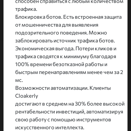
способен справиться с любым количеством
трафика.
Блокировка ботов. Есть встроенная защита
от мошенничества для выявления
подозрительного поведения. Можно
заблокировать источник трафика ботов.
Экономическая выгода. Потери кликов и
трафика сводятся к минимуму благодаря
100% времени безотказной работы и
быстрым перенаправлениям менее чем за 2
мс.
Возможности автоматизации. Клиенты
Cloakerly
достигают в среднем на 30% более высокой
рентабельности инвестиций, автоматизируя
свою работу с помощью инструментов
искусственного интеллекта.