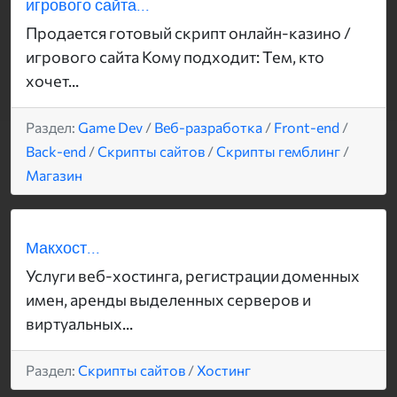
игрового сайта...
Продается готовый скрипт онлайн-казино /
игрового сайта Кому подходит: Тем, кто
хочет...
Раздел:
Game Dev
/
Веб-разработка
/
Front-end
/
Back-end
/
Скрипты сайтов
/
Скрипты гемблинг
/
Магазин
Макхост...
Услуги веб-хостинга, регистрации доменных
имен, аренды выделенных серверов и
виртуальных...
Раздел:
Скрипты сайтов
/
Хостинг