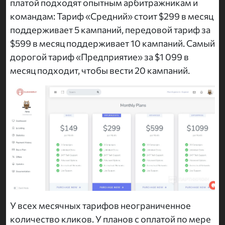
платой подходят опытным арбитражникам и
командам: Тариф «Средний» стоит $299 в месяц
поддерживает 5 кампаний, передовой тариф за
$599 в месяц поддерживает 10 кампаний. Самый
дорогой тариф «Предприятие» за $1 099 в
месяц подходит, чтобы вести 20 кампаний.
У всех месячных тарифов неограниченное
количество кликов. У планов с оплатой по мере