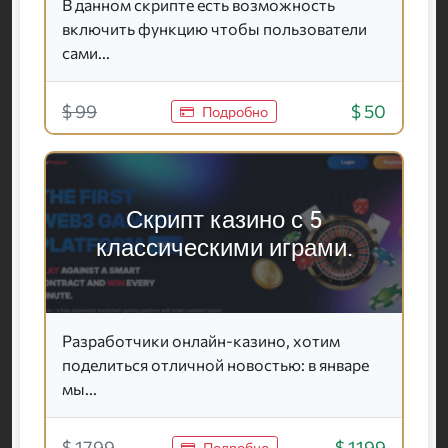
В данном скрипте есть возможность
включить функцию чтобы пользователи
сами...
$ 99
$ 50
Подробно
Скрипт казино с 5
классическими играми.
Разработчики онлайн-казино, хотим
поделиться отличной новостью: в январе
мы...
$ 1799
$ 1199
Подробно