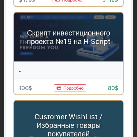
Скрипт инвестиционного
проекта №19 на H-Script
...
100$
80$
Подробно
Customer WishList /
Избранные товары
покупателей