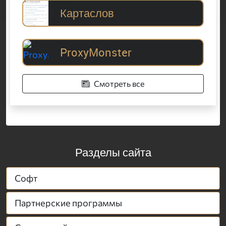
Картаслов
ProxyMonster
Смотреть все
Разделы сайта
Софт
Партнерские программы