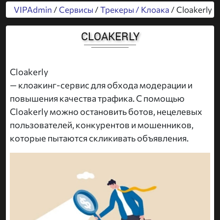
VIPAdmin
/
Сервисы
/
Трекеры / Клоака
/ Cloakerly
CLOAKERLY
Cloakerly
— клоакинг-сервис для обхода модерации и
повышения качества трафика. С помощью
Cloakerly можно остановить ботов, нецелевых
пользователей, конкурентов и мошенников,
которые пытаются скликивать объявления.