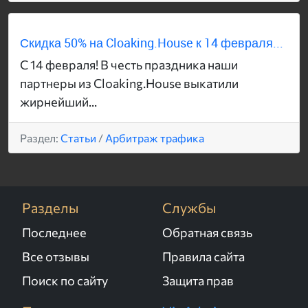
Скидка 50% на Cloaking.House к 14 февраля...
С 14 февраля! В честь праздника наши
партнеры из Cloaking.House выкатили
жирнейший...
Раздел:
Статьи
/
Арбитраж трафика
Разделы
Службы
Последнее
Обратная связь
Все отзывы
Правила сайта
Поиск по сайту
Защита прав