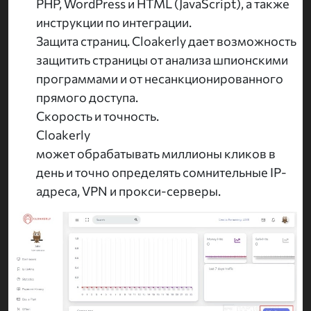
PHP, WordPress и HTML (JavaScript), а также
инструкции по интеграции.
Защита страниц. Cloakerly дает возможность
защитить страницы от анализа шпионскими
программами и от несанкционированного
прямого доступа.
Скорость и точность.
Cloakerly
может обрабатывать миллионы кликов в
день и точно определять сомнительные IP-
адреса, VPN и прокси-серверы.