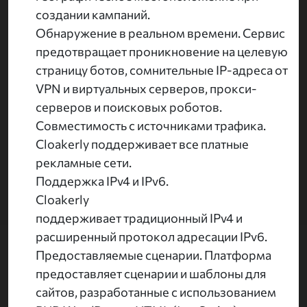
создании кампаний.
Обнаружение в реальном времени. Сервис
предотвращает проникновение на целевую
страницу ботов, сомнительные IP-адреса от
VPN и виртуальных серверов, прокси-
серверов и поисковых роботов.
Совместимость с источниками трафика.
Cloakerly поддерживает все платные
рекламные сети.
Поддержка IPv4 и IPv6.
Cloakerly
поддерживает традиционный IPv4 и
расширенный протокол адресации IPv6.
Предоставляемые сценарии. Платформа
предоставляет сценарии и шаблоны для
сайтов, разработанные с использованием