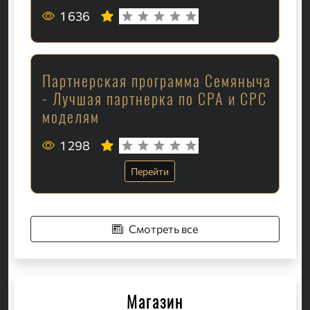
1 636
Партнерская программа Семяныча
- Лучшая партнерка по CPA и CPC
моделям
1 298
Перейти
Смотреть все
Магазин