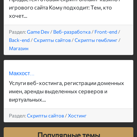
игрового сайта Кому подходит: Тем, кто
хочет...
Раздел:
Game Dev
/
Веб-разработка
/
Front-end
/
Back-end
/
Скрипты сайтов
/
Скрипты гемблинг
/
Магазин
Макхост...
Услуги веб-хостинга, регистрации доменных
имен, аренды выделенных серверов и
виртуальных...
Раздел:
Скрипты сайтов
/
Хостинг
Популярные темы