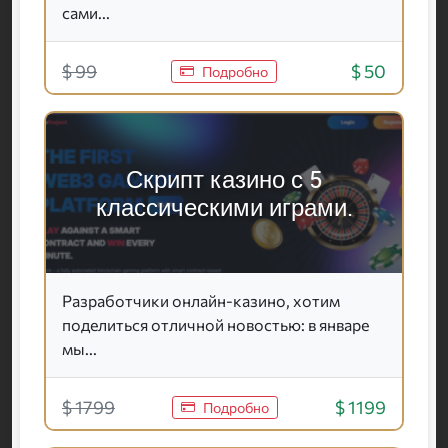
сами...
$ 99
$ 50
Подробно
Скрипт казино с 5
классическими играми.
Разработчики онлайн-казино, хотим
поделиться отличной новостью: в январе
мы...
$ 1799
$ 1199
Подробно