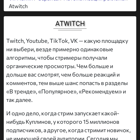
Atwitch
ATWITCH
Twitch, Youtube, TikTok, VK — какую площадку
ни выбери, везде примерно одинаковые
алгоритмы, чтобы стримеры получали
органические просмотры. Чем больше и
дольше вас смотрят, чем больше реакций и
комментов, тем выше шанс попасть в разделы
«В тренде», «Популярное», «Рекомендуем» и
так далее.
И одно дело, когда стрим запускает какой-
нибудь Куплинов, у которого 15 миллионов
подписчиков, а другое, когда стримит новичок,
не имеющей своей аудитории. Сегодня мы