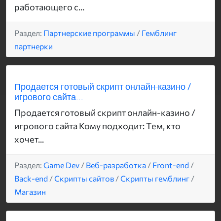
работающего с...
Раздел:
Партнерские программы
/
Гемблинг
партнерки
Продается готовый скрипт онлайн-казино /
игрового сайта...
Продается готовый скрипт онлайн-казино /
игрового сайта Кому подходит: Тем, кто
хочет...
Раздел:
Game Dev
/
Веб-разработка
/
Front-end
/
Back-end
/
Скрипты сайтов
/
Скрипты гемблинг
/
Магазин