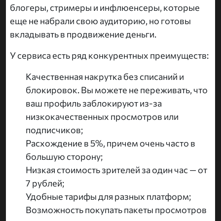
блогеры, стримеры и инфлюенсеры, которые
еще не набрали свою аудиторию, но готовы
вкладывать в продвижение деньги.
У сервиса есть ряд конкурентных преимуществ:
Качественная накрутка без списаний и
блокировок. Вы можете не переживать, что
ваш профиль заблокируют из-за
низкокачественных просмотров или
подписчиков;
Расхождение в 5%, причем очень часто в
большую сторону;
Низкая стоимость зрителей за один час — от
7 рублей;
Удобные тарифы для разных платформ;
Возможность покупать пакеты просмотров