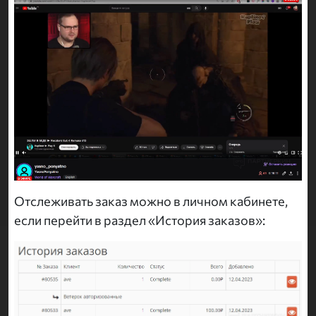
Отслеживать заказ можно в личном кабинете,
если перейти в раздел «История заказов»: