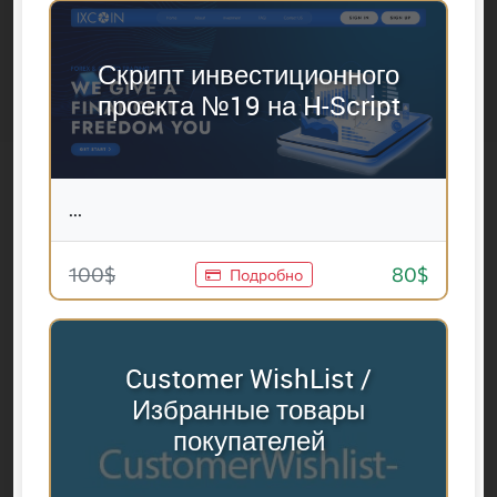
Скрипт инвестиционного
проекта №19 на H-Script
...
100$
80$
Подробно
Customer WishList /
Избранные товары
покупателей