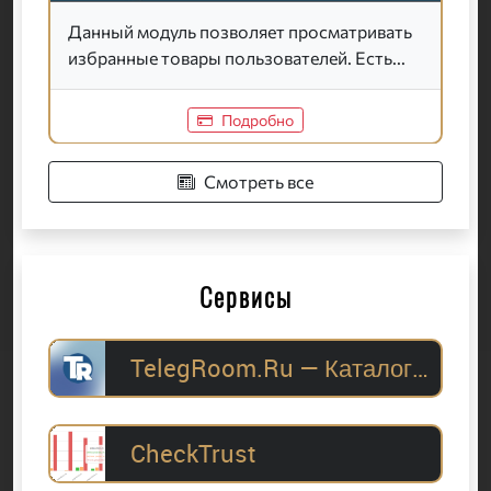
Данный модуль позволяет просматривать
избранные товары пользователей. Есть...
Подробно
Смотреть все
Сервисы
TelegRoom.Ru — Каталог Telegram-каналов для
CheckTrust