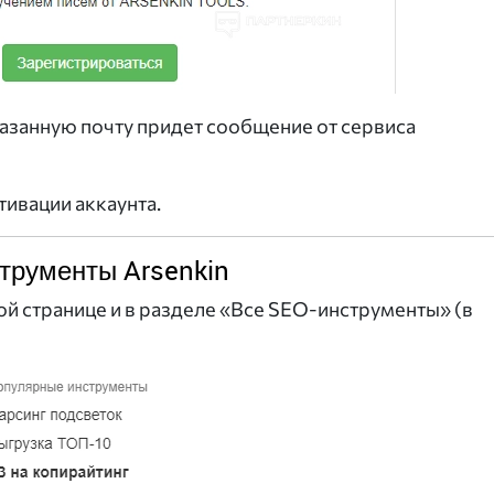
азанную почту придет сообщение от сервиса
тивации аккаунта.
трументы Arsenkin
ой странице и в разделе «Все SEO-инструменты» (в