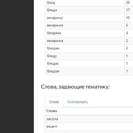
Слова, задающие тематику: