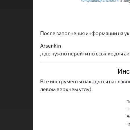
После заполнения информации на ук
Arsenkin
, где нужно перейти по ссылке для ак
Инс
Все инструменты находятся на главн
левом верхнем углу).