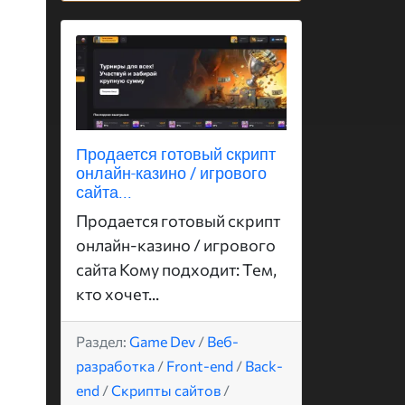
Продается готовый скрипт
онлайн-казино / игрового
сайта...
Продается готовый скрипт
онлайн-казино / игрового
сайта Кому подходит: Тем,
кто хочет...
Раздел:
Game Dev
/
Веб-
разработка
/
Front-end
/
Back-
end
/
Скрипты сайтов
/