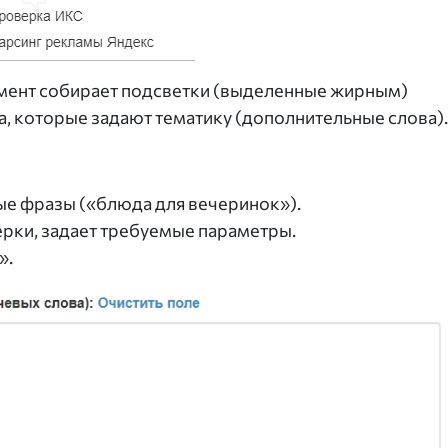
мент собирает подсветки (выделенные жирным)
а, которые задают тематику (дополнительные слова).
е фразы («блюда для вечеринок»).
ерки, задает требуемые параметры.
».