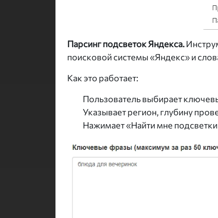
Парсинг подсветок Яндекса.
Инстру
поисковой системы «Яндекс» и слов
Как это работает:
Пользователь выбирает ключевы
Указывает регион, глубину пров
Нажимает «Найти мне подсветки