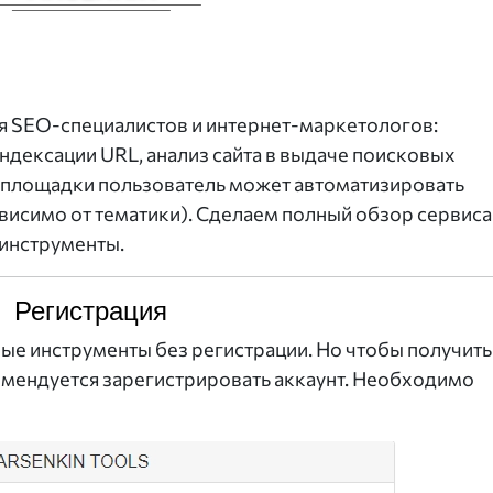
я SEO-специалистов и интернет-маркетологов:
ндексации URL, анализ сайта в выдаче поисковых
 площадки пользователь может автоматизировать
висимо от тематики). Сделаем полный обзор сервиса
 инструменты.
Регистрация
ые инструменты без регистрации. Но чтобы получить
омендуется зарегистрировать аккаунт. Необходимо