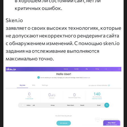
в хорошем ли состоянии сайт, нет ли
критичных ошибок.
Sken.io
заявляет о своих высоких технологиях, которые
не допускают некорректного рендеринга сайта
с обнаружением изменений. С помощью sken.io
задания на отслеживание выполняются
максимально точно.