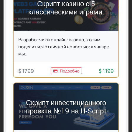
Скрипт казино с 5
классическими играми.
Разработчики онлайн-казино, хотим
поделиться отличной новостью: в январе
мы...
$ 1799
$ 1199
Подробно
Скрипт инвестиционного
проекта №19 на H-Script