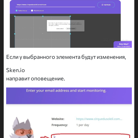
Если у выбранного элемента будут изменения,
Sken.io
направит оповещение.