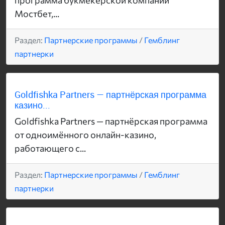
программа букмекерской компании
Мостбет,...
Раздел:
Партнерские программы
/
Гемблинг
партнерки
Goldfishka Partners — партнёрская программа
казино...
Goldfishka Partners — партнёрская программа
от одноимённого онлайн-казино,
работающего с...
Раздел:
Партнерские программы
/
Гемблинг
партнерки