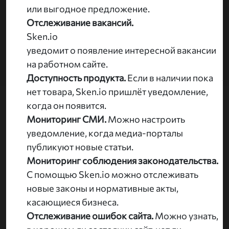
или выгодное предложение.
Отслеживание вакансий.
Sken.io
уведомит о появление интересной вакансии
на работном сайте.
Доступность продукта.
Если в наличии пока
нет товара, Sken.io пришлёт уведомление,
когда он появится.
Мониторинг СМИ.
Можно настроить
уведомление, когда медиа-порталы
публикуют новые статьи.
Мониторинг соблюдения законодательства.
С помощью Sken.io можно отслеживать
новые законы и нормативные акты,
касающиеся бизнеса.
Отслеживание ошибок сайта.
Можно узнать,