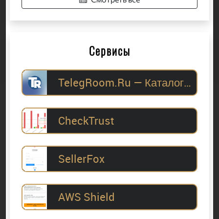
Сервисы
TelegRoom.Ru — Каталог Telegram-каналов для
CheckTrust
SellerFox
AWS Shield