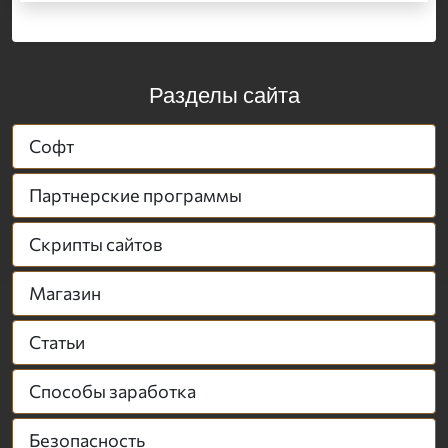
Разделы сайта
Софт
Партнерские программы
Скрипты сайтов
Магазин
Статьи
Способы заработка
Безопасность