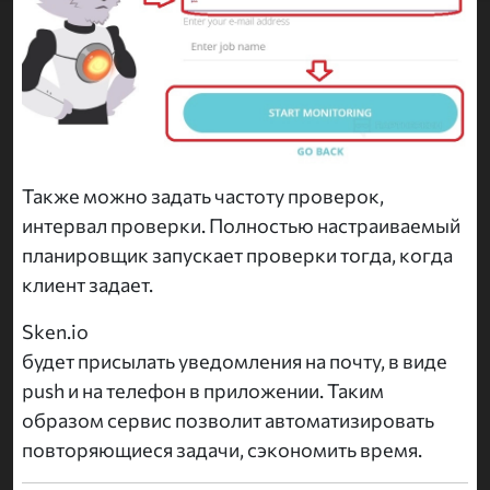
Также можно задать частоту проверок,
интервал проверки. Полностью настраиваемый
планировщик запускает проверки тогда, когда
клиент задает.
Sken.io
будет присылать уведомления на почту, в виде
push и на телефон в приложении. Таким
образом сервис позволит автоматизировать
повторяющиеся задачи, сэкономить время.