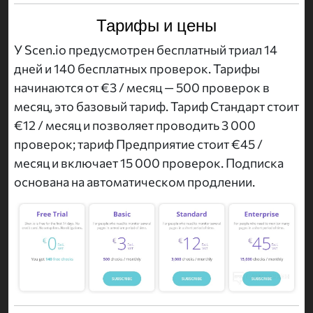
Тарифы и цены
У Scen.io предусмотрен бесплатный триал 14
дней и 140 бесплатных проверок. Тарифы
начинаются от €3 / месяц — 500 проверок в
месяц, это базовый тариф. Тариф Стандарт стоит
€12 / месяц и позволяет проводить 3 000
проверок; тариф Предприятие стоит €45 /
месяц и включает 15 000 проверок. Подписка
основана на автоматическом продлении.