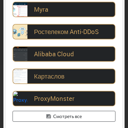
Myra
Ростелеком Anti-DDoS
Alibaba Cloud
Картаслов
ProxyMonster
Смотреть все