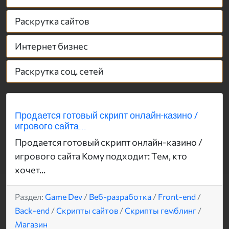
Раскрутка сайтов
Интернет бизнес
Раскрутка соц. сетей
Продается готовый скрипт онлайн-казино /
игрового сайта...
Продается готовый скрипт онлайн-казино /
игрового сайта Кому подходит: Тем, кто
хочет...
Раздел:
Game Dev
/
Веб-разработка
/
Front-end
/
Back-end
/
Скрипты сайтов
/
Скрипты гемблинг
/
Магазин