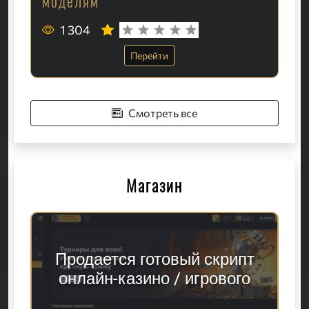
моделям
1 304
Перейти
Смотреть все
Магазин
Продается готовый скрипт
онлайн-казино / игрового