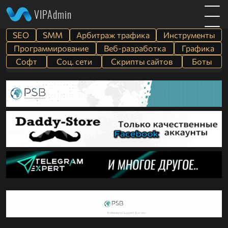
VIPAdmin
SEO
SMM
Арбитраж трафика
Инструменты
Программирование
Веб-разработка
Графика
Софт
Cоц. сети
Скрипты сайтов
Боты