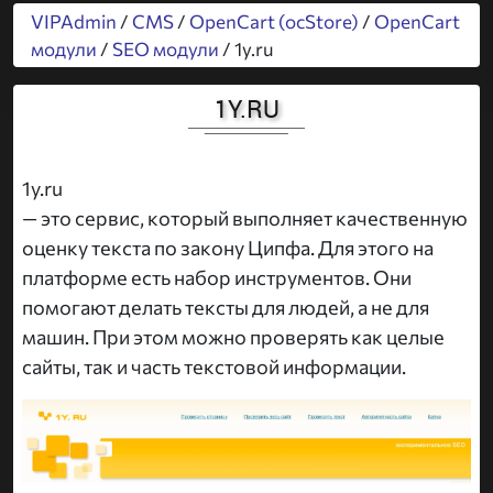
VIPAdmin
/
CMS
/
OpenCart (ocStore)
/
OpenCart
модули
/
SEO модули
/ 1y.ru
1Y.RU
1y.ru
— это сервис, который выполняет качественную
оценку текста по закону Ципфа. Для этого на
платформе есть набор инструментов. Они
помогают делать тексты для людей, а не для
машин. При этом можно проверять как целые
сайты, так и часть текстовой информации.