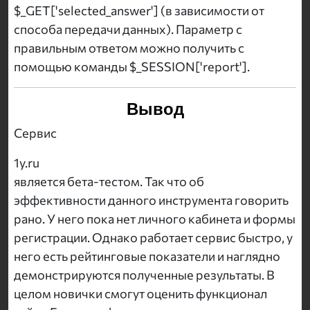
$_GET['selected_answer'] (в зависимости от
способа передачи данных). Параметр с
правильным ответом можно получить с
помощью команды $_SESSION['report'].
Вывод
Сервис
1y.ru
является бета-тестом. Так что об
эффективности данного инструмента говорить
рано. У него пока нет личного кабинета и формы
регистрации. Однако работает сервис быстро, у
него есть рейтинговые показатели и наглядно
демонстрируются полученные результаты. В
целом новички смогут оценить функционал