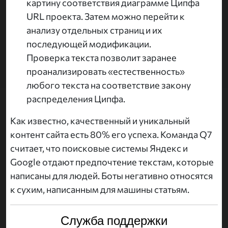
картину соответствия диаграмме Ципфа
URL проекта. Затем можно перейти к
анализу отдельных страниц и их
последующей модификации.
Проверка текста позволит заранее
проанализировать «естественность»
любого текста на соответствие закону
распределения Ципфа.
Как известно, качественный и уникальный
контент сайта есть 80% его успеха. Команда Q7
считает, что поисковые системы Яндекс и
Google отдают предпочтение текстам, которые
написаны для людей. Боты негативно относятся
к сухим, написанным для машины статьям.
Служба поддержки