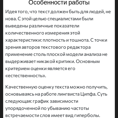
Особенности работы
Идея того, что текст должен быть для людей, не
нова. С этой целью специалистами были
выведены различные показатели
количественного измерения этой
характеристики: плотность и тошнота. С точки
зрения авторов текстового редактора
применение столь плоской модели анализа не
выдерживает никакой критики. Основным
критерием оценки является его
«естественность».
Качественную оценку текста можно получить,
основываясь на работе лингвиста Ципфа. Суть
следующая: график зависимости
упорядоченной по убыванию частоты
встречаемости слов имеет вид гиперболы.