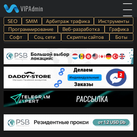
VIPAdmin
SEO
SMM
Арбитраж трафика
Инструменты
Программирование
Веб-разработка
Графика
Софт
Cоц. сети
Скрипты сайтов
Боты