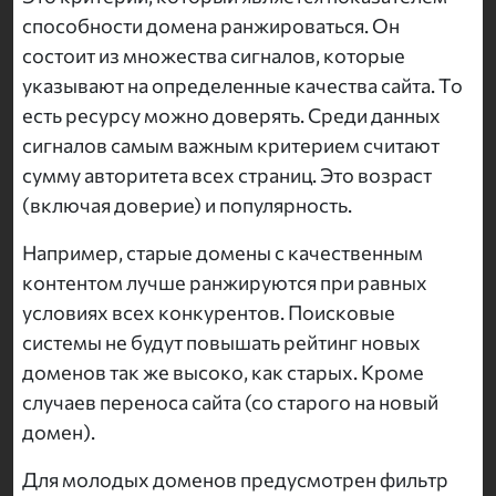
способности домена ранжироваться. Он
состоит из множества сигналов, которые
указывают на определенные качества сайта. То
есть ресурсу можно доверять. Среди данных
сигналов самым важным критерием считают
сумму авторитета всех страниц. Это возраст
(включая доверие) и популярность.
Например, старые домены с качественным
контентом лучше ранжируются при равных
условиях всех конкурентов. Поисковые
системы не будут повышать рейтинг новых
доменов так же высоко, как старых. Кроме
случаев переноса сайта (со старого на новый
домен).
Для молодых доменов предусмотрен фильтр