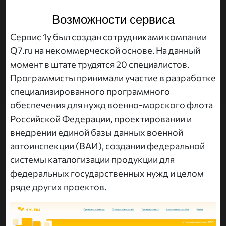
Возможности сервиса
Сервис 1y был создан сотрудниками компании
Q7.ru на некоммерческой основе. На данный
момент в штате трудятся 20 специалистов.
Программисты принимали участие в разработке
специализированного программного
обеспечения для нужд военно-морского флота
Российской Федерации, проектировании и
внедрении единой базы данных военной
автоинспекции (ВАИ), создании федеральной
системы каталогизации продукции для
федеральных государственных нужд и целом
ряде других проектов.