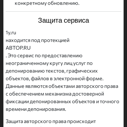
конкретному обновлению.
Защита сервиса
1y.ru
находится под протекцией
АВТОР.RU
. Это сервис по предоставлению
неограниченному кругу лиц услуг по
депонированию текстов, графических
объектов, файлов в электронной форме.
Данные являются объектами авторского права
с обеспечением механизма достоверной
фиксации депонированных объектов и точного
времени депонирования.
Защита авторского права происходит