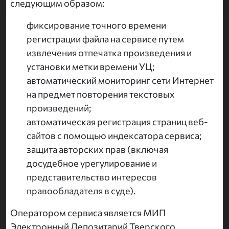
следующим образом:
фиксирование точного времени
регистрации файла на сервисе путем
извлечения отпечатка произведения и
установки метки времени УЦ;
автоматический мониторинг сети Интернет
на предмет повторения текстовых
произведений;
автоматическая регистрация страниц веб-
сайтов с помощью индексатора сервиса;
защита авторских прав (включая
досудебное урегулирование и
представительство интересов
правообладателя в суде).
Оператором сервиса является МИП
Электронный Депозитарий Тверского