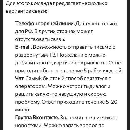
Для этого команда предлагает несколько
вариантов связи:
Телефон горячей линии.
Доступен только
для РФ. В других странах может
отсутствовать связь.
E-mail.
Возможность отправить письмо с
развернутым ТЗ. По желанию можно
добавить фото, картинки, скриншоты. Ответ
приходит обычно в течение 5 рабочих дней.
Чат.
Самый быстрый способ связаться с
оператором. Можно устроить диалог и
решить какую-то насущную и скорую
проблему. Ответ приходит в течение 5-20
минут.
Группа Вконтакте.
Знакомит подписчика с
новостями. Можно задать вопрос по