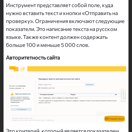
Инструмент представляет собой поле, куда
нужно вставить текст и кнопки «Отправить на
проверку». Ограничения включают следующие
показатели. Это написание текста на русском
языке. Также контент должен содержать
больше 100 и меньше 5 000 слов.
Авторитетность сайта
Это критерий, который является показателем