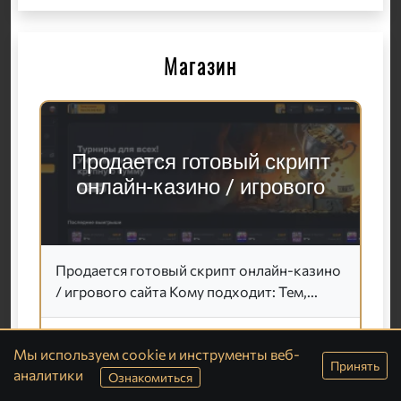
Магазин
Продается готовый скрипт
онлайн-казино / игрового
Продается готовый скрипт онлайн-казино
/ игрового сайта Кому подходит: Тем,...
10000
Подробно
Мы используем cookie и инструменты веб-
Принять
аналитики
Ознакомиться