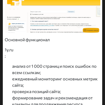
Основной функционал
1y.ru
:
анализ от 1 000 страниц и поиск ошибок по
всем ссылкам;
ежедневный мониторинг основных метрик
сайта;
проверка позиций сайта;
формирование задач и рекомендация от
команды для продвижения ресурса.