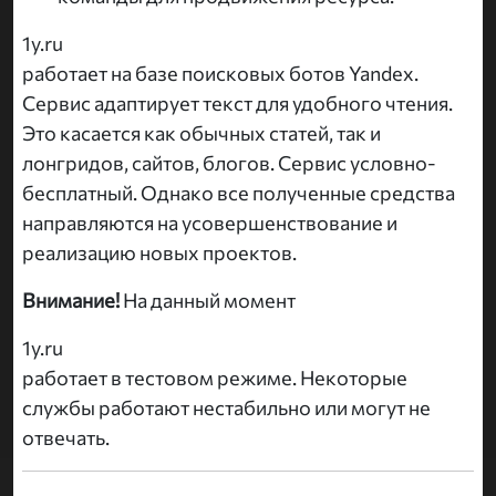
1y.ru
работает на базе поисковых ботов Yandex.
Сервис адаптирует текст для удобного чтения.
Это касается как обычных статей, так и
лонгридов, сайтов, блогов. Сервис условно-
бесплатный. Однако все полученные средства
направляются на усовершенствование и
реализацию новых проектов.
Внимание!
На данный момент
1y.ru
работает в тестовом режиме. Некоторые
службы работают нестабильно или могут не
отвечать.