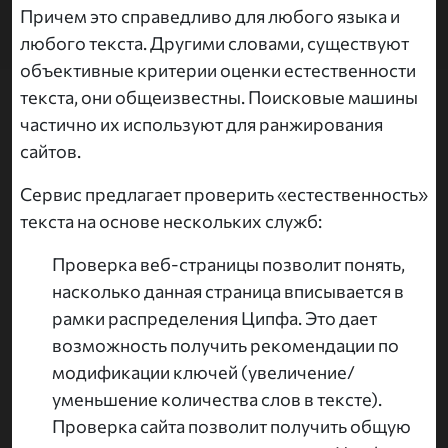
Причем это справедливо для любого языка и
любого текста. Другими словами, существуют
объективные критерии оценки естественности
текста, они общеизвестны. Поисковые машины
частично их используют для ранжирования
сайтов.
Сервис предлагает проверить «естественность»
текста на основе нескольких служб:
Проверка веб-страницы позволит понять,
насколько данная страница вписывается в
рамки распределения Ципфа. Это дает
возможность получить рекомендации по
модификации ключей (увеличение/
уменьшение количества слов в тексте).
Проверка сайта позволит получить общую