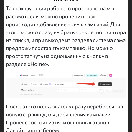
Так как функции рабочего пространства мы
рассмотрели, можно проверить, как
происходит добавление новых кампаний. Для
этого можно сразу выбрать конкретного автора
из списка, и при выходе из раздела система сама
предложит составить кампанию. Но можно
просто тапнуть на одноименную кнопку в
разделе «Home».
После этого пользователя сразу перебросят на
новую страницу для добавления кампании.
Процесс состоит из пяти основных этапов.
Давайте их разберем.