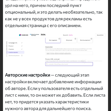
урл на него, причем последний пункт
опциональный, и это делать необязательно, так
как не у всех продуктов для рекламы есть
отдельная страница с его описанием.
Авторские настройки
— следующий этап
настройки включает добавление информации
об авторе. Если у пользователя есть отдельный
лист с ними, то он может их добавить. Если листа
нет, то придется указать характеристики
нужного автора для дальнейшего поиска.