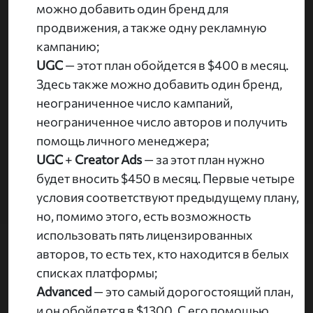
можно добавить один бренд для
продвижения, а также одну рекламную
кампанию;
UGC
— этот план обойдется в $400 в месяц.
Здесь также можно добавить один бренд,
неограниченное число кампаний,
неограниченное число авторов и получить
помощь личного менеджера;
UGC
+
Creator Ads
— за этот план нужно
будет вносить $450 в месяц. Первые четыре
условия соответствуют предыдущему плану,
но, помимо этого, есть возможность
использовать пять лицензированных
авторов, то есть тех, кто находится в белых
списках платформы;
Advanced
— это самый дорогостоящий план,
и он обойдется в $1300. С его помощью