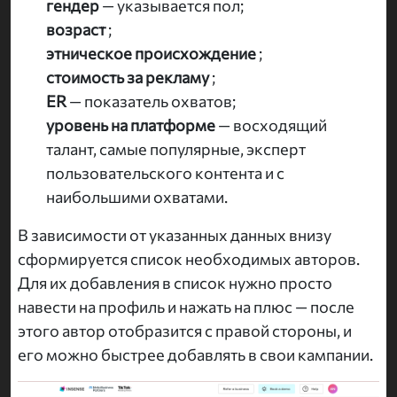
гендер
— указывается пол;
возраст
;
этническое происхождение
;
стоимость за рекламу
;
ER
— показатель охватов;
уровень на платформе
— восходящий
талант, самые популярные, эксперт
пользовательского контента и с
наибольшими охватами.
В зависимости от указанных данных внизу
сформируется список необходимых авторов.
Для их добавления в список нужно просто
навести на профиль и нажать на плюс — после
этого автор отобразится с правой стороны, и
его можно быстрее добавлять в свои кампании.