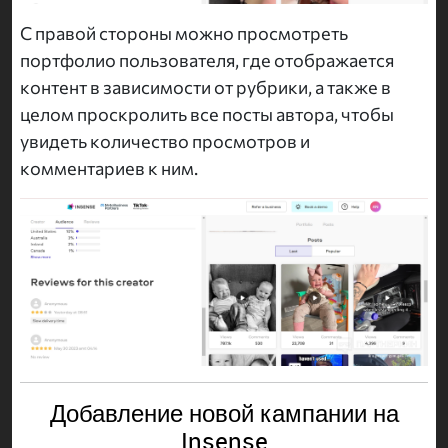
С правой стороны можно просмотреть
портфолио пользователя, где отображается
контент в зависимости от рубрики, а также в
целом проскролить все посты автора, чтобы
увидеть количество просмотров и
комментариев к ним.
Добавление новой кампании на
Insense