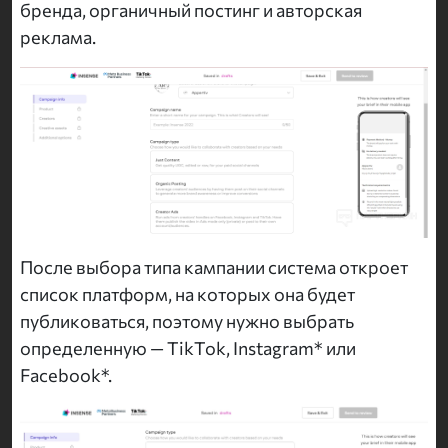
бренда, органичный постинг и авторская
реклама.
После выбора типа кампании система откроет
список платформ, на которых она будет
публиковаться, поэтому нужно выбрать
определенную — TikTok, Instagram* или
Facebook*.