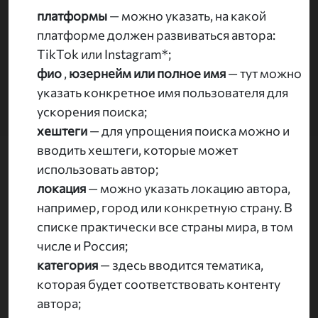
платформы
— можно указать, на какой
платформе должен развиваться автора:
TikTok или Instagram*;
фио
,
юзернейм или полное имя
— тут можно
указать конкретное имя пользователя для
ускорения поиска;
хештеги
— для упрощения поиска можно и
вводить хештеги, которые может
использовать автор;
локация
— можно указать локацию автора,
например, город или конкретную страну. В
списке практически все страны мира, в том
числе и Россия;
категория
— здесь вводится тематика,
которая будет соответствовать контенту
автора;