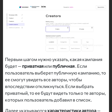
Первым шагом нужно указать, какая кампания
будет —
приватная
или
публичная
. Если
пользователь выберет публичную кампанию, то
ее смогут увидеть все авторы, чтобы
впоследствии откликнуться. Если выбрать
приватный, то ее будут видеть только те авторы,
которых пользователь добавил в список.
Далее указываются
характеристики автора
—