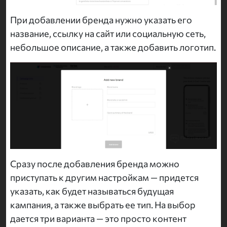
При добавлении бренда нужно указать его
название, ссылку на сайт или социальную сеть,
небольшое описание, а также добавить логотип.
Сразу после добавления бренда можно
приступать к другим настройкам — придется
указать, как будет называться будущая
кампания, а также выбрать ее тип. На выбор
дается три варианта — это просто контент