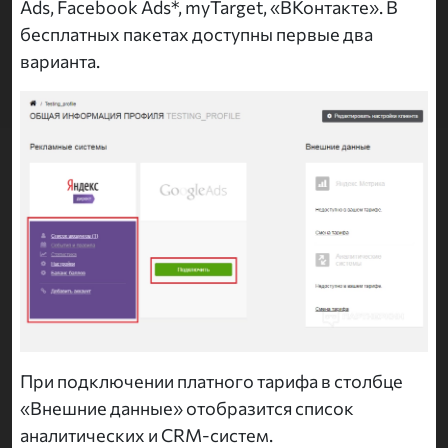
Ads, Facebook Ads*, myTarget, «ВКонтакте». В
бесплатных пакетах доступны первые два
варианта.
При подключении платного тарифа в столбце
«Внешние данные» отобразится список
аналитических и CRM-систем.