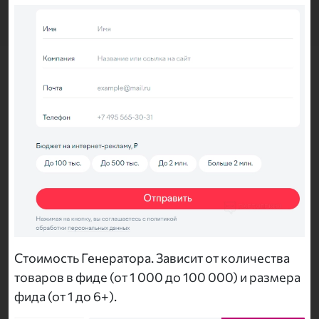
Стоимость Генератора. Зависит от количества
товаров в фиде (от 1 000 до 100 000) и размера
фида (от 1 до 6+).