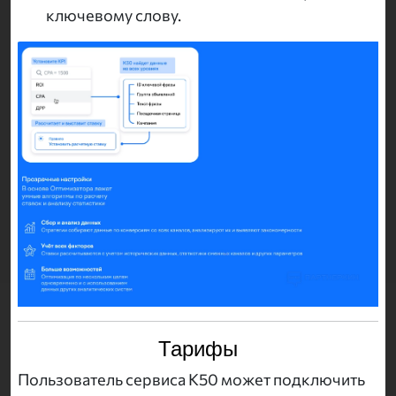
ключевому слову.
Тарифы
Пользователь сервиса K50 может подключить