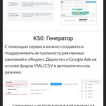
K50: Генератор
С помощью сервиса можно создавать и
поддерживать актуальность рекламных
кампаний в «Яндекс.Директе» и Google Ads на
основе фидов YML/CSV в автоматическом
режиме.
синонимы — используются для замены на