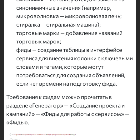
синонимичные значения (например,
микроволновка — микроволновая печь;
стиралка — стиральная машина);
торговые марки — добавление названий
торговых марок;
фиды — создание таблицы в интерфейсе
сервиса для внесения колонки с ключевыми
словами и тегами, которые могут
потребоваться для создания объявлений,
если нет времени на подготовку фида.
Требования к фидам можно прочитать в
разделе «Генератор» — «Создание проекта и
кампаний» — «Фиды для работы с сервисом» —
«Фиды».