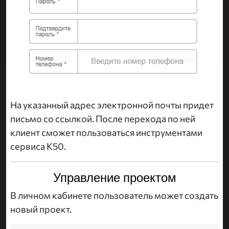
На указанный адрес электронной почты придет
письмо со ссылкой. После перехода по ней
клиент сможет пользоваться инструментами
сервиса K50.
Управление проектом
В личном кабинете пользователь может создать
новый проект.