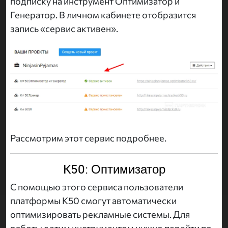
подписку на инструмент Оптимизатор и
Генератор. В личном кабинете отобразится
запись «сервис активен».
Рассмотрим этот сервис подробнее.
K50: Оптимизатор
С помощью этого сервиса пользователи
платформы K50 смогут автоматически
оптимизировать рекламные системы. Для
работы с этим инструментом нужно перейти по