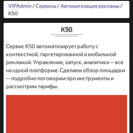
VIPAdmin
/
Сервисы
/
Автоматизация рекламы
/
K50
K50
Сервис K50 автоматизирует работу с
контекстной, таргетированной и мобильной
рекламой. Управление, запуск, аналитика — все
на одной платформе. Сделаем обзор площадки
— подробно поговорим про инструменты и
рассмотрим тарифы.