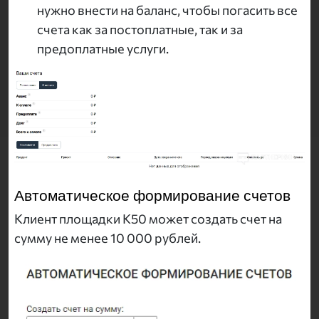
нужно внести на баланс, чтобы погасить все
счета как за постоплатные, так и за
предоплатные услуги.
Автоматическое формирование счетов
Клиент площадки K50 может создать счет на
сумму не менее 10 000 рублей.