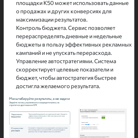
площадки K50 может использовать данные
о продажах и других конверсиях для
максимизации результатов.
Контроль бюджета. Сервис позволяет
перераспределять дневные и недельные
бюджеты в пользу эффективных рекламных
кампаний и не упускать перерасхода.
Управление автостратегиями. Система
скорректирует целевые показатели и
бюджет, чтобы автостратегия быстрее
достигла желаемого результата.