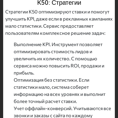
K50: Стратегии
Стратегии K50 оптимизируют ставки и помогут
улучшить KPI, даже если в рекламных кампаниях
мало статистики. Сервис предоставляет
пользователям комплексное решение задач:
Выполнение KPI. Инструмент позволяет
оптимизировать стоимость лидов и
увеличить их количество. С помощью
сервиса можно повысить ROI, продажи и
прибыль.
Оптимизация без статистики. Если
статистики мало, система соберет
информацию на всех уровнях и выполнит
более точный расчет ставки.
Учет оффлайн-конверсий. Учитываются все
звонки и заказы с сайта по каждому