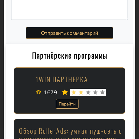
Отправить комментарий
Партнёрские программы
1WIN ПАРТНЕРКА
1 679
Перейти
Обзор RollerAds: умная пуш-сеть с
инновационными инструментами