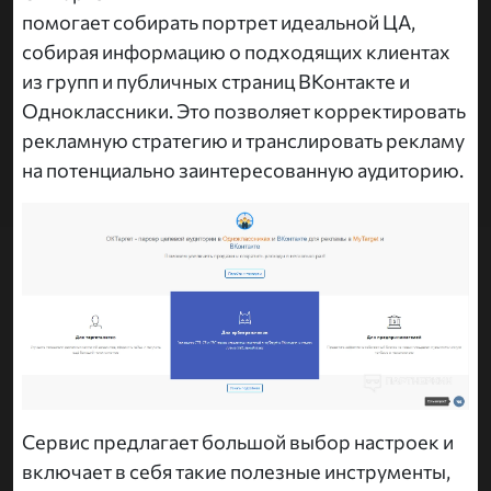
помогает собирать портрет идеальной ЦА,
собирая информацию о подходящих клиентах
из групп и публичных страниц ВКонтакте и
Одноклассники. Это позволяет корректировать
рекламную стратегию и транслировать рекламу
на потенциально заинтересованную аудиторию.
Сервис предлагает большой выбор настроек и
включает в себя такие полезные инструменты,