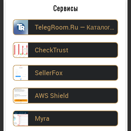
Сервисы
TelegRoom.Ru — Каталог Telegram-каналов для
CheckTrust
SellerFox
AWS Shield
Myra