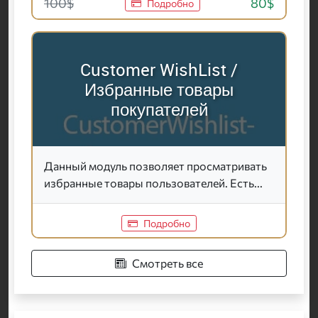
100$
80$
Подробно
Customer WishList /
Избранные товары
покупателей
Данный модуль позволяет просматривать
избранные товары пользователей. Есть...
Подробно
Смотреть все