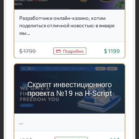
Разработчики онлайн-казино, хотим
поделиться отличной новостью: в январе
мы...
$ 1799
$ 1199
Подробно
Скрипт инвестиционного
проекта №19 на H-Script
...