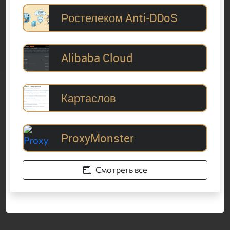
Ростелеком Anti-DDoS
Alibaba Cloud
Картаслов
ProxyMonster
Смотреть все