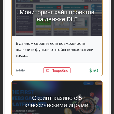
Мониторинг хайп проектов
на движке DLE
В данном скрипте есть возможность
включить функцию чтобы пользователи
сами...
$ 99
$ 50
Подробно
Скрипт казино с 5
классическими играми.