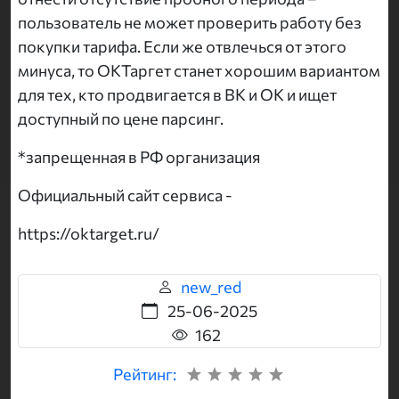
пользователь не может проверить работу без
покупки тарифа. Если же отвлечься от этого
минуса, то ОКТаргет станет хорошим вариантом
для тех, кто продвигается в ВК и ОК и ищет
доступный по цене парсинг.
*запрещенная в РФ организация
Официальный сайт сервиса -
https://oktarget.ru/
new_red
25-06-2025
162
Рейтинг: