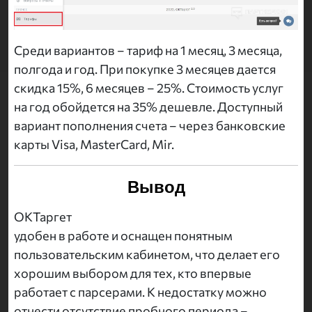
Среди вариантов – тариф на 1 месяц, 3 месяца,
полгода и год. При покупке 3 месяцев дается
скидка 15%, 6 месяцев – 25%. Стоимость услуг
на год обойдется на 35% дешевле. Доступный
вариант пополнения счета – через банковские
карты Visa, MasterCard, Mir.
Вывод
ОКТаргет
удобен в работе и оснащен понятным
пользовательским кабинетом, что делает его
хорошим выбором для тех, кто впервые
работает с парсерами. К недостатку можно
отнести отсутствие пробного периода –