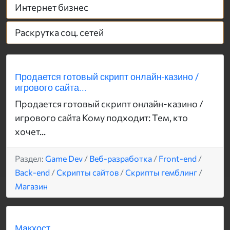
Интернет бизнес
Раскрутка соц. сетей
Продается готовый скрипт онлайн-казино /
игрового сайта...
Продается готовый скрипт онлайн-казино /
игрового сайта Кому подходит: Тем, кто
хочет...
Раздел:
Game Dev
/
Веб-разработка
/
Front-end
/
Back-end
/
Скрипты сайтов
/
Скрипты гемблинг
/
Магазин
Макхост...