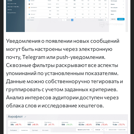
Уведомления о появлении новых сообщений
могут быть настроены через электронную
почту, Telegram или push-уведомления.
Сквозные фильтры раскрывают все аспекты
упоминаний по установленным показателям.
Данные можно собственноручно тегировать и
группировать с учетом заданных критериев.
Анализ интересов аудитории доступен через
облака слов и исследование хештегов.