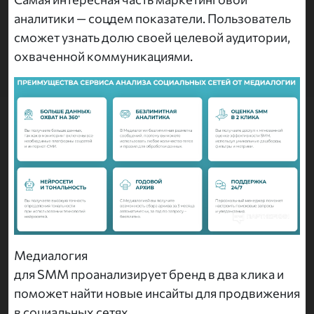
аналитики — соцдем показатели. Пользователь
сможет узнать долю своей целевой аудитории,
охваченной коммуникациями.
Медиалогия
для SMM проанализирует бренд в два клика и
поможет найти новые инсайты для продвижения
в социальных сетях.