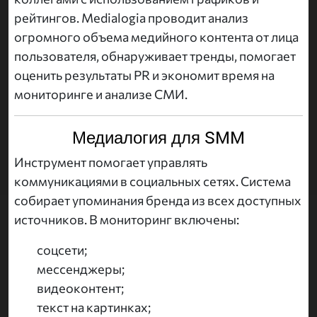
рейтингов. Medialogia проводит анализ
огромного объема медийного контента от лица
пользователя, обнаруживает тренды, помогает
оценить результаты PR и экономит время на
мониторинге и анализе СМИ.
Медиалогия для SMM
Инструмент помогает управлять
коммуникациями в социальных сетях. Система
собирает упоминания бренда из всех доступных
источников. В мониторинг включены:
соцсети;
мессенджеры;
видеоконтент;
текст на картинках;