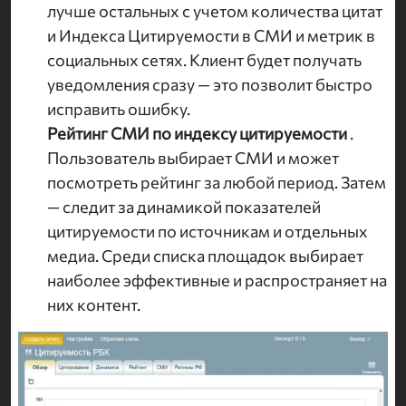
лучше остальных с учетом количества цитат
и Индекса Цитируемости в СМИ и метрик в
социальных сетях. Клиент будет получать
уведомления сразу — это позволит быстро
исправить ошибку.
Рейтинг СМИ по индексу цитируемости
.
Пользователь выбирает СМИ и может
посмотреть рейтинг за любой период. Затем
— следит за динамикой показателей
цитируемости по источникам и отдельных
медиа. Среди списка площадок выбирает
наиболее эффективные и распространяет на
них контент.