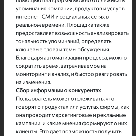
помощью платформы можно отслеживать
упоминания компании, продуктов и услуг в
интернет-СМИ и социальных сетях в
реальном времени. Площадка также
предоставляет возможность анализировать
тональность упоминаний, определять
ключевые слова и темы обсуждения.
Благодаря автоматизации процесса, можно
сократить время, затрачиваемое на
мониторинг и анализ, и быстро реагировать
на изменения.
Сбор информации о конкурентах
.
Пользователь может отслеживать, что
говорят о продуктах или услугах фирмы, как
она проводит маркетинговые и рекламные
кампании, и какие мнения формируют о них
клиенты. Это дает возможность получить