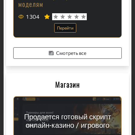
моделям
1 304
Перейти
Смотреть все
Магазин
Продается готовый скрипт
онлайн-казино / игрового