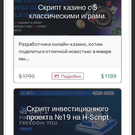
Скрипт казино с 5
классическими играми.
Разработчики онлайн-казино, хотим
поделиться отличной новостью: в январе
мы...
$ 1799
$ 1199
Подробно
Скрипт инвестиционного
проекта №19 на H-Script