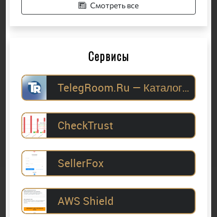
Смотреть все
Сервисы
TelegRoom.Ru — Каталог Telegram-каналов для
CheckTrust
SellerFox
AWS Shield