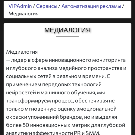
VIPAdmin
/
Сервисы
/
Автоматизация рекламы
/
Медиалогия
МЕДИАЛОГИЯ
Медиалогия
— лидер в сфере инновационного мониторинга
и глубокого анализа медийного пространства и
социальных сетей в реальном времени. С
применением передовых технологий
нейросетей и машинного обучения, мы
трансформируем процесс, обеспечивая не
только мгновенную оценку эмоциональной
окраски упоминаний брендов, но и выделяя
более 50 инновационных метрик для глубокой
аналитики эффективности PR и SMM.