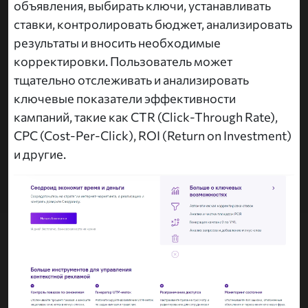
объявления, выбирать ключи, устанавливать
ставки, контролировать бюджет, анализировать
результаты и вносить необходимые
корректировки. Пользователь может
тщательно отслеживать и анализировать
ключевые показатели эффективности
кампаний, такие как CTR (Click-Through Rate),
CPC (Cost-Per-Click), ROI (Return on Investment)
и другие.