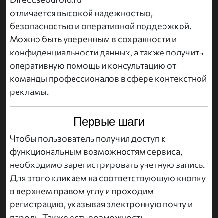
отличается высокой надежностью,
безопасностью и оперативной поддержкой.
Можно быть уверенным в сохранности и
конфиденциальности данных, а также получить
оперативную помощь и консультацию от
команды профессионалов в сфере контекстной
рекламы.
Первые шаги
Чтобы пользователь получил доступ к
функциональным возможностям сервиса,
необходимо зарегистрировать учетную запись.
Для этого кликаем на соответствующую кнопку
в верхнем правом углу и проходим
регистрацию, указывая электронную почту и
пароль. Также есть возможность