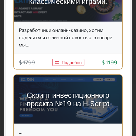
классическими играми.
Разработчики онлайн-казино, хотим
поделиться отличной новостью: в январе
мы...
$ 1799
$ 1199
Подробно
Скрипт инвестиционного
проекта №19 на H-Script
...