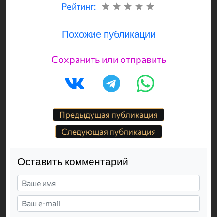
Рейтинг:
Похожие публикации
Сохранить или отправить
Предыдущая публикация
Следующая публикация
Оставить комментарий