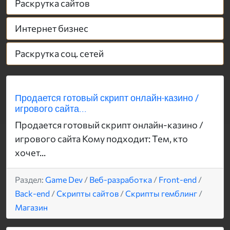
Раскрутка сайтов
Интернет бизнес
Раскрутка соц. сетей
Продается готовый скрипт онлайн-казино /
игрового сайта...
Продается готовый скрипт онлайн-казино /
игрового сайта Кому подходит: Тем, кто
хочет...
Раздел:
Game Dev
/
Веб-разработка
/
Front-end
/
Back-end
/
Скрипты сайтов
/
Скрипты гемблинг
/
Магазин