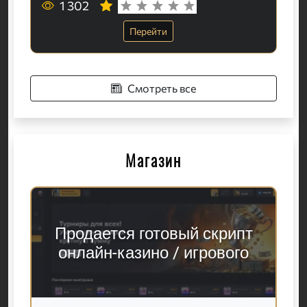
1 302
Перейти
Смотреть все
Магазин
Продается готовый скрипт
онлайн-казино / игрового