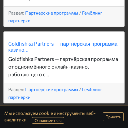
Раздел:
Партнерские программы
/
Гемблинг
партнерки
Goldfishka Partners — партнёрская программа
казино...
Goldfishka Partners — партнёрская программа
от одноимённого онлайн-казино,
работающего с...
Раздел:
Партнерские программы
/
Гемблинг
партнерки
Мы используем cookie и инструменты веб-
Принять
Продается готовый скрипт онлайн-казино /
аналитики
Ознакомиться
игрового сайта...