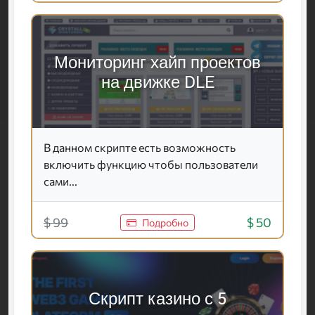
Мониторинг хайп проектов
на движке DLE
В данном скрипте есть возможность
включить функцию чтобы пользователи
сами...
$ 99
$ 50
Подробно
Скрипт казино с 5