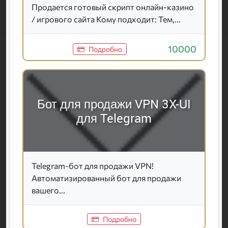
Продается готовый скрипт онлайн-казино
/ игрового сайта Кому подходит: Тем,...
10000
Подробно
Бот для продажи VPN 3X-UI
для Telegram
Telegram-бот для продажи VPN!
Автоматизированный бот для продажи
вашего...
Подробно