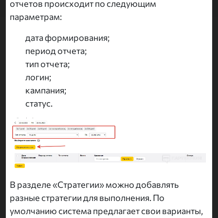
отчетов происходит по следующим
параметрам:
дата формирования;
период отчета;
тип отчета;
логин;
кампания;
статус.
В разделе «Стратегии» можно добавлять
разные стратегии для выполнения. По
умолчанию система предлагает свои варианты,