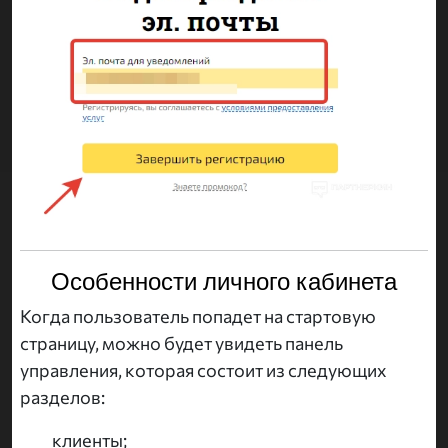
Особенности личного кабинета
Когда пользователь попадет на стартовую
страницу, можно будет увидеть панель
управления, которая состоит из следующих
разделов:
клиенты;