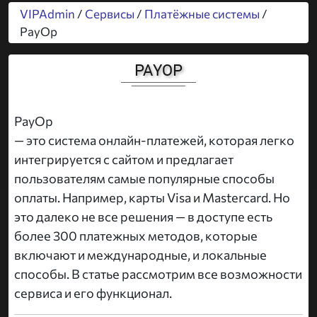
VIPAdmin
/
Сервисы
/
Платёжные системы
/
PayOp
PAYOP
PayOp
— это система онлайн-платежей, которая легко
интегрируется с сайтом и предлагает
пользователям самые популярные способы
оплаты. Например, карты Visa и Mastercard. Но
это далеко не все решения — в доступе есть
более 300 платежных методов, которые
включают и международные, и локальные
способы. В статье рассмотрим все возможности
сервиса и его функционал.