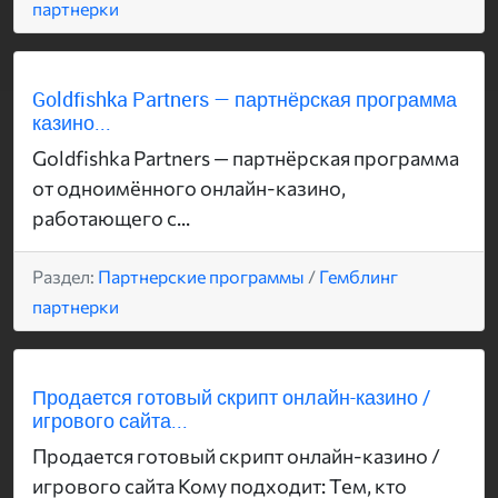
партнерки
Goldfishka Partners — партнёрская программа
казино...
Goldfishka Partners — партнёрская программа
от одноимённого онлайн-казино,
работающего с...
Раздел:
Партнерские программы
/
Гемблинг
партнерки
Продается готовый скрипт онлайн-казино /
игрового сайта...
Продается готовый скрипт онлайн-казино /
игрового сайта Кому подходит: Тем, кто