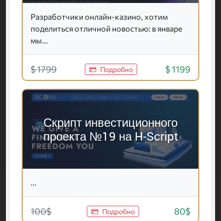
Разработчики онлайн-казино, хотим
поделиться отличной новостью: в январе
мы...
$ 1799
$ 1199
Подробно
Скрипт инвестиционного
проекта №19 на H-Script
...
100$
80$
Подробно