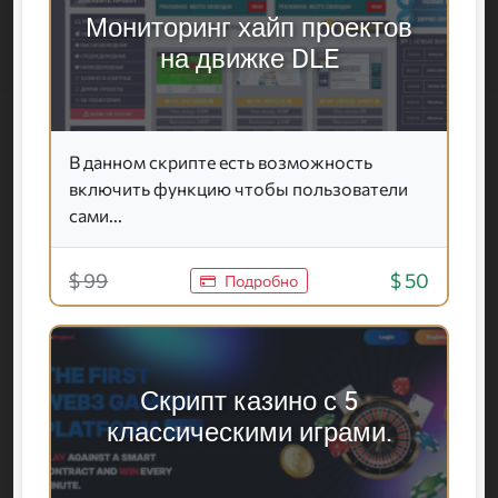
Мониторинг хайп проектов
на движке DLE
В данном скрипте есть возможность
включить функцию чтобы пользователи
сами...
$ 99
$ 50
Подробно
Скрипт казино с 5
классическими играми.