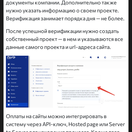
документы компании. Дополнительно также
нужно указать информацию о своем проекте.
Верификация занимает порядка дня — не более.
После успешной верификации нужно создать
собственный проект — в нем и указываются все
данные самого проекта и url-адреса сайта.
Оплаты на сайты можно интегрировать в
систему через API-ключ, Hosted page или Server