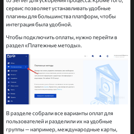
to Server для ускорения процесса. Кроме того,
сервис позволяет устанавливать удобные
плагины для большинства платформ, чтобы
интеграция была удобной.
Чтобы подключить оплаты, нужно перейти в
раздел «Платежные методы».
В разделе собрали все варианты оплат для
пользователей и разделили их на удобные
группы — например, международные карты,