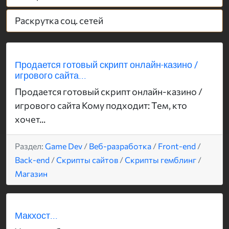
Раскрутка соц. сетей
Продается готовый скрипт онлайн-казино /
игрового сайта...
Продается готовый скрипт онлайн-казино /
игрового сайта Кому подходит: Тем, кто
хочет...
Раздел:
Game Dev
/
Веб-разработка
/
Front-end
/
Back-end
/
Скрипты сайтов
/
Скрипты гемблинг
/
Магазин
Макхост...