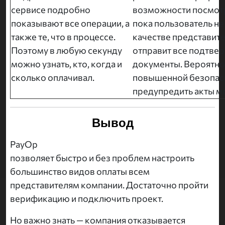
сервисе подробно
возможности посмотр
показывают все операции, а
пока пользователь не
также те, что в процессе.
качестве представите
Поэтому в любую секунду
отправит все подтв
можно узнать, кто, когда и
документы. Вероятно,
сколько оплачивал.
повышенной безопас
предупредить акты м
Вывод
PayOp
позволяет быстро и без проблем настроить
большинство видов оплаты всем
представителям компании. Достаточно пройти
верификацию и подключить проект.
Но важно знать — компания отказывается