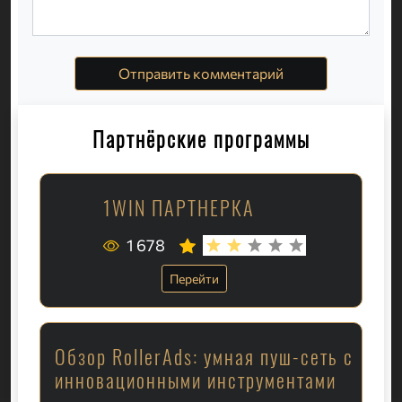
Отправить комментарий
Партнёрские программы
1WIN ПАРТНЕРКА
1 678
Перейти
Обзор RollerAds: умная пуш-сеть с
инновационными инструментами