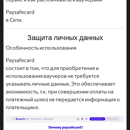
Paysafecard
в Сети.
Защита личных данных
Особенность использования
Paysafecard
состоит в том, что для приобретения и
использования ваучеров не требуется
указывать личные данные. Это обеспечивает
анонимность, т.к. при совершении оплаты на
платежный шлюз не передается информация о
плательщике.