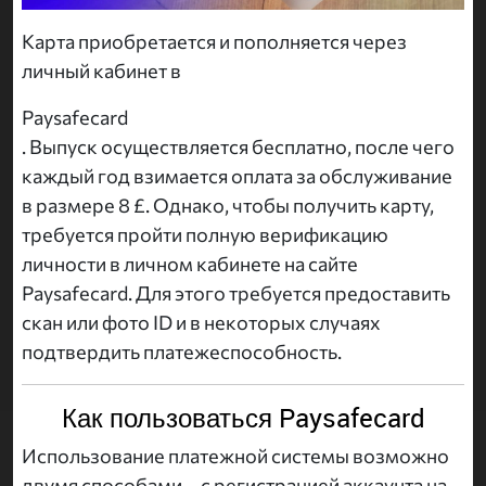
Карта приобретается и пополняется через
личный кабинет в
Paysafecard
. Выпуск осуществляется бесплатно, после чего
каждый год взимается оплата за обслуживание
в размере 8 £. Однако, чтобы получить карту,
требуется пройти полную верификацию
личности в личном кабинете на сайте
Paysafecard. Для этого требуется предоставить
скан или фото ID и в некоторых случаях
подтвердить платежеспособность.
Как пользоваться Paysafecard
Использование платежной системы возможно
двумя способами – с регистрацией аккаунта на