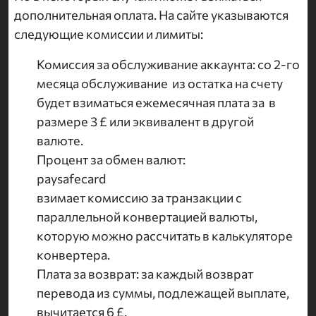
дополнительная оплата. На сайте указываются
следующие комиссии и лимиты:
Комиссия за обслуживание аккаунта: со 2-го
месяца обслуживание из остатка на счету
будет взиматься ежемесячная плата за в
размере 3 £ или эквивалент в другой
валюте.
Процент за обмен валют:
paysafecard
взимает комиссию за транзакции с
параллельной конвертацией валюты,
которую можно рассчитать в калькуляторе
конвертера.
Плата за возврат: за каждый возврат
перевода из суммы, подлежащей выплате,
вычитается 6 £.