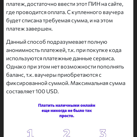
платеж, достаточно ввести этот ПИН на сайте,
где проводится оплата. С купленного ваучера
будет списана требуемая сумма, и на этом
платеж завершен.
Данный способ подразумевает полную
анонимность платежей, т.к. при покупке кода
используются платежные данные сервиса.
Однако при этом нет возможности пополнять
баланс, т.к. ваучеры приобретаются с
фиксированной суммой. Максимальная сумма
составляет 100 USD.