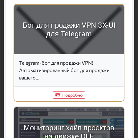
Бот для продажи VPN 3X-UI
для Telegram
Telegram-бот для продажи VPN!
Автоматизированный бот для продажи
вашего...
Подробно
Мониторинг хайп проектов
на движке DLE