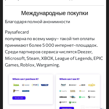
Международные покупки
Благодаря полной анонимности
Paysafecard
популярна по всему миру– такой тип оплаты
принимают более 5 000 интернет-площадок.
Среди партнеров сервиса числятся Deezer,
Microsoft, Steam, XBOX, League of Legends, EPIC
Games, Roblox, Wargaming.