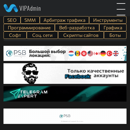
VIPAdmin
SEO
SMM
Арбитраж трафика
Инструменты
Программирование
Веб-разработка
Графика
Софт
Cоц. сети
Скрипты сайтов
Боты