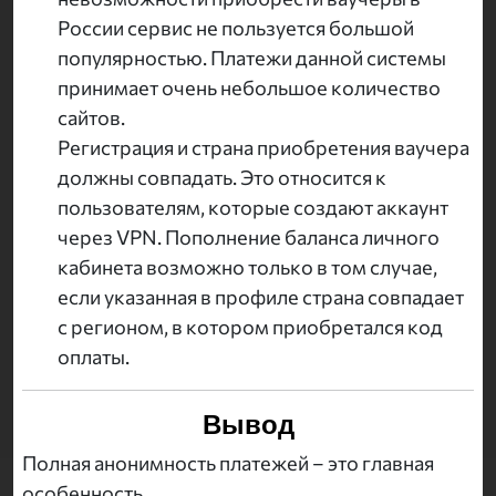
России сервис не пользуется большой
популярностью. Платежи данной системы
принимает очень небольшое количество
сайтов.
Регистрация и страна приобретения ваучера
должны совпадать. Это относится к
пользователям, которые создают аккаунт
через VPN. Пополнение баланса личного
кабинета возможно только в том случае,
если указанная в профиле страна совпадает
с регионом, в котором приобретался код
оплаты.
Вывод
Полная анонимность платежей – это главная
особенность