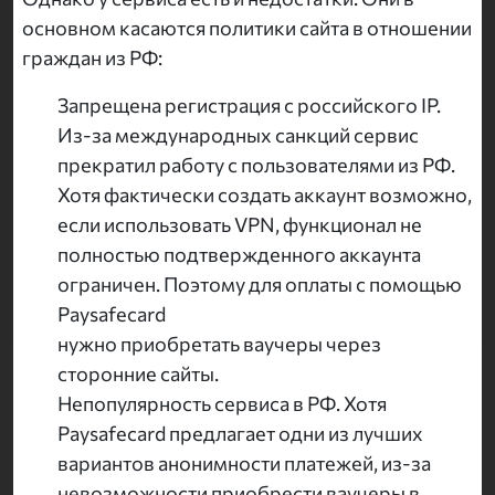
основном касаются политики сайта в отношении
граждан из РФ:
Запрещена регистрация с российского IP.
Из-за международных санкций сервис
прекратил работу с пользователями из РФ.
Хотя фактически создать аккаунт возможно,
если использовать VPN, функционал не
полностью подтвержденного аккаунта
ограничен. Поэтому для оплаты с помощью
Paysafecard
нужно приобретать ваучеры через
сторонние сайты.
Непопулярность сервиса в РФ. Хотя
Paysafecard предлагает одни из лучших
вариантов анонимности платежей, из-за
невозможности приобрести ваучеры в