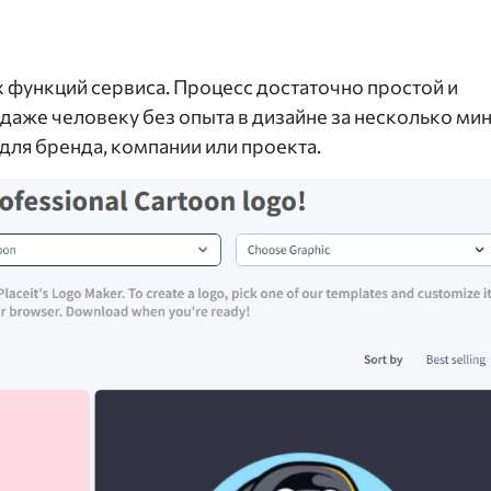
 функций сервиса. Процесс достаточно простой и
 даже человеку без опыта в дизайне за несколько ми
для бренда, компании или проекта.