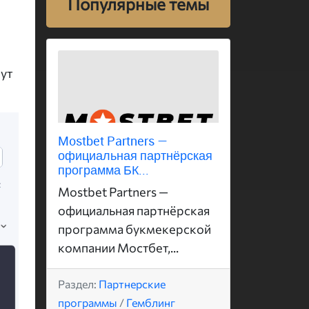
Популярные темы
нут
Mostbet Partners —
официальная партнёрская
программа БК...
Mostbet Partners —
официальная партнёрская
программа букмекерской
компании Мостбет,...
Раздел:
Партнерские
программы
/
Гемблинг