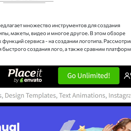
редлагает множество инструментов для создания
ипы, макеты, видео и многое другое. В этом обзоре
 функций сервиса - на создании логотипа. Рассмотр
 быстрого создания лого, а также сравним платформ