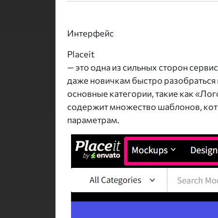
Интерфейс
Placeit
— это одна из сильных сторон сервис
даже новичкам быстро разобраться 
основные категории, такие как «Ло
содержит множество шаблонов, кото
параметрам.