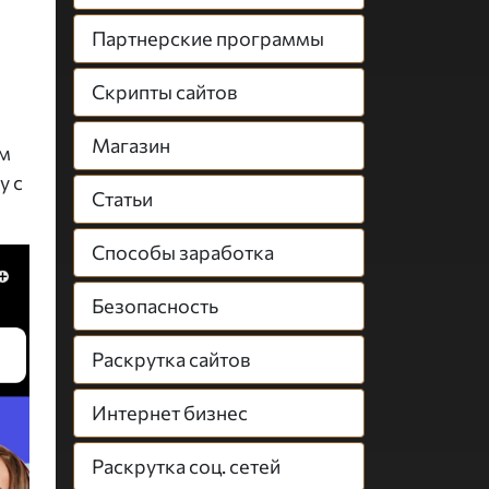
Партнерские программы
Скрипты сайтов
Магазин
им
у с
Статьи
Способы заработка
Безопасность
Раскрутка сайтов
Интернет бизнес
Раскрутка соц. сетей