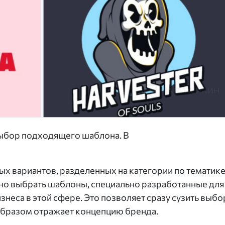
 выбор подходящего шаблона. В
х вариантов, разделенных на категории по тематике
но выбрать шаблоны, специально разработанные для
знеса в этой сфере. Это позволяет сразу сузить выбо
образом отражает концепцию бренда.