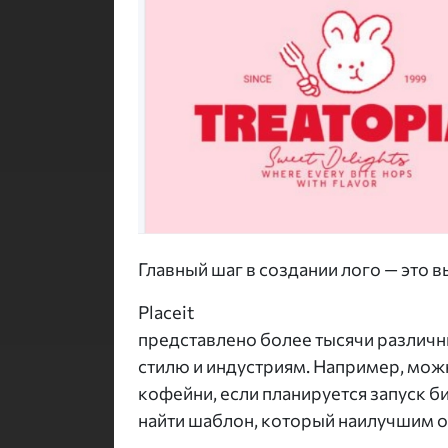
Главный шаг в создании лого — это
Placeit
представлено более тысячи различны
стилю и индустриям. Например, мож
кофейни, если планируется запуск би
найти шаблон, который наилучшим 