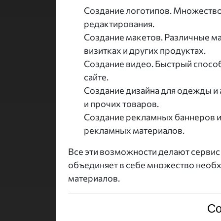
Создание логотипов. Множеств
редактирования.
Создание макетов. Различные ма
визитках и других продуктах.
Создание видео. Быстрый способ
сайте.
Создание дизайна для одежды и 
и прочих товаров.
Создание рекламных баннеров и
рекламных материалов.
Все эти возможности делают сервис
объединяет в себе множество необ
материалов.
Со