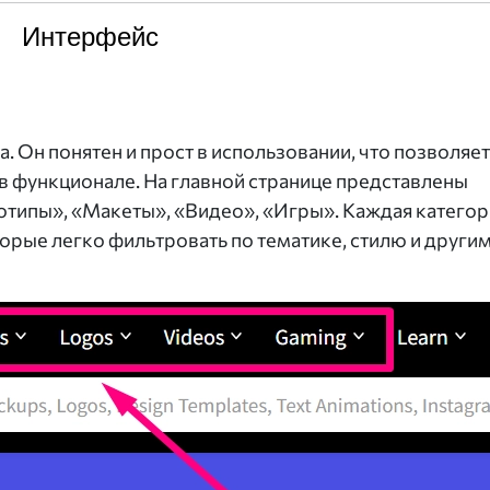
Интерфейс
а. Он понятен и прост в использовании, что позволяет
в функционале. На главной странице представлены
готипы», «Макеты», «Видео», «Игры». Каждая категор
рые легко фильтровать по тематике, стилю и други